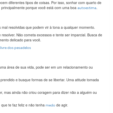
ecem diferentes tipos de coisas. Por isso, sonhar com quarto de
, principalmente porque você está com uma boa
.
autoestima
s mal resolvidas que podem vir à tona a qualquer momento.
e resolver. Não cometa excessos e tente ser imparcial. Busca de
ento delicado para você.
 livre dos pesadelos
guma área de sua vida, pode ser em um relacionamento ou
te prendido e busque formas de se libertar. Uma atitude tomada
r, mas ainda não criou coragem para dizer não a alguém ou
que te faz feliz e não tenha
de agir.
medo