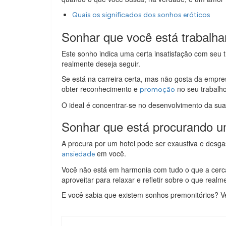
Quais os significados dos sonhos eróticos
Sonhar que você está trabalh
Este sonho indica uma certa insatisfação com seu tra
realmente deseja seguir.
Se está na carreira certa, mas não gosta da empres
obter reconhecimento e
no seu trabalh
promoção
O ideal é concentrar-se no desenvolvimento da sua 
Sonhar que está procurando u
A procura por um hotel pode ser exaustiva e desga
em você.
ansiedade
Você não está em harmonia com tudo o que a cerca 
aproveitar para relaxar e refletir sobre o que re
E você sabia que existem sonhos premonitórios? V