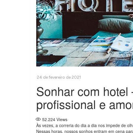
Sonhar com hotel 
profissional e am
52.224
Views
Às vezes, a correria do dia a dia nos impede de olh
Nessas horas, nossos sonhos entram em cena par