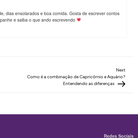
de, dias ensolarados e boa comida. Gosta de escrever contos
mpanhe e saiba o que ando escrevendo
Next
Next
Post
Como é a combinação de Capricórnio e Aquário?
Entendendo as diferenças
Redes Sociais