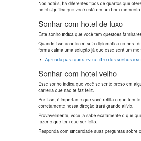
Nos hotéis, há diferentes tipos de quartos que ofer
hotel significa que você está em um bom momento
Sonhar com hotel de luxo
Este sonho indica que você tem questões familiare
Quando isso acontecer, seja diplomática na hora d
forma calma uma solução já que esse será um mom
Aprenda para que serve o filtro dos sonhos e se
Sonhar com hotel velho
Esse sonho indica que você se sente preso em al
carreira que não te faz feliz.
Por isso, é importante que você reflita o que tem 
corretamente nessa direção trará grande alívio.
Provavelmente, você já sabe exatamente o que que
fazer o que tem que ser feito.
Responda com sinceridade suas perguntas sobre o 