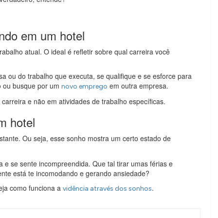
ando em um hotel
balho atual. O ideal é refletir sobre qual carreira você
a ou do trabalho que executa, se qualifique e se esforce para
o ou busque por um
em outra empresa.
novo emprego
carreira e não em atividades de trabalho específicas.
m hotel
stante. Ou seja, esse sonho mostra um certo estado de
e se sente incompreendida. Que tal tirar umas férias e
almente está te incomodando e gerando ansiedade?
eja como funciona a
.
vidência através dos sonhos