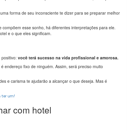
uma forma de seu inconsciente te dizer para se preparar melhor
 compõem esse sonho, há diferentes interpretações para ele.
el e o que eles significam.
 positivo:
você terá sucesso na vida profissional e amorosa.
 é endereço fixo de ninguém. Assim, será preciso muito
des e carisma te ajudarão a alcançar o que deseja. Mas é
 ter um!
har com hotel