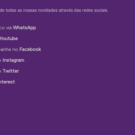
de todas as nossas novidades através das redes sociais.
co via
WhatsApp
Youtube
anhe no
Facebook
o
Instagram
o
Twitter
nterest