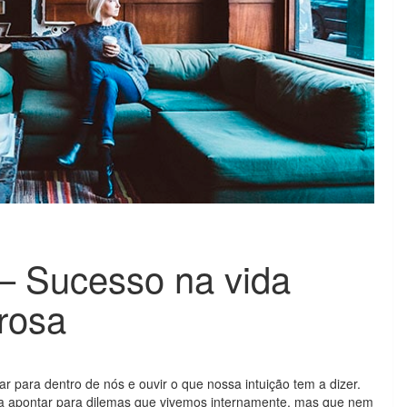
– Sucesso na vida
orosa
ar para dentro de nós e ouvir o que nossa intuição tem a dizer.
a apontar para dilemas que vivemos internamente, mas que nem