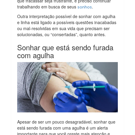
que fracassar seja frustrante, é preciso continuar
trabalhando em busca de seus
.
sonhos
Outra interpretação possível de sonhar com agulha
e linha está ligado a possíveis questões inacabadas
ou mal-resolvidas em sua vida que precisam ser
solucionadas, ou “consertadas”, quanto antes.
Sonhar que está sendo furada
com agulha
Apesar de ser um pouco desagradável, sonhar que
está sendo furada com uma agulha é um alerta
importante para que você preste mais atenção e