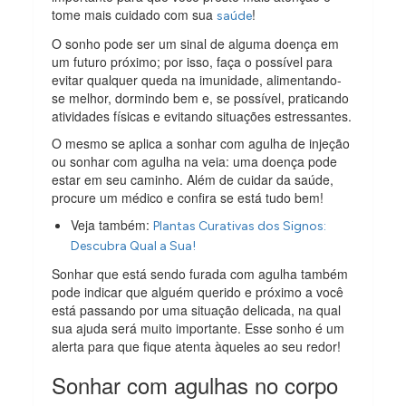
tome mais cuidado com sua
!
saúde
O sonho pode ser um sinal de alguma doença em
um futuro próximo; por isso, faça o possível para
evitar qualquer queda na imunidade, alimentando-
se melhor, dormindo bem e, se possível, praticando
atividades físicas e evitando situações estressantes.
O mesmo se aplica a sonhar com agulha de injeção
ou sonhar com agulha na veia: uma doença pode
estar em seu caminho. Além de cuidar da saúde,
procure um médico e confira se está tudo bem!
Veja também:
Plantas Curativas dos Signos:
Descubra Qual a Sua!
Sonhar que está sendo furada com agulha também
pode indicar que alguém querido e próximo a você
está passando por uma situação delicada, na qual
sua ajuda será muito importante. Esse sonho é um
alerta para que fique atenta àqueles ao seu redor!
Sonhar com agulhas no corpo