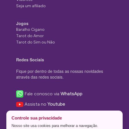
Seja um afiliado
Jogos
Baralho Cigano
Tarot do Amor
Tarot do Sim ou Não
Redes Sociais
Fique por dentro de todas as nossas novidades
através das redes sociais.
Fale conosco via
WhatsApp
Assista no
Youtube
Nos acompanhe no
Facebook
Controle sua privacidade
Nos siga no
Instagram
Nosso site usa cookies para melhorar a navegação.