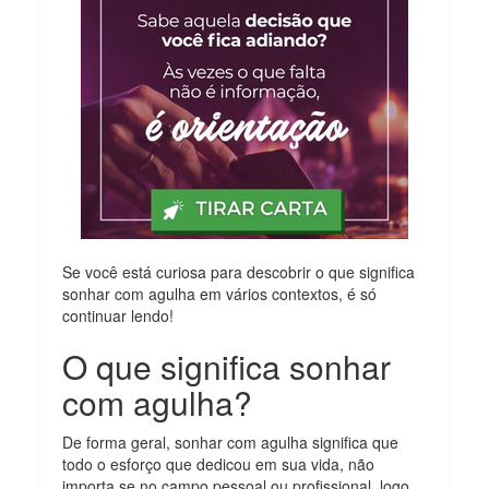
Se você está curiosa para descobrir o que significa
sonhar com agulha em vários contextos, é só
continuar lendo!
O que significa sonhar
com agulha?
De forma geral, sonhar com agulha significa que
todo o esforço que dedicou em sua vida, não
importa se no campo pessoal ou profissional, logo