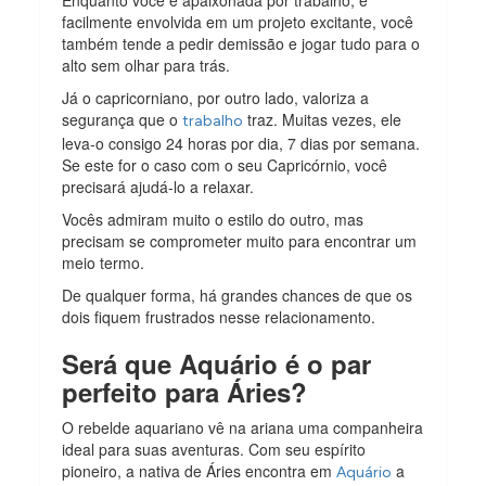
Enquanto você é apaixonada por trabalho, e
facilmente envolvida em um projeto excitante, você
também tende a pedir demissão e jogar tudo para o
alto sem olhar para trás.
Já o capricorniano, por outro lado, valoriza a
segurança que o
traz. Muitas vezes, ele
trabalho
leva-o consigo 24 horas por dia, 7 dias por semana.
Se este for o caso com o seu Capricórnio, você
precisará ajudá-lo a relaxar.
Vocês admiram muito o estilo do outro, mas
precisam se comprometer muito para encontrar um
meio termo.
De qualquer forma, há grandes chances de que os
dois fiquem frustrados nesse relacionamento.
Será que Aquário é o par
perfeito para Áries?
O rebelde aquariano vê na ariana uma companheira
ideal para suas aventuras. Com seu espírito
pioneiro, a nativa de Áries encontra em
a
Aquário