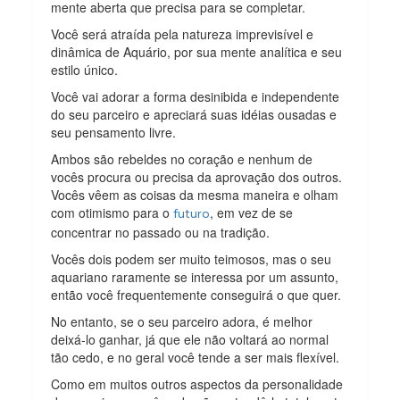
mente aberta que precisa para se completar.
Você será atraída pela natureza imprevisível e
dinâmica de Aquário, por sua mente analítica e seu
estilo único.
Você vai adorar a forma desinibida e independente
do seu parceiro e apreciará suas idéias ousadas e
seu pensamento livre.
Ambos são rebeldes no coração e nenhum de
vocês procura ou precisa da aprovação dos outros.
Vocês vêem as coisas da mesma maneira e olham
com otimismo para o
, em vez de se
futuro
concentrar no passado ou na tradição.
Vocês dois podem ser muito teimosos, mas o seu
aquariano raramente se interessa por um assunto,
então você frequentemente conseguirá o que quer.
No entanto, se o seu parceiro adora, é melhor
deixá-lo ganhar, já que ele não voltará ao normal
tão cedo, e no geral você tende a ser mais flexível.
Como em muitos outros aspectos da personalidade