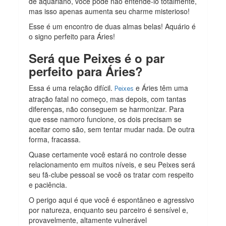
de aquariano, você pode não entendê-lo totalmente,
mas isso apenas aumenta seu charme misterioso!
Esse é um encontro de duas almas belas! Aquário é
o signo perfeito para Áries!
Será que Peixes é o par
perfeito para Áries?
Essa é uma relação difícil.
e Áries têm uma
Peixes
atração fatal no começo, mas depois, com tantas
diferenças, não conseguem se harmonizar. Para
que esse namoro funcione, os dois precisam se
aceitar como são, sem tentar mudar nada. De outra
forma, fracassa.
Quase certamente você estará no controle desse
relacionamento em muitos níveis, e seu Peixes será
seu fã-clube pessoal se você os tratar com respeito
e paciência.
O perigo aqui é que você é espontâneo e agressivo
por natureza, enquanto seu parceiro é sensível e,
provavelmente, altamente vulnerável