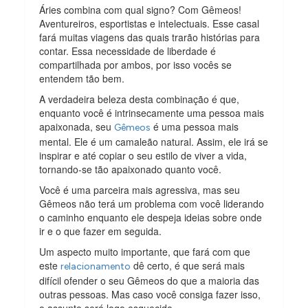
Áries combina com qual signo? Com Gêmeos!
Aventureiros, esportistas e intelectuais. Esse casal
fará muitas viagens das quais trarão histórias para
contar. Essa necessidade de liberdade é
compartilhada por ambos, por isso vocês se
entendem tão bem.
A verdadeira beleza desta combinação é que,
enquanto você é intrinsecamente uma pessoa mais
apaixonada, seu
é uma pessoa mais
Gêmeos
mental. Ele é um camaleão natural. Assim, ele irá se
inspirar e até copiar o seu estilo de viver a vida,
tornando-se tão apaixonado quanto você.
Você é uma parceira mais agressiva, mas seu
Gêmeos não terá um problema com você liderando
o caminho enquanto ele despeja ideias sobre onde
ir e o que fazer em seguida.
Um aspecto muito importante, que fará com que
este
dê certo, é que será mais
relacionamento
difícil ofender o seu Gêmeos do que a maioria das
outras pessoas. Mas caso você consiga fazer isso,