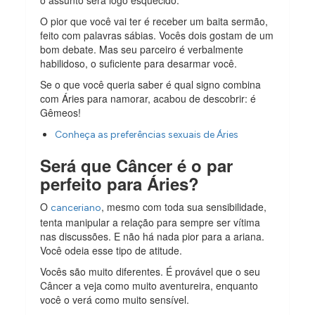
o assunto será logo esquecido.
O pior que você vai ter é receber um baita sermão,
feito com palavras sábias. Vocês dois gostam de um
bom debate. Mas seu parceiro é verbalmente
habilidoso, o suficiente para desarmar você.
Se o que você queria saber é qual signo combina
com Áries para namorar, acabou de descobrir: é
Gêmeos!
Conheça as preferências sexuais de Áries
Será que Câncer é o par
perfeito para Áries?
O
, mesmo com toda sua sensibilidade,
canceriano
tenta manipular a relação para sempre ser vítima
nas discussões. E não há nada pior para a ariana.
Você odeia esse tipo de atitude.
Vocês são muito diferentes. É provável que o seu
Câncer a veja como muito aventureira, enquanto
você o verá como muito sensível.