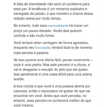
A falta de intensidade não será um problema para
esse par. A tendência é um romance explosivo e
carregado de paixão, o que mantém a chama dessa
relação acesa por muito tempo.
No entanto, toda essa
irá trazer um
sensualidade
preço um pouco elevado. Vocês dois querem
controle e são muito fortes.
Você tentará obter vantagem de forma agressiva,
enquanto seu
tentará fazê-lo de maneira
Escorpião
mais secreta e passiva.
Se isso parece uma vitória fácil, pense novamente –
você é uma pedra. Mas este parceiro é a chuva, e
vai te desgastar e esculpir do jeito que ele quiser.
Isso geralmente é uma coisa difícil para uma ariana
aceitar.
A boa notícia é que você é uma pessoa aberta por
natureza, então o escorpiano irá gostar do que vai
encontrar em você. Antes que você perceba, no
entanto, esse parceiro te conhecerá melhor do que
você mesma.