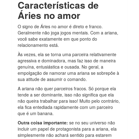
Características de
Áries no amor
O signo de Áries no amor é direto e franco.
Geralmente não joga jogos mentais. Com a ariana,
você sabe exatamente em que ponto do
relacionamento está.
Às vezes, ela se torna uma parceira relativamente
agressiva e dominadora, mas faz isso de maneira
genuína, entusiástica e ousada. No geral, a
empolgação de namorar uma ariana se sobrepõe à
sua atitude de assumir o comando.
A ariana não quer parceiros fracos. Só porque ela
tende a ser dominante, isso não significa que ela
não queira trabalhar para isso! Muito pelo contrário,
ela fica entediada rapidamente com um parceiro
que é um banana.
Outra coisa importante:
se no seu universo não
incluir um papel de protagonista para a ariana, ela
simplesmente não achará sentido para estarem