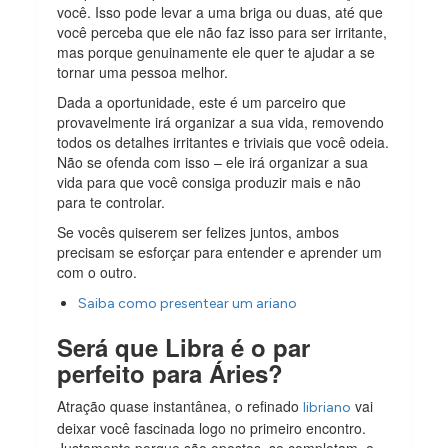
você. Isso pode levar a uma briga ou duas, até que
você perceba que ele não faz isso para ser irritante,
mas porque genuinamente ele quer te ajudar a se
tornar uma pessoa melhor.
Dada a oportunidade, este é um parceiro que
provavelmente irá organizar a sua vida, removendo
todos os detalhes irritantes e triviais que você odeia.
Não se ofenda com isso – ele irá organizar a sua
vida para que você consiga produzir mais e não
para te controlar.
Se vocês quiserem ser felizes juntos, ambos
precisam se esforçar para entender e aprender um
com o outro.
Saiba como presentear um ariano
Será que Libra é o par
perfeito para Áries?
Atração quase instantânea, o refinado
vai
libriano
deixar você fascinada logo no primeiro encontro.