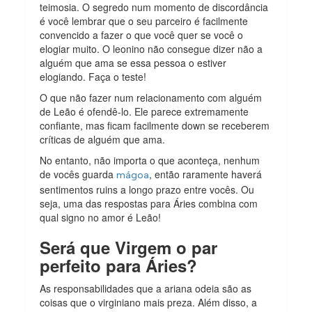
teimosia. O segredo num momento de discordância
é você lembrar que o seu parceiro é facilmente
convencido a fazer o que você quer se você o
elogiar muito. O leonino não consegue dizer não a
alguém que ama se essa pessoa o estiver
elogiando. Faça o teste!
O que não fazer num relacionamento com alguém
de Leão é ofendê-lo. Ele parece extremamente
confiante, mas ficam facilmente down se receberem
críticas de alguém que ama.
No entanto, não importa o que aconteça, nenhum
de vocês guarda
, então raramente haverá
mágoa
sentimentos ruins a longo prazo entre vocês. Ou
seja, uma das respostas para Áries combina com
qual signo no amor é Leão!
Será que Virgem o par
perfeito para Áries?
As responsabilidades que a ariana odeia são as
coisas que o virginiano mais preza. Além disso, a