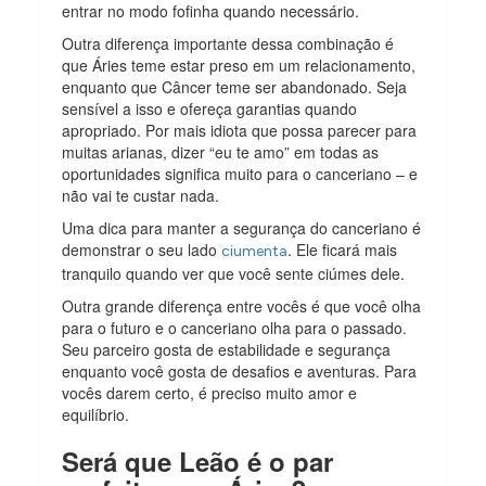
entrar no modo fofinha quando necessário.
Outra diferença importante dessa combinação é
que Áries teme estar preso em um relacionamento,
enquanto que Câncer teme ser abandonado. Seja
sensível a isso e ofereça garantias quando
apropriado. Por mais idiota que possa parecer para
muitas arianas, dizer “eu te amo” em todas as
oportunidades significa muito para o canceriano – e
não vai te custar nada.
Uma dica para manter a segurança do canceriano é
demonstrar o seu lado
. Ele ficará mais
ciumenta
tranquilo quando ver que você sente ciúmes dele.
Outra grande diferença entre vocês é que você olha
para o futuro e o canceriano olha para o passado.
Seu parceiro gosta de estabilidade e segurança
enquanto você gosta de desafios e aventuras. Para
vocês darem certo, é preciso muito amor e
equilíbrio.
Será que Leão é o par