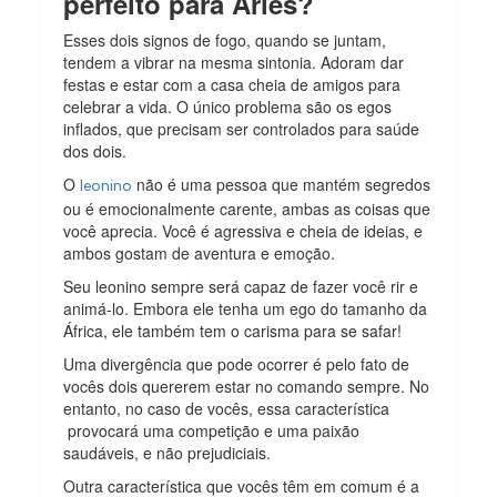
perfeito para Áries?
Esses dois signos de fogo, quando se juntam,
tendem a vibrar na mesma sintonia. Adoram dar
festas e estar com a casa cheia de amigos para
celebrar a vida. O único problema são os egos
inflados, que precisam ser controlados para saúde
dos dois.
O
não é uma pessoa que mantém segredos
leonino
ou é emocionalmente carente, ambas as coisas que
você aprecia. Você é agressiva e cheia de ideias, e
ambos gostam de aventura e emoção.
Seu leonino sempre será capaz de fazer você rir e
animá-lo. Embora ele tenha um ego do tamanho da
África, ele também tem o carisma para se safar!
Uma divergência que pode ocorrer é pelo fato de
vocês dois quererem estar no comando sempre. No
entanto, no caso de vocês, essa característica
provocará uma competição e uma paixão
saudáveis, e não prejudiciais.
Outra característica que vocês têm em comum é a