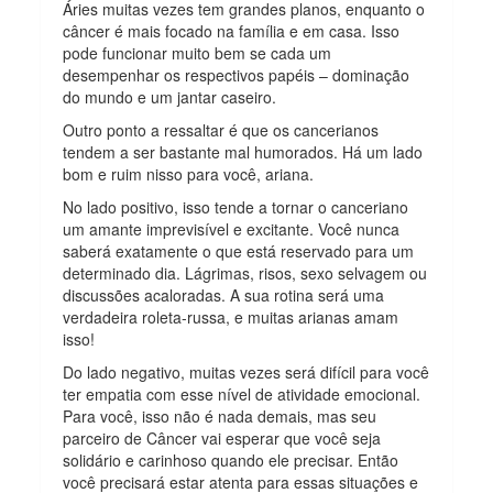
Áries muitas vezes tem grandes planos, enquanto o
câncer é mais focado na família e em casa. Isso
pode funcionar muito bem se cada um
desempenhar os respectivos papéis – dominação
do mundo e um jantar caseiro.
Outro ponto a ressaltar é que os cancerianos
tendem a ser bastante mal humorados. Há um lado
bom e ruim nisso para você, ariana.
No lado positivo, isso tende a tornar o canceriano
um amante imprevisível e excitante. Você nunca
saberá exatamente o que está reservado para um
determinado dia. Lágrimas, risos, sexo selvagem ou
discussões acaloradas. A sua rotina será uma
verdadeira roleta-russa, e muitas arianas amam
isso!
Do lado negativo, muitas vezes será difícil para você
ter empatia com esse nível de atividade emocional.
Para você, isso não é nada demais, mas seu
parceiro de Câncer vai esperar que você seja
solidário e carinhoso quando ele precisar. Então
você precisará estar atenta para essas situações e