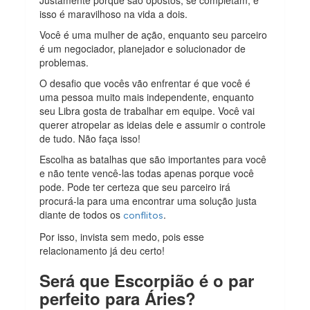
Justamente porque são opostos, se completam, e
isso é maravilhoso na vida a dois.
Você é uma mulher de ação, enquanto seu parceiro
é um negociador, planejador e solucionador de
problemas.
O desafio que vocês vão enfrentar é que você é
uma pessoa muito mais independente, enquanto
seu Libra gosta de trabalhar em equipe. Você vai
querer atropelar as ideias dele e assumir o controle
de tudo. Não faça isso!
Escolha as batalhas que são importantes para você
e não tente vencê-las todas apenas porque você
pode. Pode ter certeza que seu parceiro irá
procurá-la para uma encontrar uma solução justa
diante de todos os
.
conflitos
Por isso, invista sem medo, pois esse
relacionamento já deu certo!
Será que Escorpião é o par
perfeito para Áries?