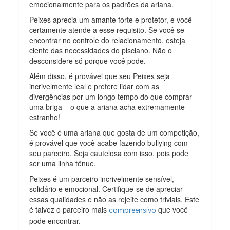
emocionalmente para os padrões da ariana.
Peixes aprecia um amante forte e protetor, e você
certamente atende a esse requisito. Se você se
encontrar no controle do relacionamento, esteja
ciente das necessidades do pisciano. Não o
desconsidere só porque você pode.
Além disso, é provável que seu Peixes seja
incrivelmente leal e prefere lidar com as
divergências por um longo tempo do que comprar
uma briga – o que a ariana acha extremamente
estranho!
Se você é uma ariana que gosta de um competição,
é provável que você acabe fazendo bullying com
seu parceiro. Seja cautelosa com isso, pois pode
ser uma linha tênue.
Peixes é um parceiro incrivelmente sensível,
solidário e emocional. Certifique-se de apreciar
essas qualidades e não as rejeite como triviais. Este
é talvez o parceiro mais
que você
compreensivo
pode encontrar.