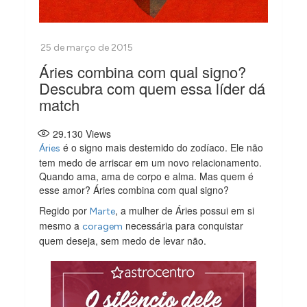
Áries combina com qual signo?
Descubra com quem essa líder dá
match
29.130
Views
é o signo mais destemido do zodíaco. Ele não
Áries
tem medo de arriscar em um novo relacionamento.
Quando ama, ama de corpo e alma. Mas quem é
esse amor? Áries combina com qual signo?
Regido por
, a mulher de Áries possui em si
Marte
mesmo a
necessária para conquistar
coragem
quem deseja, sem medo de levar não.