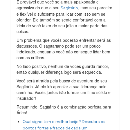
É provável que você seja mais apaixonada e
agressiva do que o seu
, mas seu parceiro
Sagitário
é flexível o suficiente para lidar com isso sem se
ofender. Ele também se sente confortável com a
ideia de você fazer do seu jeito a maior parte das
coisas.
Um problema que vocês poderão enfrentar será as
discussões. O sagitariano pode ser um pouco
indelicado, enquanto você não consegue lidar bem
com as críticas.
No lado positivo, nenhum de vocês guarda rancor,
então qualquer diferença logo será esquecida.
Você será atraída pela busca de aventura de seu
Sagitário. Já ele irá apreciar a sua liderança pelo
caminho. Vocês juntos irão formar um time sólido e
inspirador!
Resumindo, Sagitário é a combinação perfeita para
Áries!
Qual signo tem o melhor beijo? Descubra os
pontos fortes e fracos de cada um