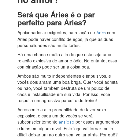
Será que Áries é o par
perfeito para Áries?
Apaixonados e exigentes, na relação de
com
Áries
Áries pode haver conflito de egos, já que as duas
personalidades são muito fortes.
Há uma chance muito alta de que esta seja uma
relação explosiva de amor e ódio. No entanto, essa
combinação pode ser uma coisa boa.
Ambos são muito independentes e impulsivos, e
vocês dois amam uma boa briga. Quer você admita
ou não, você também desfruta de um pouco de
caos e instabilidade em sua vida. Por isso, você
respeita um agressivo parceiro de treino!
Acrescente a alta probabilidade de fazer sexo
explosivo, e cada um de vocês se verá
subconscientemente
por esses argumentos
ansioso
e lutas em algum nível. Este jogo vai tornar muito
difícil deixar um ao outro sem voltar atrás. Por quê?