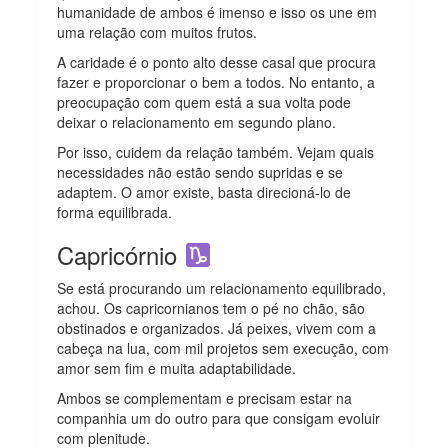
humanidade de ambos é imenso e isso os une em
uma relação com muitos frutos.
A caridade é o ponto alto desse casal que procura
fazer e proporcionar o bem a todos. No entanto, a
preocupação com quem está a sua volta pode
deixar o relacionamento em segundo plano.
Por isso, cuidem da relação também. Vejam quais
necessidades não estão sendo supridas e se
adaptem. O amor existe, basta direcioná-lo de
forma equilibrada.
Capricórnio
Se está procurando um relacionamento equilibrado,
achou. Os capricornianos tem o pé no chão, são
obstinados e organizados. Já peixes, vivem com a
cabeça na lua, com mil projetos sem execução, com
amor sem fim e muita adaptabilidade.
Ambos se complementam e precisam estar na
companhia um do outro para que consigam evoluir
com plenitude.