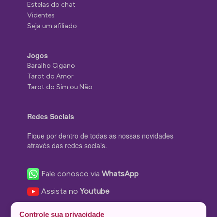
Estelas do chat
Videntes
Seja um afiliado
Jogos
Baralho Cigano
Tarot do Amor
Tarot do Sim ou Não
Redes Sociais
Fique por dentro de todas as nossas novidades
através das redes sociais.
Fale conosco via
WhatsApp
Assista no
Youtube
Nos acompanhe no
Facebook
Controle sua privacidade