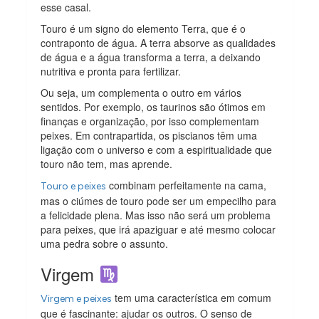
esse casal.
Touro é um signo do elemento Terra, que é o
contraponto de água. A terra absorve as qualidades
de água e a água transforma a terra, a deixando
nutritiva e pronta para fertilizar.
Ou seja, um complementa o outro em vários
sentidos. Por exemplo, os taurinos são ótimos em
finanças e organização, por isso complementam
peixes. Em contrapartida, os piscianos têm uma
ligação com o universo e com a espiritualidade que
touro não tem, mas aprende.
combinam perfeitamente na cama,
Touro e peixes
mas o ciúmes de touro pode ser um empecilho para
a felicidade plena. Mas isso não será um problema
para peixes, que irá apaziguar e até mesmo colocar
uma pedra sobre o assunto.
Virgem
tem uma característica em comum
Virgem e peixes
que é fascinante: ajudar os outros. O senso de