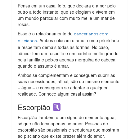
Pensa em um casal fofo, que declara o amor pelo
outro a todo instante, que se elogiam e vivem em
um mundo particular com muito mel e um mar de
rosas.
Esse é o relacionamento de
cancerianos com
. Ambos colocam o amor como prioridade
piscianos
e respeitam demais todas as formas. No caso,
câncer tem um respeito e um carinho muito grande
pela família e peixes apenas mergulha de cabeça
quando o assunto é amar.
Ambos se complementam e conseguem suprir as
suas necessidades, afinal, são do mesmo elemento
– água – e conseguem se adaptar a qualquer
realidade. Conhece algum casal assim?
Escorpião
Escorpião também é um signo do elemento água,
só que não foca apenas no amor. Pessoas de
escorpião são passionais e sedutoras que mostram
ao pisciano que existe prazer além do amor.