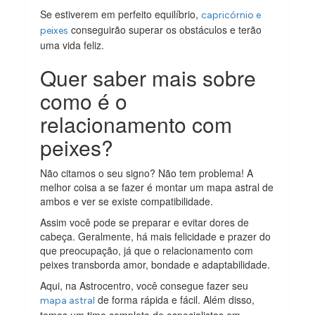
Se estiverem em perfeito equilíbrio,
capricórnio e
conseguirão superar os obstáculos e terão
peixes
uma vida feliz.
Quer saber mais sobre
como é o
relacionamento com
peixes?
Não citamos o seu signo? Não tem problema! A
melhor coisa a se fazer é montar um mapa astral de
ambos e ver se existe compatibilidade.
Assim você pode se preparar e evitar dores de
cabeça. Geralmente, há mais felicidade e prazer do
que preocupação, já que o relacionamento com
peixes transborda amor, bondade e adaptabilidade.
Aqui, na Astrocentro, você consegue fazer seu
de forma rápida e fácil. Além disso,
mapa astral
temos um time completo de especialistas em