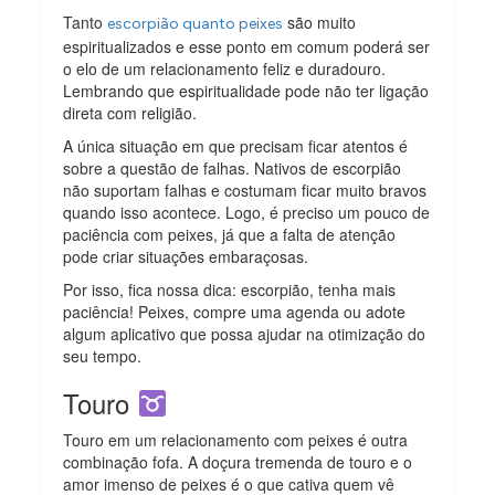
Tanto
são muito
escorpião quanto peixes
espiritualizados e esse ponto em comum poderá ser
o elo de um relacionamento feliz e duradouro.
Lembrando que espiritualidade pode não ter ligação
direta com religião.
A única situação em que precisam ficar atentos é
sobre a questão de falhas. Nativos de escorpião
não suportam falhas e costumam ficar muito bravos
quando isso acontece. Logo, é preciso um pouco de
paciência com peixes, já que a falta de atenção
pode criar situações embaraçosas.
Por isso, fica nossa dica: escorpião, tenha mais
paciência! Peixes, compre uma agenda ou adote
algum aplicativo que possa ajudar na otimização do
seu tempo.
Touro
Touro em um relacionamento com peixes é outra
combinação fofa. A doçura tremenda de touro e o
amor imenso de peixes é o que cativa quem vê