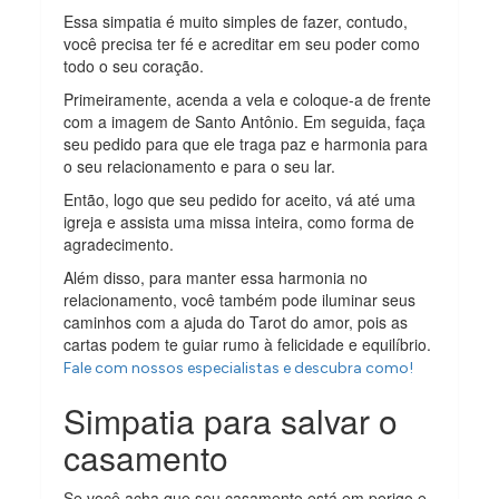
Essa simpatia é muito simples de fazer, contudo,
você precisa ter fé e acreditar em seu poder como
todo o seu coração.
Primeiramente, acenda a vela e coloque-a de frente
com a imagem de Santo Antônio. Em seguida, faça
seu pedido para que ele traga paz e harmonia para
o seu relacionamento e para o seu lar.
Então, logo que seu pedido for aceito, vá até uma
igreja e assista uma missa inteira, como forma de
agradecimento.
Além disso, para manter essa harmonia no
relacionamento, você também pode iluminar seus
caminhos com a ajuda do Tarot do amor, pois as
cartas podem te guiar rumo à felicidade e equilíbrio.
Fale com nossos especialistas e descubra como!
Simpatia para salvar o
casamento
Se você acha que seu casamento está em perigo e