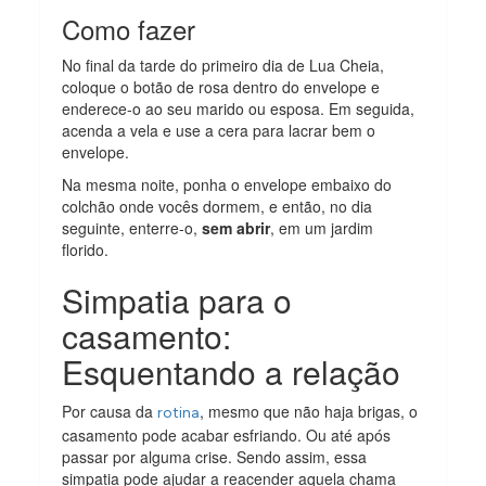
Como fazer
No final da tarde do primeiro dia de Lua Cheia,
coloque o botão de rosa dentro do envelope e
enderece-o ao seu marido ou esposa. Em seguida,
acenda a vela e use a cera para lacrar bem o
envelope.
Na mesma noite, ponha o envelope embaixo do
colchão onde vocês dormem, e então, no dia
seguinte, enterre-o,
sem abrir
, em um jardim
florido.
Simpatia para o
casamento:
Esquentando a relação
Por causa da
, mesmo que não haja brigas, o
rotina
casamento pode acabar esfriando. Ou até após
passar por alguma crise. Sendo assim, essa
simpatia pode ajudar a reacender aquela chama