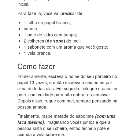
inicial.
Para fazê-la, você vai precisar de:
1 folha de papel branco;
caneta;
1 pote de vidro com tampa;
2 colheres
(de sopa)
de mel;
1 sabonete com um aroma que você goste;
1 vela branca.
Como fazer
Primeiramente, escreva o nome do seu parceiro no
papel 13 vezes, e então escreva o seu nome por
cima de todas elas. Em seguida, coloque o papel no
pote, com cuidado para não dobrar ou amassar.
Depois disso, regue com mel, sempre pensando na
pessoa amada.
Finalmente, raspe metade do sabonete
(com uma
faca mesmo)
, imaginando vocês juntos e que a
pessoa sinta o seu cheiro, então feche o pote e
acenda a vela sobre ele.