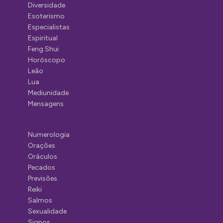
Diversidade
Esoterismo
Especialistas
Espiritual
Feng Shui
Horóscopo
Leão
Lua
Mediunidade
Mensagens
Numerologia
Orações
Oráculos
Pecados
Previsões
Reiki
Salmos
Sexualidade
Signos