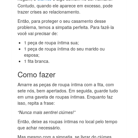
Contudo, quando ele aparece em excesso, pode
trazer crises ao relacionamento.
Então, para proteger o seu casamento desse
problema, temos a simpatia perfeita. Para fazê-la
você vai precisar de:
1 peça de roupa íntima sua;
1 peça de roupa íntima do seu marido ou
esposa;
1 fita branca.
Como fazer
Amarre as peças de roupa íntima com a fita, com
sete nós, bem apertados. Em seguida, guarde tudo
em uma gaveta de roupas íntimas. Enquanto faz
isso, repita a frase:
“Nunca mais sentirei ciúmes!”
Então, deixe as roupas íntimas no local pelo tempo
que achar necessário.
Mas mesmo com a simpatia, se livrar do ciúmes