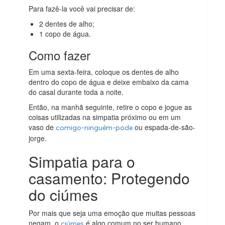
Para fazê-la você vai precisar de:
2 dentes de alho;
1 copo de água.
Como fazer
Em uma sexta-feira, coloque os dentes de alho
dentro do copo de água e deixe embaixo da cama
do casal durante toda a noite.
Então, na manhã seguinte, retire o copo e jogue as
coisas utilizadas na simpatia próximo ou em um
vaso de
ou espada-de-são-
comigo-ninguém-pode
jorge.
Simpatia para o
casamento: Protegendo
do ciúmes
Por mais que seja uma emoção que muitas pessoas
negam, o
é algo comum no ser humano.
ciúmes