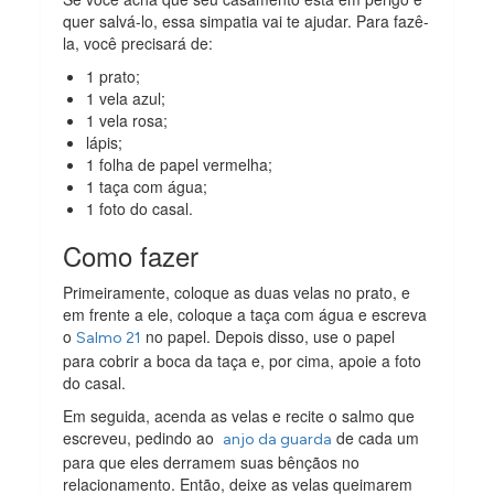
quer salvá-lo, essa simpatia vai te ajudar. Para fazê-
la, você precisará de:
1 prato;
1 vela azul;
1 vela rosa;
lápis;
1 folha de papel vermelha;
1 taça com água;
1 foto do casal.
Como fazer
Primeiramente, coloque as duas velas no prato, e
em frente a ele, coloque a taça com água e escreva
o
no papel. Depois disso, use o papel
Salmo 21
para cobrir a boca da taça e, por cima, apoie a foto
do casal.
Em seguida, acenda as velas e recite o salmo que
escreveu, pedindo ao
de cada um
anjo da guarda
para que eles derramem suas bênçãos no
relacionamento. Então, deixe as velas queimarem