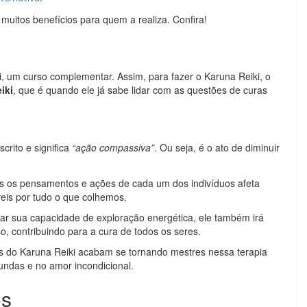
 muitos benefícios para quem a realiza. Confira!
, um curso complementar. Assim, para fazer o Karuna Reiki, o
iki
, que é quando ele já sabe lidar com as questões de curas
crito e significa
“ação compassiva”
. Ou seja, é o ato de diminuir
s os pensamentos e ações de cada um dos indivíduos afeta
eis por tudo o que colhemos.
r sua capacidade de exploração energética, ele também irá
o, contribuindo para a cura de todos os seres.
ais do Karuna Reiki acabam se tornando mestres nessa terapia
undas e no amor incondicional.
os