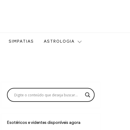
ologia, Tarot, Vidência, Bem-estar e Esoterismo aqui no blog
SIMPATIAS
ASTROLOGIA
Esotéricos e videntes disponíveis agora