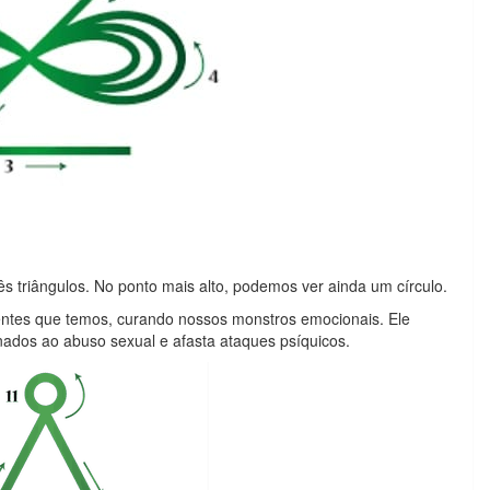
ês triângulos. No ponto mais alto, podemos ver ainda um círculo.
cientes que temos, curando nossos monstros emocionais. Ele
ados ao abuso sexual e afasta ataques psíquicos.