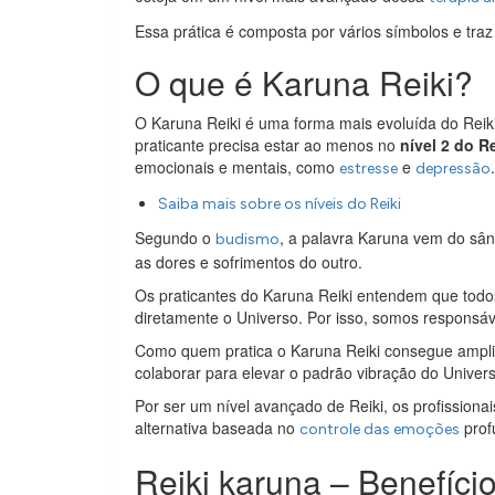
Essa prática é composta por vários símbolos e traz
O que é Karuna Reiki?
O Karuna Reiki é uma forma mais evoluída do Reiki
praticante precisa estar ao menos no
nível 2 do Re
emocionais e mentais, como
e
.
estresse
depressão
Saiba mais sobre os níveis do Reiki
Segundo o
, a palavra Karuna vem do sâns
budismo
as dores e sofrimentos do outro.
Os praticantes do Karuna Reiki entendem que todo
diretamente o Universo. Por isso, somos responsáv
Como quem pratica o Karuna Reiki consegue amplia
colaborar para elevar o padrão vibração do Univers
Por ser um nível avançado de Reiki, os profission
alternativa baseada no
prof
controle das emoções
Reiki karuna – Benefíci