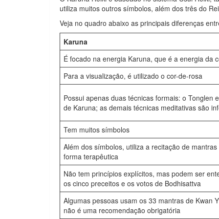
utiliza muitos outros símbolos, além dos três do Reik
Veja no quadro abaixo as principais diferenças entr
Karuna
É focado na energia Karuna, que é a energia da
Para a visualização, é utilizado o cor-de-rosa
Possui apenas duas técnicas formais: o Tonglen e
de Karuna; as demais técnicas meditativas são in
Tem muitos símbolos
Além dos símbolos, utiliza a recitação de mantra
forma terapêutica
Não tem princípios explícitos, mas podem ser ent
os cinco preceitos e os votos de Bodhisattva
Algumas pessoas usam os 33 mantras de Kwan Y
não é uma recomendação obrigatória