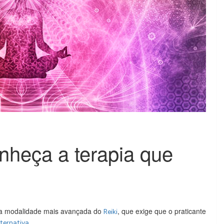
nheça a terapia que
uma modalidade mais avançada do
, que exige que o praticante
Reiki
.
lternativa