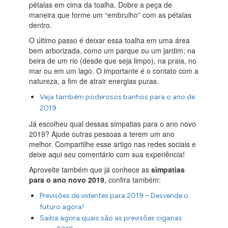
pétalas em cima da toalha. Dobre a peça de
maneira que forme um “embrulho” com as pétalas
dentro.
O último passo é deixar essa toalha em uma área
bem arborizada, como um parque ou um jardim; na
beira de um rio (desde que seja limpo), na praia, no
mar ou em um lago. O importante é o contato com a
natureza, a fim de atrair energias puras.
Veja também poderosos banhos para o ano de
2019
Já escolheu qual dessas simpatias para o ano novo
2019? Ajude outras pessoas a terem um ano
melhor. Compartilhe esse artigo nas redes sociais e
deixe aqui seu comentário com sua experiência!
Aproveite também que já conhece as
simpatias
para o ano novo 2019
, confira também:
Previsões de videntes para 2019 – Desvende o
futuro agora!
Saiba agora quais são as previsões ciganas