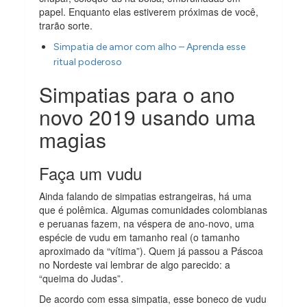
papel. Enquanto elas estiverem próximas de você,
trarão sorte.
Simpatia de amor com alho – Aprenda esse
ritual poderoso
Simpatias para o ano
novo 2019 usando uma
magias
Faça um vudu
Ainda falando de simpatias estrangeiras, há uma
que é polêmica. Algumas comunidades colombianas
e peruanas fazem, na véspera de ano-novo, uma
espécie de vudu em tamanho real (o tamanho
aproximado da “vítima”). Quem já passou a Páscoa
no Nordeste vai lembrar de algo parecido: a
“queima do Judas”.
De acordo com essa simpatia, esse boneco de vudu