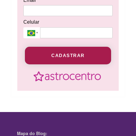
Email*
Celular
CADASTRAR
Mapa do Blog: