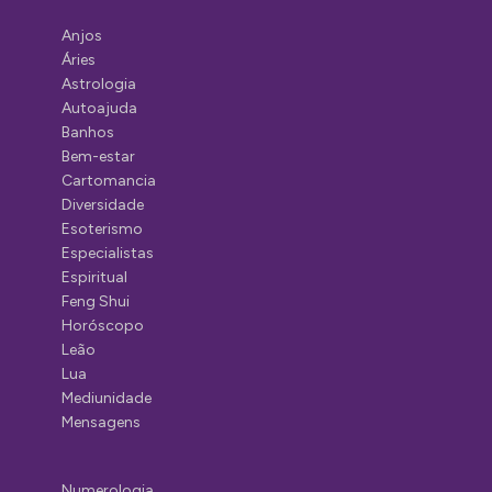
Anjos
Áries
Astrologia
Autoajuda
Banhos
Bem-estar
Cartomancia
Diversidade
Esoterismo
Especialistas
Espiritual
Feng Shui
Horóscopo
Leão
Lua
Mediunidade
Mensagens
Numerologia