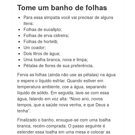
Tome um banho de folhas
Para essa simpatia você vai precisar de alguns
itens:
Folhas de eucalipto;
Folhas de erva-cidreira;
Folhas de hortelã;
Um coador;
Dois litros de água;
Uma toalha branca, nova e limpa;
Pétalas de flores de sua preferência.
Ferva as folhas (ainda não use as pétalas) na água
e espere o líquido esfriar. Quando estiver em
temperatura ambiente, coe a água, separando
líquido de sólido. Em seguida, lave-se com essa
água, falando em voz alta: “Novo ano, novos
tempos, que a saúde nova venha, e que Deus a
tenha”.
Finalizado o banho, enxugue-se com uma toalha
branca, recém-comprada. O passo seguinte é
estender essa toalha em uma mesa e colocar as