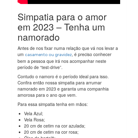
Simpatia para o amor
em 2023 – Tenha um
namorado
Antes de nos fixar numa relação que vá nos levar a
um
, é preciso conhecer
casamento ou gravidez
bem a pessoa que irá nos acompanhar neste
período de “test-drive”.
Contudo o namoro é o período ideal para isso.
Confira então nossa simpatia para arrumar
namorado em 2023 e garanta uma companhia
amorosa para o ano que vem.
Para essa simpatia tenha em mãos:
Vela Azul;
Vela Rosa;
20 cm de cetim na cor azulada;
20 cm de cetim na cor rosa;
Óleo de hortelã;