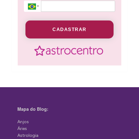
CADASTRAR
Mapa do Blog:
Anjos
Áries
Astrologia