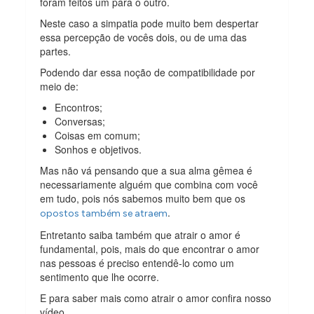
foram feitos um para o outro.
Neste caso a simpatia pode muito bem despertar
essa percepção de vocês dois, ou de uma das
partes.
Podendo dar essa noção de compatibilidade por
meio de:
Encontros;
Conversas;
Coisas em comum;
Sonhos e objetivos.
Mas não vá pensando que a sua alma gêmea é
necessariamente alguém que combina com você
em tudo, pois nós sabemos muito bem que os
.
opostos também se atraem
Entretanto saiba também que atrair o amor é
fundamental, pois, mais do que encontrar o amor
nas pessoas é preciso entendê-lo como um
sentimento que lhe ocorre.
E para saber mais como atrair o amor confira nosso
vídeo.