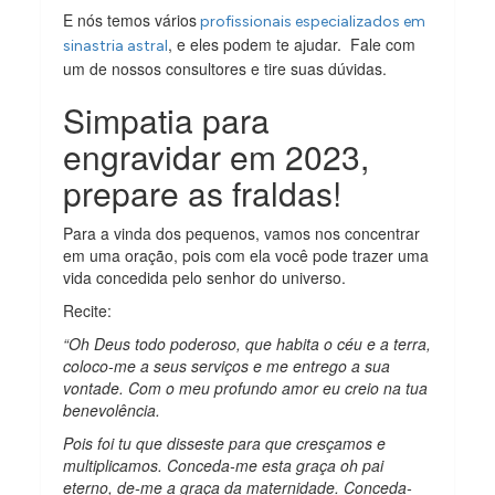
E nós temos vários
profissionais especializados em
, e eles podem te ajudar. Fale com
sinastria astral
um de nossos consultores e tire suas dúvidas.
Simpatia para
engravidar em 2023,
prepare as fraldas!
Para a vinda dos pequenos, vamos nos concentrar
em uma oração, pois com ela você pode trazer uma
vida concedida pelo senhor do universo.
Recite:
“Oh Deus todo poderoso, que habita o céu e a terra,
coloco-me a seus serviços e me entrego a sua
vontade. Com o meu profundo amor eu creio na tua
benevolência.
Pois foi tu que disseste para que cresçamos e
multiplicamos. Conceda-me esta graça oh pai
eterno, de-me a graça da maternidade. Conceda-