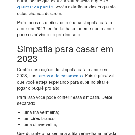
outra, pense que esta é a sua relação.E que ao
, vocês estarão unidos enquanto
queimar da paixão
estas chamas durarem.
Para todos os efeitos, esta é uma simpatia para o
amor em 2023, então tenha em mente que o amor
pode estar vindo no próximo ano.
Simpatia para casar em
2023
Dentro das opções de simpatia para o amor em
2023, nós
Pois é provável
temos a do casamento.
que você esteja esperando para subir no altar e
jogar o buquê pro alto.
Para isso você pode conferir essa simpatia. Deixe
separado:
uma fita vermelha;
um pires branco;
uma chave velha;
Use durante uma semana a fita vermelha amarrada