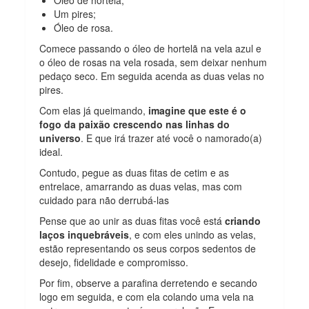
Um pires;
Óleo de rosa.
Comece passando o óleo de hortelã na vela azul e
o óleo de rosas na vela rosada, sem deixar nenhum
pedaço seco. Em seguida acenda as duas velas no
pires.
Com elas já queimando,
imagine que este é o
fogo da paixão crescendo nas linhas do
universo
. E que irá trazer até você o namorado(a)
ideal.
Contudo, pegue as duas fitas de cetim e as
entrelace, amarrando as duas velas, mas com
cuidado para não derrubá-las
Pense que ao unir as duas fitas você está
criando
laços inquebráveis
, e com eles unindo as velas,
estão representando os seus corpos sedentos de
desejo, fidelidade e compromisso.
Por fim, observe a parafina derretendo e secando
logo em seguida, e com ela colando uma vela na