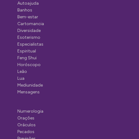
Autoajuda
Banhos
Bem-estar
Cartomancia
Diversidade
Esoterismo
Especialistas
Espiritual
Feng Shui
Horóscopo
Leão
Lua
Mediunidade
Mensagens
Numerologia
Orações
Oráculos
Pecados
Previsões