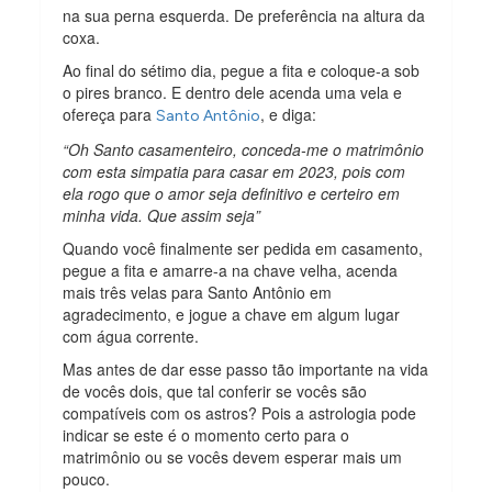
na sua perna esquerda. De preferência na altura da
coxa.
Ao final do sétimo dia, pegue a fita e coloque-a sob
o pires branco. E dentro dele acenda uma vela e
ofereça para
, e diga:
Santo Antônio
“Oh Santo casamenteiro, conceda-me o matrimônio
com esta simpatia para casar em 2023, pois com
ela rogo que o amor seja definitivo e certeiro em
minha vida. Que assim seja”
Quando você finalmente ser pedida em casamento,
pegue a fita e amarre-a na chave velha, acenda
mais três velas para Santo Antônio em
agradecimento, e jogue a chave em algum lugar
com água corrente.
Mas antes de dar esse passo tão importante na vida
de vocês dois, que tal conferir se vocês são
compatíveis com os astros? Pois a astrologia pode
indicar se este é o momento certo para o
matrimônio ou se vocês devem esperar mais um
pouco.