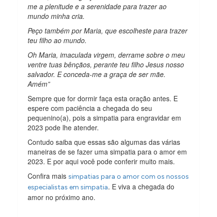
me a plenitude e a serenidade para trazer ao
mundo minha cria.
Peço também por Maria, que escolheste para trazer
teu filho ao mundo.
Oh Maria, imaculada virgem, derrame sobre o meu
ventre tuas bênçãos, perante teu filho Jesus nosso
salvador. E conceda-me a graça de ser mãe.
Amém”
Sempre que for dormir faça esta oração antes. E
espere com paciência a chegada do seu
pequenino(a), pois a simpatia para engravidar em
2023 pode lhe atender.
Contudo saiba que essas são algumas das várias
maneiras de se fazer uma simpatia para o amor em
2023. E por aqui você pode conferir muito mais.
Confira mais
simpatias para o amor com os nossos
. E viva a chegada do
especialistas em simpatia
amor no próximo ano.