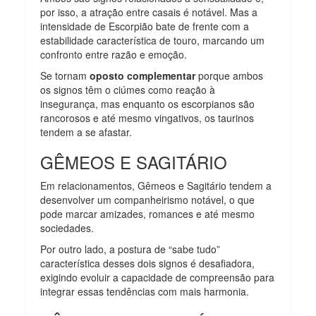
por isso, a atração entre casais é notável. Mas a
intensidade de Escorpião bate de frente com a
estabilidade característica de touro, marcando um
confronto entre razão e emoção.
Se tornam
oposto complementar
porque ambos
os signos têm o ciúmes como reação à
insegurança, mas enquanto os escorpianos são
rancorosos e até mesmo vingativos, os taurinos
tendem a se afastar.
GÊMEOS E SAGITÁRIO
Em relacionamentos, Gêmeos e Sagitário tendem a
desenvolver um companheirismo notável, o que
pode marcar amizades, romances e até mesmo
sociedades.
Por outro lado, a postura de “sabe tudo”
característica desses dois signos é desafiadora,
exigindo evoluir a capacidade de compreensão para
integrar essas tendências com mais harmonia.