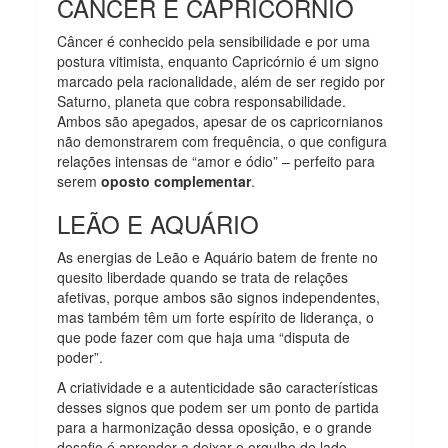
CÂNCER E CAPRICÓRNIO
Câncer é conhecido pela sensibilidade e por uma
postura vitimista, enquanto Capricórnio é um signo
marcado pela racionalidade, além de ser regido por
Saturno, planeta que cobra responsabilidade.
Ambos são apegados, apesar de os capricornianos
não demonstrarem com frequência, o que configura
relações intensas de “amor e ódio” – perfeito para
serem
oposto complementar
.
LEÃO E AQUÁRIO
As energias de Leão e Aquário batem de frente no
quesito liberdade quando se trata de relações
afetivas, porque ambos são signos independentes,
mas também têm um forte espírito de liderança, o
que pode fazer com que haja uma “disputa de
poder”.
A criatividade e a autenticidade são características
desses signos que podem ser um ponto de partida
para a harmonização dessa oposição, e o grande
desafio é aprender a deixar o orgulho de lado.