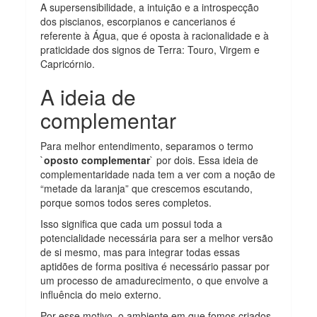
A supersensibilidade, a intuição e a introspecção
dos piscianos, escorpianos e cancerianos é
referente à Água, que é oposta à racionalidade e à
praticidade dos signos de Terra: Touro, Virgem e
Capricórnio.
A ideia de
complementar
Para melhor entendimento, separamos o termo
`
oposto complementar
` por dois. Essa ideia de
complementaridade nada tem a ver com a noção de
“metade da laranja” que crescemos escutando,
porque somos todos seres completos.
Isso significa que cada um possui toda a
potencialidade necessária para ser a melhor versão
de si mesmo, mas para integrar todas essas
aptidões de forma positiva é necessário passar por
um processo de amadurecimento, o que envolve a
influência do meio externo.
Por esse motivo, o ambiente em que fomos criados