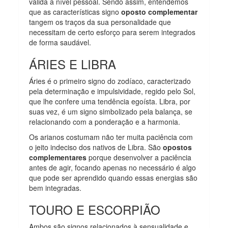
válida a nível pessoal. Sendo assim, entendemos
que as características signo
oposto complementar
tangem os traços da sua personalidade que
necessitam de certo esforço para serem integrados
de forma saudável.
ÁRIES E LIBRA
Áries é o primeiro signo do zodíaco, caracterizado
pela determinação e impulsividade, regido pelo Sol,
que lhe confere uma tendência egoísta. Libra, por
suas vez, é um signo simbolizado pela balança, se
relacionando com a ponderação e a harmonia.
Os arianos costumam não ter muita paciência com
o jeito indeciso dos nativos de Libra. São
opostos
complementares
porque desenvolver a paciência
antes de agir, focando apenas no necessário é algo
que pode ser aprendido quando essas energias são
bem integradas.
TOURO E ESCORPIÃO
Ambos são signos relacionados à sensualidade e,