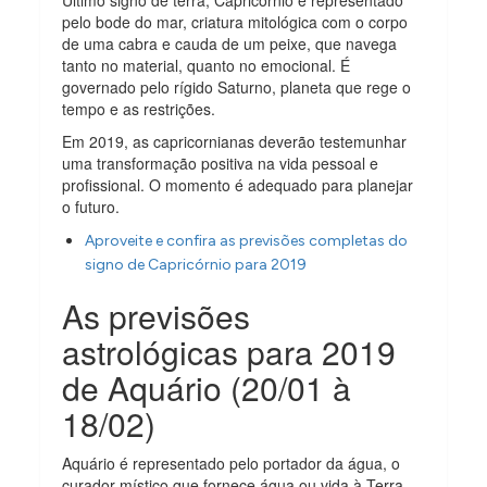
pelo bode do mar, criatura mitológica com o corpo
de uma cabra e cauda de um peixe, que navega
tanto no material, quanto no emocional. É
governado pelo rígido Saturno, planeta que rege o
tempo e as restrições.
Em 2019, as capricornianas deverão testemunhar
uma transformação positiva na vida pessoal e
profissional. O momento é adequado para planejar
o futuro.
Aproveite e confira as previsões completas do
signo de Capricórnio para 2019
As previsões
astrológicas para 2019
de Aquário (20/01 à
18/02)
Aquário é representado pelo portador da água, o
curador místico que fornece água ou vida à Terra.