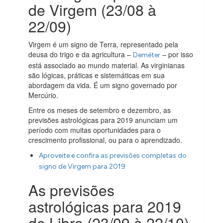
de Virgem (23/08 à
22/09)
Virgem é um signo de Terra, representado pela
deusa do trigo e da agricultura –
– por isso
Deméter
está associado ao mundo material. As virginianas
são lógicas, práticas e sistemáticas em sua
abordagem da vida. É um signo governado por
Mercúrio.
Entre os meses de setembro e dezembro, as
previsões astrológicas para 2019 anunciam um
período com muitas oportunidades para o
crescimento profissional, ou para o aprendizado.
Aproveite e confira as previsões completas do
signo de Virgem para 2019
As previsões
astrológicas para 2019
de Libra (23/09 à 22/10)