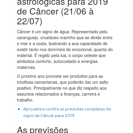
astrológicas para 2019
de Câncer (21/06 à
22/07)
Câncer é um signo de água. Representado pelo
caranguejo, crustáceo marinho que se divide entre
o mar e a costa, ilustrando a sua capacidade de
existir tanto nos domínios do emocional, quanto do
material. É regido pela lua, o corpo celeste que
simboliza conforto, autocuidado e energias
maternas.
O próximo ano promete ser produtivo para as
intuitivas cancerianas, que poderão dar um salto
positivo. Principalmente no que diz respeito aos
assuntos relacionados a finanças, carreira e
trabalho.
Aproveite e confira as previsões completas do
signo de Câncer para 2019
As previsões