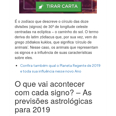
É o zodíaco que descreve o círculo das doze
divisões (signos) de 30º de longitude celeste
centradas na eclíptica – o caminho do sol. O termo
deriva do latim zōdiacus que, por sua vez, vem do
grego zōdiakos kuklos, que significa ‘círculo de
animais’. Nesse caso, os animais que representam
os signos e a influência de suas características
sobre eles.
Confira também qual o Planeta Regente de 2019
e toda sua influência nesse novo Ano
O que vai acontecer
com cada signo? – As
previsões astrológicas
para 2019