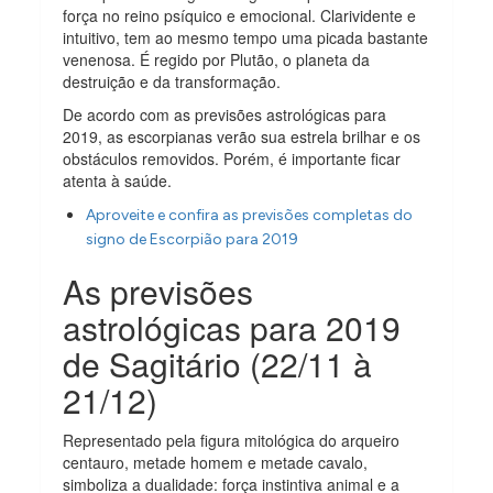
força no reino psíquico e emocional. Clarividente e
intuitivo, tem ao mesmo tempo uma picada bastante
venenosa. É regido por Plutão, o planeta da
destruição e da transformação.
De acordo com as previsões astrológicas para
2019, as escorpianas verão sua estrela brilhar e os
obstáculos removidos. Porém, é importante ficar
atenta à saúde.
Aproveite e confira as previsões completas do
signo de Escorpião para 2019
As previsões
astrológicas para 2019
de Sagitário (22/11 à
21/12)
Representado pela figura mitológica do arqueiro
centauro, metade homem e metade cavalo,
simboliza a dualidade: força instintiva animal e a