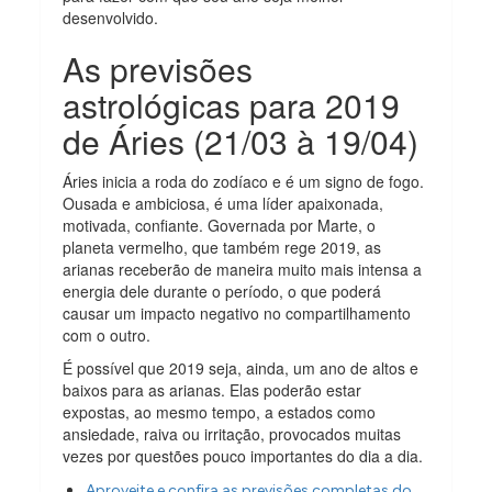
desenvolvido.
As previsões
astrológicas para 2019
de Áries (21/03 à 19/04)
Áries inicia a roda do zodíaco e é um signo de fogo.
Ousada e ambiciosa, é uma líder apaixonada,
motivada, confiante. Governada por Marte, o
planeta vermelho, que também rege 2019, as
arianas receberão de maneira muito mais intensa a
energia dele durante o período, o que poderá
causar um impacto negativo no compartilhamento
com o outro.
É possível que 2019 seja, ainda, um ano de altos e
baixos para as arianas. Elas poderão estar
expostas, ao mesmo tempo, a estados como
ansiedade, raiva ou irritação, provocados muitas
vezes por questões pouco importantes do dia a dia.
Aproveite e confira as previsões completas do