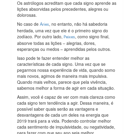
Os astrólogos acreditam que cada signo aprende as
lições absorvidas pelos precedentes, alegres ou
dolorosas.
No caso de
, no entanto, não há sabedoria
Áries
herdada, uma vez que ele é o primeiro signo do
zodíaco. Por outro lado,
, como signo final,
Peixes
absorve todas as lições – alegrias, dores,
esperanças ou medos – aprendidas pelos outros.
Isso pode te fazer entender melhor as
características de cada signo. Uma vez que se
pegarmos nossa experiência de vida, quando somo
mais novos, agimos de maneira mais impulsiva.
Quando mais velhos, parece que pela vivência,
sabemos melhor a forma de agir em cada situação.
Assim, você é capaz de ver com mais clareza como
cada signo tem tendência a agir. Dessa maneira, é
possível saber quais serão as vantagens e
desvantagens de cada um deles na energia que
2019 trará para a vida. Podendo controlar melhor
cada sentimento de impulsividade, ou negatividade,
para fazer com que seu ano seja melhor