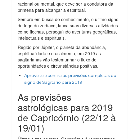
racional ou mental, que deve ser a condutora da
primeira para alcançar a espiritual.
Sempre em busca do conhecimento, o último signo
de fogo do zodíaco, lança suas diversas atividades
como flechas, perseguindo aventuras geográficas,
intelectuais e espirituais.
Regido por Júpiter, o planeta da abundância,
espiritualidade e crescimento, em 2019 as
sagitarianas vão testemunhar o fluxo de
oportunidades e circunstâncias positivas.
Aproveite e confira as previsões completas do
signo de Sagitário para 2019
As previsões
astrológicas para 2019
de Capricórnio (22/12 à
19/01)
Último signo de terra, Capricórnio é representado