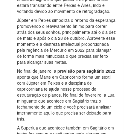
estará transitando entre Peixes e Áries, indo e
voltando devido ao movimento de retrogradação.
Júpiter em Peixes simboliza o retorno da esperança,
promovendo o reavivamento ânimo para correr
atrás dos seus sonhos, principalmente até o dia dez
de maio e após o dia 28 de outubro. Aproveite esse
momento e a destreza intelectual proporcionada
pela regência de Mercúrio em 2022 para planejar
de forma mais minuciosa o que precisa ser feito
para alcançar suas metas.
No final de janeiro, a
previsão para sagitário 2022
aponta que Marte em Capricórnio forma um sextil
com Júpiter em Peixes e a disciplina de
capricorniana te ajuda nesse processo de
estruturação de planos. No final de fevereiro, a Lua
minguante que acontece em Sagitário traz o
fechamento de um ciclo e você precisará analisar
internamente aquilo que precisa ser deixado para
trás.
A Superlua que acontece também em Sagitário em
junho faz com que você tenha mais clareza em