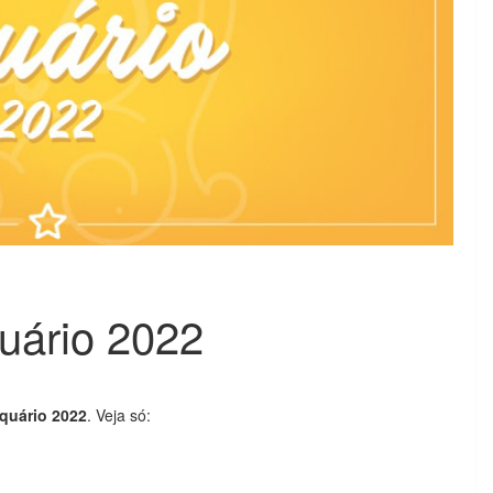
uário 2022
aquário 2022
. Veja só: