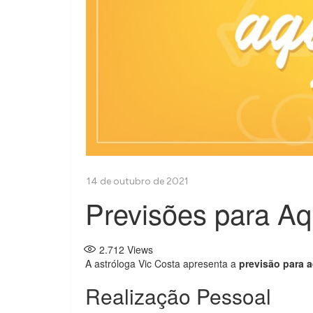
Previsões para Aq
2.712
Views
A astróloga Vic Costa apresenta a
previsão para 
Realização Pessoal