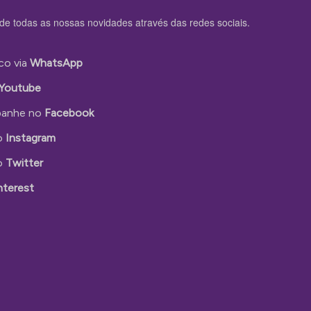
de todas as nossas novidades através das redes sociais.
co via
WhatsApp
Youtube
anhe no
Facebook
o
Instagram
o
Twitter
nterest