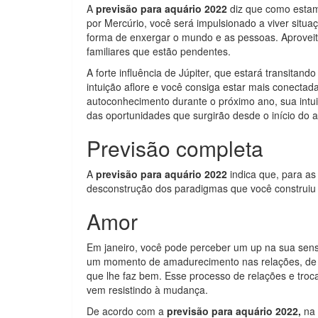
A
previsão para aquário 2022
diz que como estam
por Mercúrio, você será impulsionado a viver situ
forma de enxergar o mundo e as pessoas. Aproveite
familiares que estão pendentes.
A forte influência de Júpiter, que estará transitan
intuição aflore e você consiga estar mais conectad
autoconhecimento durante o próximo ano, sua intu
das oportunidades que surgirão desde o início do 
Previsão completa
A
previsão para aquário 2022
indica que, para as
desconstrução dos paradigmas que você construiu 
Amor
Em janeiro, você pode perceber um up na sua sensi
um momento de amadurecimento nas relações, de c
que lhe faz bem. Esse processo de relações e troc
vem resistindo à mudança.
De acordo com a
previsão para aquário 2022,
na