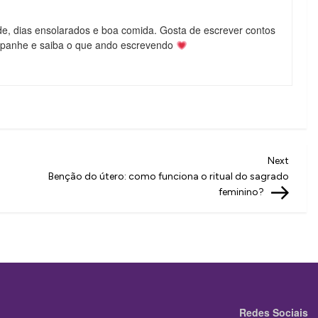
de, dias ensolarados e boa comida. Gosta de escrever contos
mpanhe e saiba o que ando escrevendo
Next
Next
Post
Benção do útero: como funciona o ritual do sagrado
feminino?
Redes Sociais