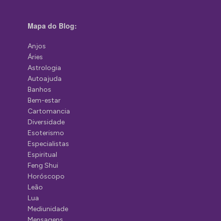
Mapa do Blog:
Anjos
Áries
Astrologia
Autoajuda
Banhos
Bem-estar
Cartomancia
Diversidade
Esoterismo
Especialistas
Espiritual
Feng Shui
Horóscopo
Leão
Lua
Mediunidade
Mensagens