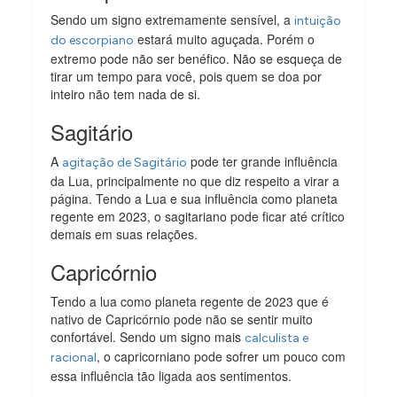
Sendo um signo extremamente sensível, a
intuição
estará muito aguçada. Porém o
do escorpiano
extremo pode não ser benéfico. Não se esqueça de
tirar um tempo para você, pois quem se doa por
inteiro não tem nada de si.
Sagitário
A
pode ter grande influência
agitação de Sagitário
da Lua, principalmente no que diz respeito a virar a
página. Tendo a Lua e sua influência como planeta
regente em 2023, o sagitariano pode ficar até crítico
demais em suas relações.
Capricórnio
Tendo a lua como planeta regente de 2023 que é
nativo de Capricórnio pode não se sentir muito
confortável. Sendo um signo mais
calculista e
, o capricorniano pode sofrer um pouco com
racional
essa influência tão ligada aos sentimentos.