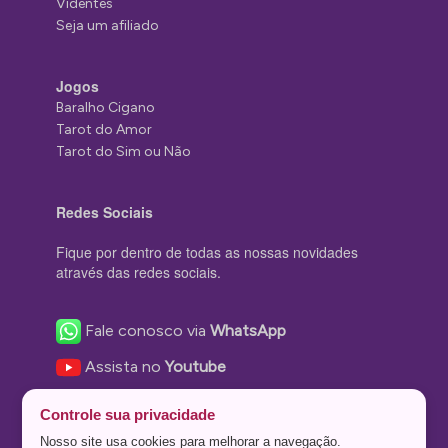
Videntes
Seja um afiliado
Jogos
Baralho Cigano
Tarot do Amor
Tarot do Sim ou Não
Redes Sociais
Fique por dentro de todas as nossas novidades
através das redes sociais.
Fale conosco via
WhatsApp
Assista no
Youtube
Nos acompanhe no
Facebook
Controle sua privacidade
Nos siga no
Instagram
Nosso site usa cookies para melhorar a navegação.