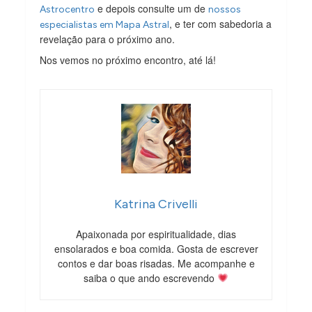
e depois consulte um de
Astrocentro
nossos
, e ter com sabedoria a
especialistas em Mapa Astral
revelação para o próximo ano.
Nos vemos no próximo encontro, até lá!
Katrina Crivelli
Apaixonada por espiritualidade, dias
ensolarados e boa comida. Gosta de escrever
contos e dar boas risadas. Me acompanhe e
saiba o que ando escrevendo