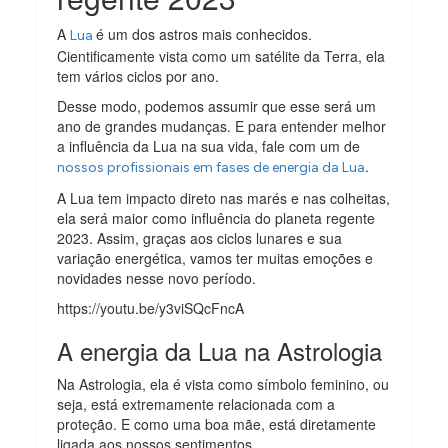
A
é um dos astros mais conhecidos.
Lua
Cientificamente vista como um satélite da Terra, ela
tem vários ciclos por ano.
Desse modo, podemos assumir que esse será um
ano de grandes mudanças. E para entender melhor
a influência da Lua na sua vida, fale com um de
.
nossos profissionais em fases de energia da Lua
A Lua tem impacto direto nas marés e nas colheitas,
ela será maior como influência do planeta regente
2023. Assim, graças aos ciclos lunares e sua
variação energética, vamos ter muitas emoções e
novidades nesse novo período.
https://youtu.be/y3viSQcFncA
A energia da Lua na Astrologia
Na Astrologia, ela é vista como símbolo feminino, ou
seja, está extremamente relacionada com a
proteção. E como uma boa mãe, está diretamente
ligada aos nossos sentimentos.