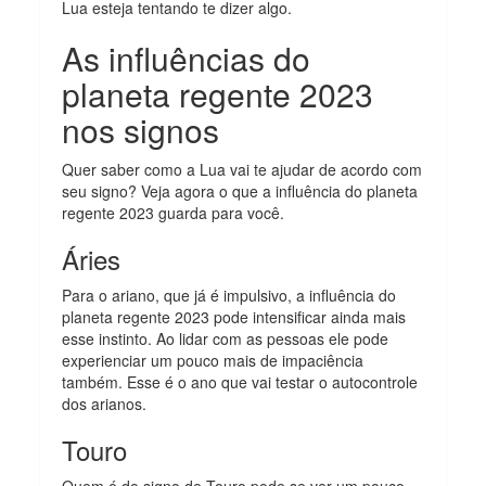
Lua esteja tentando te dizer algo.
As influências do
planeta regente 2023
nos signos
Quer saber como a Lua vai te ajudar de acordo com
seu signo? Veja agora o que a influência do planeta
regente 2023 guarda para você.
Áries
Para o ariano, que já é impulsivo, a influência do
planeta regente 2023 pode intensificar ainda mais
esse instinto. Ao lidar com as pessoas ele pode
experienciar um pouco mais de impaciência
também. Esse é o ano que vai testar o autocontrole
dos arianos.
Touro
Quem é do signo de Touro pode se ver um pouco