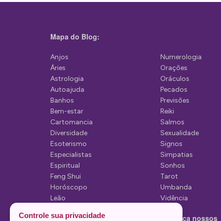
a
ç
Mapa do Blog:
ã
Anjos
Numerologia
o
Áries
Orações
d
Astrologia
Oráculos
Autoajuda
Pecados
e
Banhos
Previsões
P
Bem-estar
Reiki
Cartomancia
Salmos
o
Diversidade
Sexualidade
s
Esoterismo
Signos
Especialistas
Simpatias
t
Espiritual
Sonhos
Feng Shui
Tarot
Horóscopo
Umbanda
Leão
Vidência
Lua
Controle sua privacidade
Conheça nossos
Mediunidade