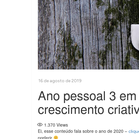
Ano pessoal 3 em
crescimento criati
1.370
Views
Ei, esse conteúdo fala sobre o ano de 2020 –
cliqu
preferir