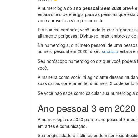
A numerologia do
ano pessoal 3 em 2020
prevê e
estará cheio de energia para as pessoas que estar
você aproveite a vida plenamente.
Em sua exuberância, você pode tender a ignorar se
altamente perigosas. Divirta-se, mas lembre-se de
Na numerologia, o número pessoal de uma pessoa m
número pessoal em 2020, o seu
estará e
sucesso
Seu horóscopo numerológico diz que você poderá 
você.
A maneira como você irá agir diante dessas mudan
suas cartas corretamente, o número 3 pode se tor
Se você não sabe como calcular sua numerologia 
Ano pessoal 3 em 2020
A numerologia de 2020 para o ano pessoal 3 most
em artes e comunicação.
Sua originalidade e instintos podem ser reconheci