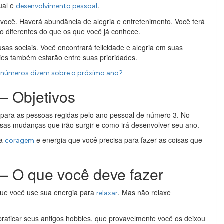
tual e
.
desenvolvimento pessoal
você. Haverá abundância de alegria e entretenimento. Você terá
to diferentes do que os que você já conhece.
sas sociais. Você encontrará felicidade e alegria em suas
bies também estarão entre suas prioridades.
s números dizem sobre o próximo ano?
– Objetivos
para as pessoas regidas pelo ano pessoal de número 3. No
ssas mudanças que irão surgir e como irá desenvolver seu ano.
 a
e energia que você precisa para fazer as coisas que
coragem
– O que você deve fazer
que você use sua energia para
. Mas não relaxe
relaxar
raticar seus antigos hobbies, que provavelmente você os deixou