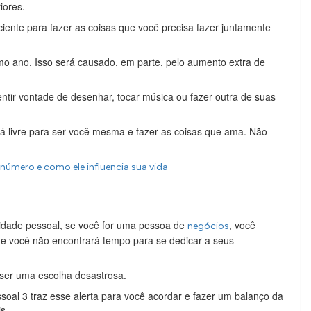
iores.
iente para fazer as coisas que você precisa fazer juntamente
imo ano. Isso será causado, em parte, pelo aumento extra de
tir vontade de desenhar, tocar música ou fazer outra de suas
 livre para ser você mesma e fazer as coisas que ama. Não
número e como ele influencia sua vida
cidade pessoal, se você for uma pessoa de
, você
negócios
e você não encontrará tempo para se dedicar a seus
 ser uma escolha desastrosa.
oal 3 traz esse alerta para você acordar e fazer um balanço da
s.