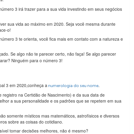
número 3 irá trazer para a sua vida investindo em seus negócios
viver sua vida ao máximo em 2020. Seja você mesma durante
ace-o!
 número 3 te orienta, você fica mais em contato com a natureza e
ado. Se algo não te parecer certo, não faça! Se algo parecer
 parar? Ninguém para o número 3!
soal 3 em 2020,conheça a
.
numerologia do seu nome
registro na Certidão de Nascimento) e da sua data de
lhor a sua personalidade e os padrões que se repetem em sua
ão somente místicos mas matemáticos, astrofísicos e diversos
ros sobre as coisas do cotidiano.
ível tomar decisões melhores, não é mesmo?