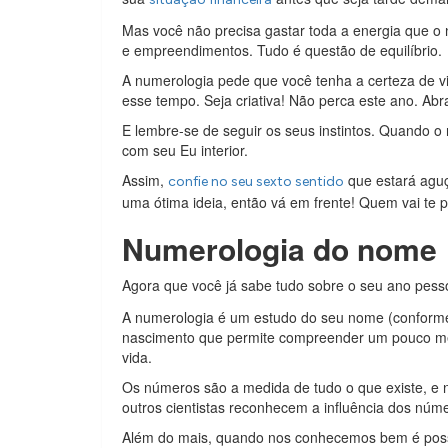
Mas você não precisa gastar toda a energia que o 
e empreendimentos. Tudo é questão de equilíbrio.
A numerologia pede que você tenha a certeza de 
esse tempo. Seja criativa! Não perca este ano. Abr
E lembre-se de seguir os seus instintos. Quando o
com seu Eu interior.
Assim,
que estará aguç
confie no seu sexto sentido
uma ótima ideia, então vá em frente! Quem vai te
Numerologia do nome
Agora que você já sabe tudo sobre o seu ano pes
A numerologia é um estudo do seu nome (conforme 
nascimento que permite compreender um pouco me
vida.
Os números são a medida de tudo o que existe, e n
outros cientistas reconhecem a influência dos núme
Além do mais, quando nos conhecemos bem é poss