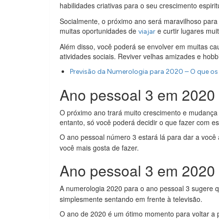
habilidades criativas para o seu crescimento espiri
Socialmente, o próximo ano será maravilhoso para 
muitas oportunidades de
e curtir lugares mui
viajar
Além disso, você poderá se envolver em muitas cau
atividades sociais. Reviver velhas amizades e hob
Previsão da Numerologia para 2020 – O que o
Ano pessoal 3 em 2020 
O próximo ano trará muito crescimento e mudança 
entanto, só você poderá decidir o que fazer com e
O ano pessoal número 3 estará lá para dar a você
você mais gosta de fazer.
Ano pessoal 3 em 2020 
A numerologia 2020 para o ano pessoal 3 sugere 
simplesmente sentando em frente à televisão.
O ano de 2020 é um ótimo momento para voltar a p