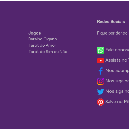
Redes Sociais
Jogos
Fique por dentro 
Baralho Cigano
Tarot do Amor
Fale conos
Tarot do Sim ou Não
Assista no
Nos acomp
Nos siga n
Nos siga n
Salve no
Pi