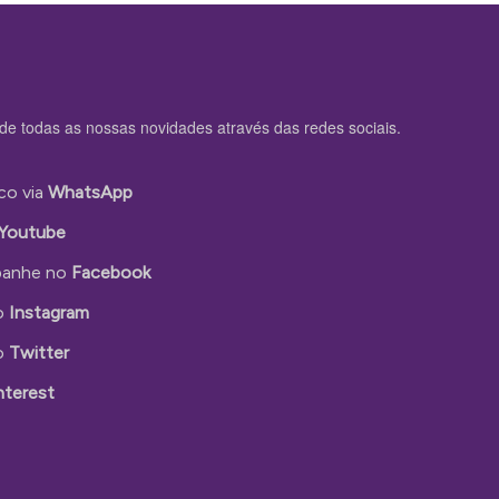
de todas as nossas novidades através das redes sociais.
co via
WhatsApp
Youtube
anhe no
Facebook
o
Instagram
o
Twitter
nterest