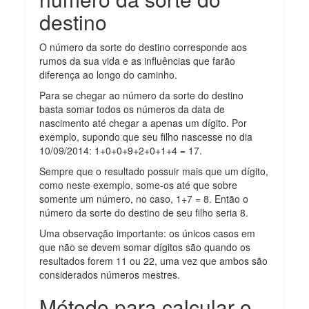
destino
O número da sorte do destino corresponde aos
rumos da sua vida e as influências que farão
diferença ao longo do caminho.
Para se chegar ao número da sorte do destino
basta somar todos os números da data de
nascimento até chegar a apenas um dígito. Por
exemplo, supondo que seu filho nascesse no dia
10/09/2014: 1+0+0+9+2+0+1+4 = 17.
Sempre que o resultado possuir mais que um dígito,
como neste exemplo, some-os até que sobre
somente um número, no caso, 1+7 = 8. Então o
número da sorte do destino de seu filho seria 8.
Uma observação importante: os únicos casos em
que não se devem somar dígitos são quando os
resultados forem 11 ou 22, uma vez que ambos são
considerados números mestres.
Método para calcular o