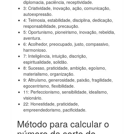
diplomacia, paciência, receptividade.
3: Criatividade, inovação, ação, comunicação,
autoexpressão.
4: Teimosia, estabilidade, disciplina, dedicação,
responsabilidade, precaução.
5: Oportunismo, pioneirismo, inovação, rebeldia,
aventura.
6: Acolhedor, preocupado, justo, compassivo,
harmonioso.
7: Inteligência, intuição, discrição,
espiritualidade, solidão.
8: Sucesso, praticidade, ambição, egoísmo,
materialismo, organização.
9: Altruísmo, generosidade, paixão, fragilidade,
egocentrismo, flexibilidade.
11: Perfeccionismo, sensibilidade, idealismo,
visionário.
22: Honestidade, praticidade,
empreendedorismo, pacificidade.
Método para calcular o
número da sorte do