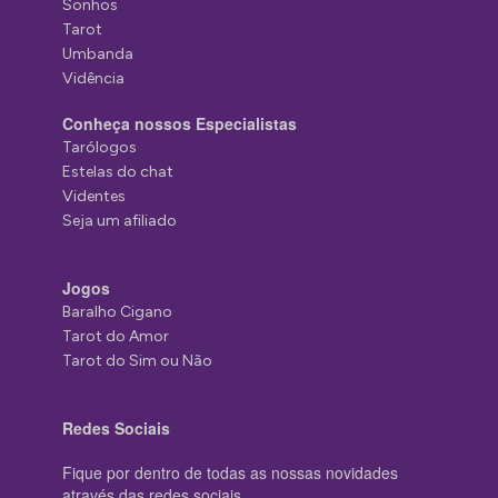
Sonhos
Tarot
Umbanda
Vidência
Conheça nossos Especialistas
Tarólogos
Estelas do chat
Videntes
Seja um afiliado
Jogos
Baralho Cigano
Tarot do Amor
Tarot do Sim ou Não
Redes Sociais
Fique por dentro de todas as nossas novidades
através das redes sociais.