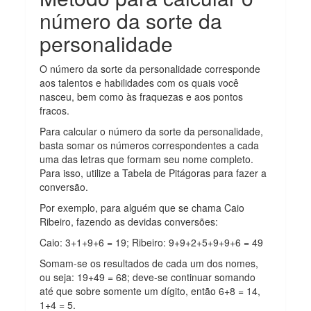
número da sorte da
personalidade
O número da sorte da personalidade corresponde
aos talentos e habilidades com os quais você
nasceu, bem como às fraquezas e aos pontos
fracos.
Para calcular o número da sorte da personalidade,
basta somar os números correspondentes a cada
uma das letras que formam seu nome completo.
Para isso, utilize a Tabela de Pitágoras para fazer a
conversão.
Por exemplo, para alguém que se chama Caio
Ribeiro, fazendo as devidas conversões:
Caio: 3+1+9+6 = 19; Ribeiro: 9+9+2+5+9+9+6 = 49
Somam-se os resultados de cada um dos nomes,
ou seja: 19+49 = 68; deve-se continuar somando
até que sobre somente um dígito, então 6+8 = 14,
1+4 = 5.