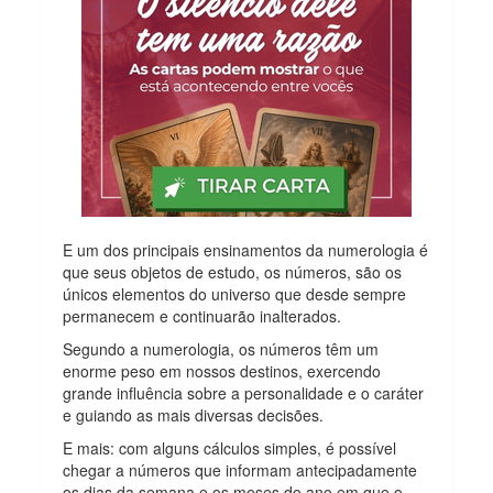
E um dos principais ensinamentos da numerologia é
que seus objetos de estudo, os números, são os
únicos elementos do universo que desde sempre
permanecem e continuarão inalterados.
Segundo a numerologia, os números têm um
enorme peso em nossos destinos, exercendo
grande influência sobre a personalidade e o caráter
e guiando as mais diversas decisões.
E mais: com alguns cálculos simples, é possível
chegar a números que informam antecipadamente
os dias da semana e os meses do ano em que o