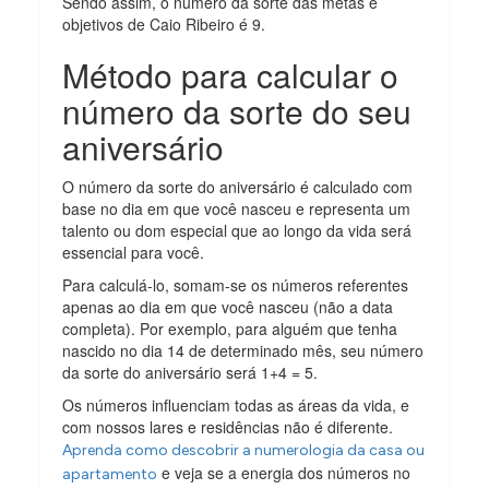
Sendo assim, o número da sorte das metas e
objetivos de Caio Ribeiro é 9.
Método para calcular o
número da sorte do seu
aniversário
O número da sorte do aniversário é calculado com
base no dia em que você nasceu e representa um
talento ou dom especial que ao longo da vida será
essencial para você.
Para calculá-lo, somam-se os números referentes
apenas ao dia em que você nasceu (não a data
completa). Por exemplo, para alguém que tenha
nascido no dia 14 de determinado mês, seu número
da sorte do aniversário será 1+4 = 5.
Os números influenciam todas as áreas da vida, e
com nossos lares e residências não é diferente.
Aprenda como descobrir a numerologia da casa ou
e veja se a energia dos números no
apartamento