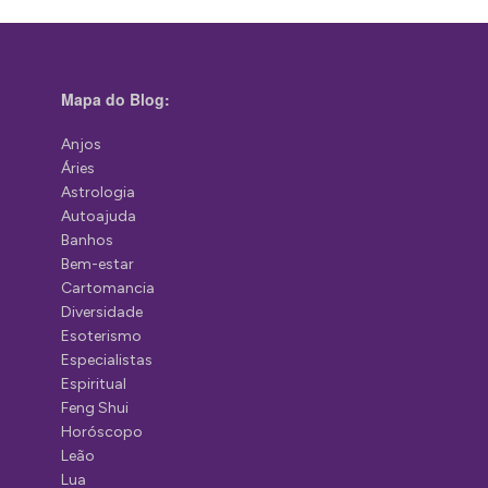
Mapa do Blog:
Anjos
Áries
Astrologia
Autoajuda
Banhos
Bem-estar
Cartomancia
Diversidade
Esoterismo
Especialistas
Espiritual
Feng Shui
Horóscopo
Leão
Lua