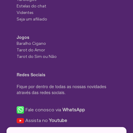
Estelas do chat
Videntes
Seja um afiliado
Jogos
Baralho Cigano
Tarot do Amor
Tarot do Sim ou Não
Redes Sociais
Fique por dentro de todas as nossas novidades
através das redes sociais.
Fale conosco via
WhatsApp
Assista no
Youtube
Nos acompanhe no
Facebook