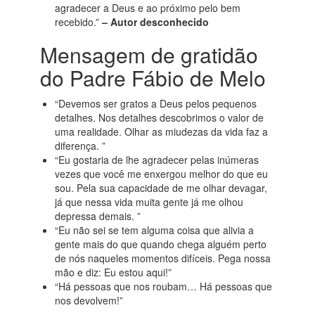
agradecer a Deus e ao próximo pelo bem
recebido.”
– Autor desconhecido
Mensagem de gratidão
do Padre Fábio de Melo
“Devemos ser gratos a Deus pelos pequenos
detalhes. Nos detalhes descobrimos o valor de
uma realidade. Olhar as miudezas da vida faz a
diferença. ”
“Eu gostaria de lhe agradecer pelas inúmeras
vezes que você me enxergou melhor do que eu
sou. Pela sua capacidade de me olhar devagar,
já que nessa vida muita gente já me olhou
depressa demais. ”
“Eu não sei se tem alguma coisa que alivia a
gente mais do que quando chega alguém perto
de nós naqueles momentos difíceis. Pega nossa
mão e diz: Eu estou aqui!”
“Há pessoas que nos roubam… Há pessoas que
nos devolvem!”