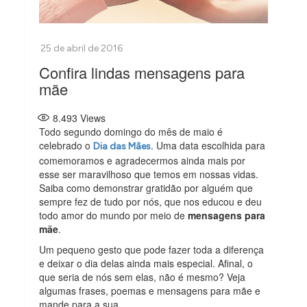
Confira lindas mensagens para
mãe
8.493
Views
Todo segundo domingo do mês de maio é
celebrado o
. Uma data escolhida para
Dia das Mães
comemoramos e agradecermos ainda mais por
esse ser maravilhoso que temos em nossas vidas.
Saiba como demonstrar gratidão por alguém que
sempre fez de tudo por nós, que nos educou e deu
todo amor do mundo por meio de
mensagens para
mãe
.
Um pequeno gesto que pode fazer toda a diferença
e deixar o dia delas ainda mais especial. Afinal, o
que seria de nós sem elas, não é mesmo? Veja
algumas frases, poemas e mensagens para mãe e
mande para a sua.