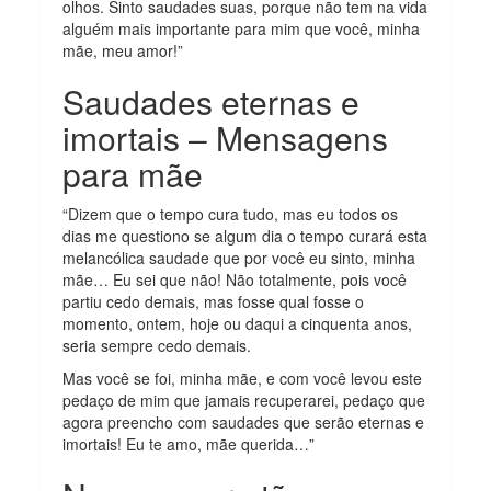
olhos. Sinto saudades suas, porque não tem na vida
alguém mais importante para mim que você, minha
mãe, meu amor!”
Saudades eternas e
imortais – Mensagens
para mãe
“Dizem que o tempo cura tudo, mas eu todos os
dias me questiono se algum dia o tempo curará esta
melancólica saudade que por você eu sinto, minha
mãe… Eu sei que não! Não totalmente, pois você
partiu cedo demais, mas fosse qual fosse o
momento, ontem, hoje ou daqui a cinquenta anos,
seria sempre cedo demais.
Mas você se foi, minha mãe, e com você levou este
pedaço de mim que jamais recuperarei, pedaço que
agora preencho com saudades que serão eternas e
imortais! Eu te amo, mãe querida…”