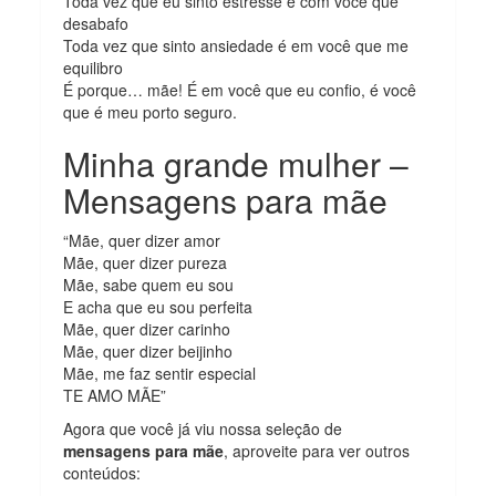
Toda vez que eu sinto estresse é com você que
desabafo
Toda vez que sinto ansiedade é em você que me
equilibro
É porque… mãe! É em você que eu confio, é você
que é meu porto seguro.
Minha grande mulher –
Mensagens para mãe
“Mãe, quer dizer amor
Mãe, quer dizer pureza
Mãe, sabe quem eu sou
E acha que eu sou perfeita
Mãe, quer dizer carinho
Mãe, quer dizer beijinho
Mãe, me faz sentir especial
TE AMO MÃE”
Agora que você já viu nossa seleção de
mensagens para mãe
, aproveite para ver outros
conteúdos: