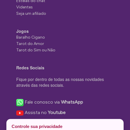
Estelas do chat
Videntes
Seja um afiliado
Jogos
Baralho Cigano
Tarot do Amor
Tarot do Sim ou Não
Redes Sociais
Fique por dentro de todas as nossas novidades
através das redes sociais.
Fale conosco via
WhatsApp
Assista no
Youtube
Nos acompanhe no
Facebook
Controle sua privacidade