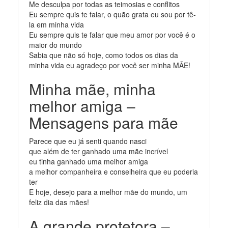
Me desculpa por todas as teimosias e conflitos
Eu sempre quis te falar, o quão grata eu sou por tê-
la em minha vida
Eu sempre quis te falar que meu amor por você é o
maior do mundo
Sabia que não só hoje, como todos os dias da
minha vida eu agradeço por você ser minha MÃE!
Minha mãe, minha
melhor amiga –
Mensagens para mãe
Parece que eu já senti quando nasci
que além de ter ganhado uma mãe incrível
eu tinha ganhado uma melhor amiga
a melhor companheira e conselheira que eu poderia
ter
E hoje, desejo para a melhor mãe do mundo, um
feliz dia das mães!
A grande protetora –