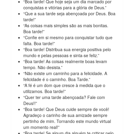
“Boa tarde! Que hoje seja um dia marcado por
conquistas e vitórias para a glória de Deus.”
“Que a sua tarde seja abençoada por Deus. Boa
tarde!”
“As coisas mais simples são as mais bonitas.
Boa tarde!”
“Confie em si mesmo para conquistar tudo que
falta. Boa tarde!”
“Boa tarde! Distribua sua energia positiva pelo
mundo e pelas pessoas e sinta-se feliz.”
“Boa tarde! As coisas realmente boas levam
tempo. Não desista.”
“Não existe um caminho para a felicidade. A
felicidade é o caminho. Boa Tarde.”
“A fé é um dom que cresce à medida que o
utilizamos. Boa tarde!”
“Quer ter uma tarde abençoada? Fale com
Deus!!”
“Boa tarde! Que Deus cuide sempre de você!
Agradeço o carinho de sua amizade sempre
pertinho de mim. Tornando este mundo virtual
um momento real!”
“Boa tarde! Se algum dia alguém te criticar pelo