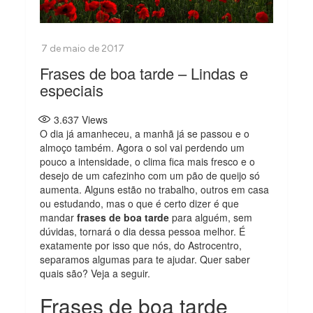
Frases de boa tarde – Lindas e
especiais
3.637
Views
O dia já amanheceu, a manhã já se passou e o
almoço também. Agora o sol vai perdendo um
pouco a intensidade, o clima fica mais fresco e o
desejo de um cafezinho com um pão de queijo só
aumenta. Alguns estão no trabalho, outros em casa
ou estudando, mas o que é certo dizer é que
mandar
frases de boa tarde
para alguém, sem
dúvidas, tornará o dia dessa pessoa melhor. É
exatamente por isso que nós, do Astrocentro,
separamos algumas para te ajudar. Quer saber
quais são? Veja a seguir.
Frases de boa tarde