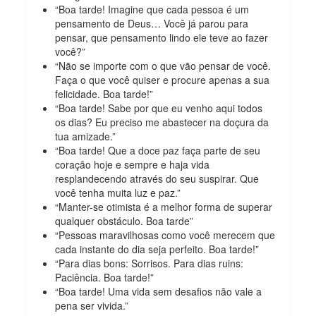
“Boa tarde! Imagine que cada pessoa é um
pensamento de Deus… Você já parou para
pensar, que pensamento lindo ele teve ao fazer
você?”
“Não se importe com o que vão pensar de você.
Faça o que você quiser e procure apenas a sua
felicidade. Boa tarde!”
“Boa tarde! Sabe por que eu venho aqui todos
os dias? Eu preciso me abastecer na doçura da
tua amizade.”
“Boa tarde! Que a doce paz faça parte de seu
coração hoje e sempre e haja vida
resplandecendo através do seu suspirar. Que
você tenha muita luz e paz.”
“Manter-se otimista é a melhor forma de superar
qualquer obstáculo. Boa tarde”
“Pessoas maravilhosas como você merecem que
cada instante do dia seja perfeito. Boa tarde!”
“Para dias bons: Sorrisos. Para dias ruins:
Paciência. Boa tarde!”
“Boa tarde! Uma vida sem desafios não vale a
pena ser vivida.”