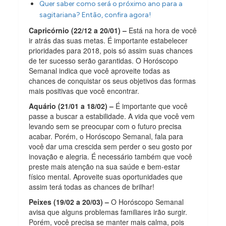
Quer saber como será o próximo ano para a
sagitariana? Então, confira agora!
Capricórnio (22/12 a 20/01) –
Está na hora de você
ir atrás das suas metas. É importante estabelecer
prioridades para 2018, pois só assim suas chances
de ter sucesso serão garantidas. O Horóscopo
Semanal indica que você aproveite todas as
chances de conquistar os seus objetivos das formas
mais positivas que você encontrar.
Aquário (21/01 a 18/02) –
É importante que você
passe a buscar a estabilidade. A vida que você vem
levando sem se preocupar com o futuro precisa
acabar. Porém, o Horóscopo Semanal, fala para
você dar uma crescida sem perder o seu gosto por
inovação e alegria. É necessário também que você
preste mais atenção na sua saúde e bem-estar
físico mental. Aproveite suas oportunidades que
assim terá todas as chances de brilhar!
Peixes (19/02 a 20/03) –
O Horóscopo Semanal
avisa que alguns problemas familiares irão surgir.
Porém, você precisa se manter mais calma, pois