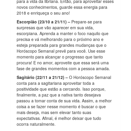
para a vida da libriana. Então, para aproveitar esses
novos conhecimentos, guarde essa energia para
2018 e enriqueça o seu ano!
Escorpião (23/10 a 21/11) –
Prepare-se para
surpresas que vão aparecer em sua vida,
escorpiana. Aprenda a manter o foco naquilo que
precisa e vá melhorando para o próximo ano e
esteja preparada para grandes mudanças que o
Horóscopo Semanal prevê para você. Use esse
momento para alcançar o progresso que tanto
procura! E no amor, aproveite que essa será uma
fase de grandes momentos com a pessoa amada.
Sagitário (22/11 a 21/12) –
O Horóscopo Semanal
conta para a sagitariana aproveitar toda a
positividade que estão a cercando. Isso porque,
finalmente, a paz que a nativa tanto desejava
passou a tomar conta de sua vida. Assim, a melhor
coisa a se fazer nesse momento é buscar o que
mais deseja, mas sem elevar tanto suas
expectativas. Afinal, é melhor deixar que tudo
ocorra naturalmente.