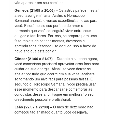
vão aparecer em seu caminho.
Gêmeos (21/05 a 20/06) –
Os astros parecem estar
a seu favor geminiana. Assim, o Horóscopo
Semanal anuncia diversas experiências novas para
você. E será nesse seu período de amor e
harmonia que você conseguirá viver entre seus
amigos e familiares. Por isso, se prepare para uma
fase repleta de conhecimentos, diversões e
aprendizados, fazendo uso de tudo isso a favor do
novo ano que está por vir.
Câncer (21/06 a 21/07) –
Durante a semana agora,
você canceriana precisará aproveitar essa fase para
cuidar da sua energia. Afinal, se você deixar se
abalar por tudo que ocorre em sua volta, acabará
se tornando um alvo fácil para pessoas falsas. E
segundo o Horóscopo Semanal, você precisa usar
esse momento para descansar e comemorar as
conquistas desse ano. Foque em melhorar o seu
crescimento pessoal e profissional.
Leão (22/07 a 22/08) –
O mês de dezembro não
começou tão animado quanto você desejava,