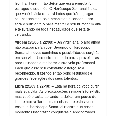
leonina. Porém, não deixe que essa energia ruim
estrague o seu mês. O Horóscopo Semanal indica
que você invista em atividades que irão agregar no
seu conhecimentos e crescimento pessoal. Isso
será o suficiente o para manter o seu humor em alta
e te livrando de toda negatividade que está te
cercando.
Virgem (23/08 a 22/09) –
Ah virginiana, o ano ainda
não acabou para você! Segundo o Horóscopo
Semanal, novos caminhos e possibilidades surgirão
em sua vida. Use este momento para aproveitar as
oportunidades e melhorar a sua vida profissional.
Faça que esse seu constante esforço seja
reconhecido, trazendo então bons resultados e
grandes revelações dos seus talentos.
Libra (23/09 a 22-10) –
Está na hora de você curtir
mais sua vida. As preocupações sempre irão existir,
mas você precisa aprender a deixar um pouco de
lado e aproveitar mais as coisas que está vivendo.
Assim, o Horóscopo Semanal mostra que esses
momentos irão trazer conquistas e aprendizados