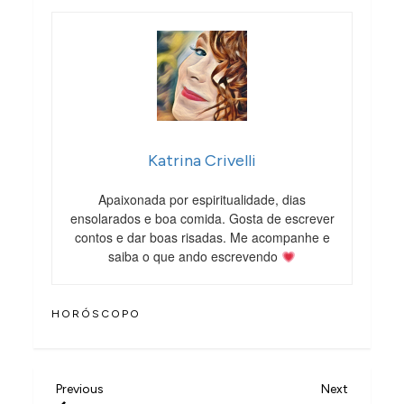
Katrina Crivelli
Apaixonada por espiritualidade, dias
ensolarados e boa comida. Gosta de escrever
contos e dar boas risadas. Me acompanhe e
saiba o que ando escrevendo
HORÓSCOPO
N
Previous
Next
Previous
Next