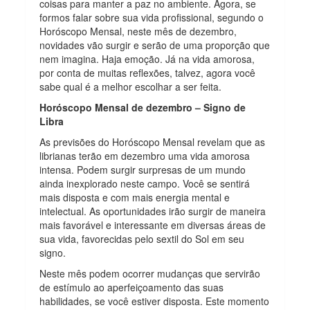
coisas para manter a paz no ambiente. Agora, se
formos falar sobre sua vida profissional, segundo o
Horóscopo Mensal, neste mês de dezembro,
novidades vão surgir e serão de uma proporção que
nem imagina. Haja emoção. Já na vida amorosa,
por conta de muitas reflexões, talvez, agora você
sabe qual é a melhor escolhar a ser feita.
Horóscopo Mensal de dezembro – Signo de
Libra
As previsões do Horóscopo Mensal revelam que as
librianas terão em dezembro uma vida amorosa
intensa. Podem surgir surpresas de um mundo
ainda inexplorado neste campo. Você se sentirá
mais disposta e com mais energia mental e
intelectual. As oportunidades irão surgir de maneira
mais favorável e interessante em diversas áreas de
sua vida, favorecidas pelo sextil do Sol em seu
signo.
Neste mês podem ocorrer mudanças que servirão
de estímulo ao aperfeiçoamento das suas
habilidades, se você estiver disposta. Este momento