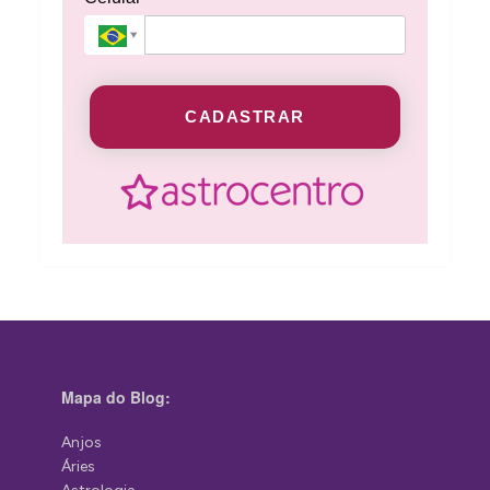
CADASTRAR
Mapa do Blog:
Anjos
Áries