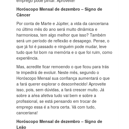
emprego pode pintar. Aproveite!
Horóscopo Mensal de dezembro – Signo de
Câncer
Por conta de Marte e Júpiter, a vida da canceriana
no último mês do ano será muito dinâmica e
harmoniosa, tem algo melhor que isso? Também
será um período de reflexão e desapego. Pense, o
que já foi é passado e ninguém pode mudar, leve
tudo que foi bom na memória e o que foi ruim, como
experiência.
Mas, acredite ficar remoendo o que ficou para trás
te impedirá de evoluir. Neste mês, segundo o
Horóscopo Mensal sua confiança aumentará o que
a fará querer explorar o desconhecido! Aproveite
isso, pois, sem dúvidas, a fará crescer muito. Já
sobre a aŕea afetiva tudo vai bem e sobre a
profissional, se está pensando em trocar de
emprego essa é a hora certa. Vá com tudo,
canceriana!
Horóscopo Mensal de dezembro – Signo de
Leão