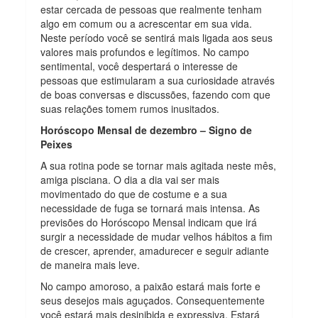
estar cercada de pessoas que realmente tenham
algo em comum ou a acrescentar em sua vida.
Neste período você se sentirá mais ligada aos seus
valores mais profundos e legítimos. No campo
sentimental, você despertará o interesse de
pessoas que estimularam a sua curiosidade através
de boas conversas e discussões, fazendo com que
suas relações tomem rumos inusitados.
Horóscopo Mensal de dezembro – Signo de
Peixes
A sua rotina pode se tornar mais agitada neste mês,
amiga pisciana. O dia a dia vai ser mais
movimentado do que de costume e a sua
necessidade de fuga se tornará mais intensa. As
previsões do Horóscopo Mensal indicam que irá
surgir a necessidade de mudar velhos hábitos a fim
de crescer, aprender, amadurecer e seguir adiante
de maneira mais leve.
No campo amoroso, a paixão estará mais forte e
seus desejos mais aguçados. Consequentemente
você estará mais desinibida e expressiva. Estará