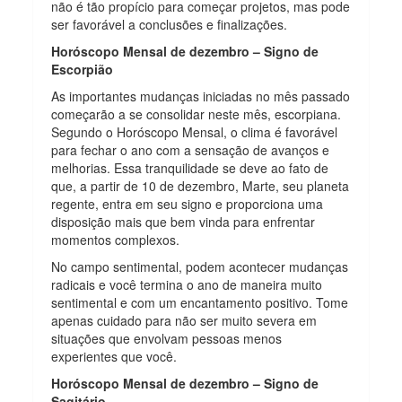
não é tão propício para começar projetos, mas pode
ser favorável a conclusões e finalizações.
Horóscopo Mensal de dezembro – Signo de
Escorpião
As importantes mudanças iniciadas no mês passado
começarão a se consolidar neste mês, escorpiana.
Segundo o Horóscopo Mensal, o clima é favorável
para fechar o ano com a sensação de avanços e
melhorias. Essa tranquilidade se deve ao fato de
que, a partir de 10 de dezembro, Marte, seu planeta
regente, entra em seu signo e proporciona uma
disposição mais que bem vinda para enfrentar
momentos complexos.
No campo sentimental, podem acontecer mudanças
radicais e você termina o ano de maneira muito
sentimental e com um encantamento positivo. Tome
apenas cuidado para não ser muito severa em
situações que envolvam pessoas menos
experientes que você.
Horóscopo Mensal de dezembro – Signo de
Sagitário