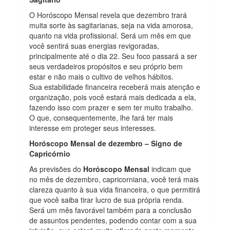
O Horóscopo Mensal revela que dezembro trará
muita sorte às sagitarianas, seja na vida amorosa,
quanto na vida profissional. Será um mês em que
você sentirá suas energias revigoradas,
principalmente até o dia 22. Seu foco passará a ser
seus verdadeiros propósitos e seu próprio bem
estar e não mais o cultivo de velhos hábitos.
Sua estabilidade financeira receberá mais atenção e
organização, pois você estará mais dedicada a ela,
fazendo isso com prazer e sem ter muito trabalho.
O que, consequentemente, lhe fará ter mais
interesse em proteger seus interesses.
Horóscopo Mensal de dezembro – Signo de
Capricórnio
As previsões do
Horóscopo Mensal
indicam que
no mês de dezembro, capricorniana, você terá mais
clareza quanto à sua vida financeira, o que permitirá
que você saiba tirar lucro de sua própria renda.
Será um mês favorável também para a conclusão
de assuntos pendentes, podendo contar com a sua