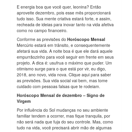
E energia boa que você quer, leonina? Então
aproveite dezembro, pois esse mês proporcionará
tudo isso. Sua mente criativa estará forte, e assim,
recheada de ideias para inovar tanto na vida afetiva
como no campo financeiro.
Conforme as previsões do
Horóscopo Mensal
Mercúrio estará em trânsito, e consequentemente
afetará sua vida. A noite boa é que ele dará aquele
empurrãozinho para você seguir em frente em seus
projeto. A dica é: usufrua o máximo que puder. Um
otimismo surge para o que está por vir, eu digo,
2018, ano novo, vida nova. Clique aqui para saber
as previsões. Sua vida social vai bem, mas tome
cuidado com pessoas falsas que te rodeiam.
Horóscopo Mensal de dezembro – Signo de
Virgem
Por influência do Sol mudanças no seu ambiente
familiar tendem a ocorrer, mas fique tranquila, por
não será nada que fuja do seu controle. Mas, como
tudo na vida, você precisará abrir mão de algumas