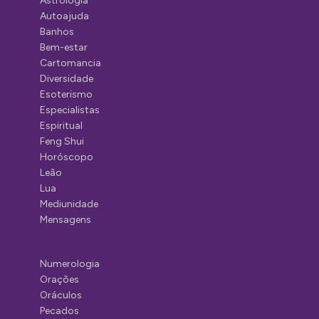
Astrologia
Autoajuda
Banhos
Bem-estar
Cartomancia
Diversidade
Esoterismo
Especialistas
Espiritual
Feng Shui
Horóscopo
Leão
Lua
Mediunidade
Mensagens
Numerologia
Orações
Oráculos
Pecados