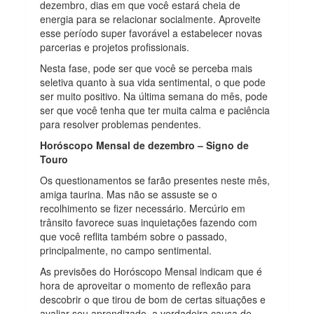
dezembro, dias em que você estará cheia de
energia para se relacionar socialmente. Aproveite
esse período super favorável a estabelecer novas
parcerias e projetos profissionais.
Nesta fase, pode ser que você se perceba mais
seletiva quanto à sua vida sentimental, o que pode
ser muito positivo. Na última semana do mês, pode
ser que você tenha que ter muita calma e paciência
para resolver problemas pendentes.
Horóscopo Mensal de dezembro – Signo de
Touro
Os questionamentos se farão presentes neste mês,
amiga taurina. Mas não se assuste se o
recolhimento se fizer necessário. Mercúrio em
trânsito favorece suas inquietações fazendo com
que você reflita também sobre o passado,
principalmente, no campo sentimental.
As previsões do Horóscopo Mensal indicam que é
hora de aproveitar o momento de reflexão para
descobrir o que tirou de bom de certas situações e
avaliar seu aprendizado, a verdadeira causa de