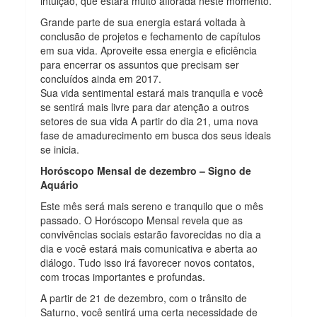
intuição, que estará muito aflorada neste momento.
Grande parte de sua energia estará voltada à
conclusão de projetos e fechamento de capítulos
em sua vida. Aproveite essa energia e eficiência
para encerrar os assuntos que precisam ser
concluídos ainda em 2017.
Sua vida sentimental estará mais tranquila e você
se sentirá mais livre para dar atenção a outros
setores de sua vida A partir do dia 21, uma nova
fase de amadurecimento em busca dos seus ideais
se inicia.
Horóscopo Mensal de dezembro – Signo de
Aquário
Este mês será mais sereno e tranquilo que o mês
passado. O Horóscopo Mensal revela que as
convivências sociais estarão favorecidas no dia a
dia e você estará mais comunicativa e aberta ao
diálogo. Tudo isso irá favorecer novos contatos,
com trocas importantes e profundas.
A partir de 21 de dezembro, com o trânsito de
Saturno, você sentirá uma certa necessidade de