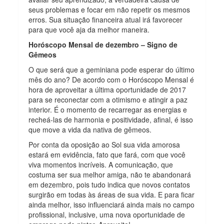
seus problemas e focar em não repetir os mesmos
erros. Sua situação financeira atual irá favorecer
para que você aja da melhor maneira.
Horóscopo Mensal de dezembro – Signo de
Gêmeos
O que será que a geminiana pode esperar do último
mês do ano? De acordo com o Horóscopo Mensal é
hora de aproveitar a última oportunidade de 2017
para se reconectar com a otimismo e atingir a paz
interior. É o momento de recarregar as energias e
recheá-las de harmonia e positividade, afinal, é isso
que move a vida da nativa de gêmeos.
Por conta da oposição ao Sol sua vida amorosa
estará em evidência, fato que fará, com que você
viva momentos incríveis. A comunicação, que
costuma ser sua melhor amiga, não te abandonará
em dezembro, pois tudo indica que novos contatos
surgirão em todas às áreas de sua vida. E para ficar
ainda melhor, isso influenciará ainda mais no campo
profissional, inclusive, uma nova oportunidade de