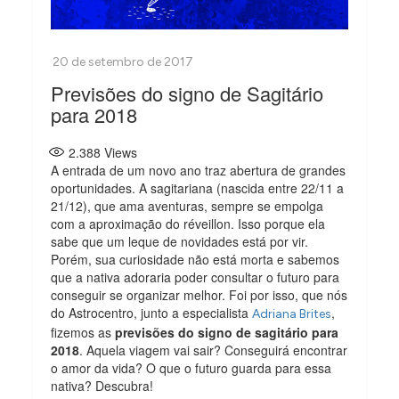
Previsões do signo de Sagitário
para 2018
2.388
Views
A entrada de um novo ano traz abertura de grandes
oportunidades. A sagitariana (nascida entre 22/11 a
21/12), que ama aventuras, sempre se empolga
com a aproximação do réveillon. Isso porque ela
sabe que um leque de novidades está por vir.
Porém, sua curiosidade não está morta e sabemos
que a nativa adoraria poder consultar o futuro para
conseguir se organizar melhor. Foi por isso, que nós
do Astrocentro, junto a especialista
,
Adriana Brites
fizemos as
previsões do signo de sagitário para
2018
. Aquela viagem vai sair? Conseguirá encontrar
o amor da vida? O que o futuro guarda para essa
nativa? Descubra!