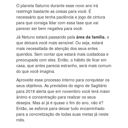
O planeta Saturno durante esse novo ano irá
restringir bastante as coisas para você. É
necessário que tenha paciência e jogo de cintura
para que consiga lidar com essa fase que vai
parecer ser bem negativa para você.
Já Netuno estará passando pela
área da família
, o
que deixará você mais sensível. Ou seja, estará
mais necessitada de atenção dos seus entes
queridos. Sem contar que estará mais cuidadosa e
preocupada com eles. Então, o hábito de ficar em
casa, que antes parecia estranho, será mais comum
do que você imagina.
Aproveite esse processo interno para conquistar os
seus objetivos. As previsões do signo de Sagitário
para 2018 alerta que em novembro você terá maior
ânimo e concentração para realizar os seus
desejos. Mas aí já é quase o fim do ano, não é?
Então, se esforce para deixar tudo encaminhado
para a concretização de todas suas metas já neste
mês.