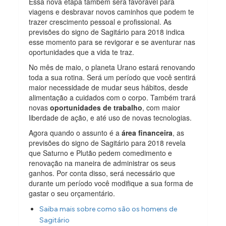
Essa nova etapa também será favorável para
viagens e desbravar novos caminhos que podem te
trazer crescimento pessoal e profissional. As
previsões do signo de Sagitário para 2018 indica
esse momento para se revigorar e se aventurar nas
oportunidades que a vida te traz.
No mês de maio, o planeta Urano estará renovando
toda a sua rotina. Será um período que você sentirá
maior necessidade de mudar seus hábitos, desde
alimentação a cuidados com o corpo. Também trará
novas
oportunidades de trabalho
, com maior
liberdade de ação, e até uso de novas tecnologias.
Agora quando o assunto é a
área financeira
, as
previsões do signo de Sagitário para 2018 revela
que Saturno e Plutão pedem comedimento e
renovação na maneira de administrar os seus
ganhos. Por conta disso, será necessário que
durante um período você modifique a sua forma de
gastar o seu orçamentário.
Saiba mais sobre como são os homens de
Sagitário