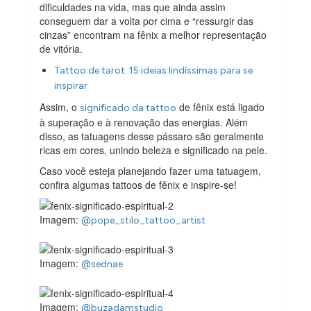
dificuldades na vida, mas que ainda assim
conseguem dar a volta por cima e “ressurgir das
cinzas” encontram na fênix a melhor representação
de vitória.
Tattoo de tarot: 15 ideias lindíssimas para se
inspirar
Assim, o
de fênix está ligado
significado da tattoo
à superação e à renovação das energias. Além
disso, as tatuagens desse pássaro são geralmente
ricas em cores, unindo beleza e significado na pele.
Caso você esteja planejando fazer uma tatuagem,
confira algumas tattoos de fênix e inspire-se!
Imagem:
@pope_stilo_tattoo_artist
Imagem:
@sednae
Imagem:
@buzadamstudio