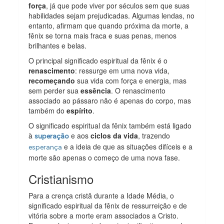
força
, já que pode viver por séculos sem que suas
habilidades sejam prejudicadas. Algumas lendas, no
entanto, afirmam que quando próxima da morte, a
fênix se torna mais fraca e suas penas, menos
brilhantes e belas.
O principal significado espiritual da fênix é o
renascimento
: ressurge em uma nova vida,
recomeçando
sua vida com força e energia, mas
sem perder sua
essência
. O renascimento
associado ao pássaro não é apenas do corpo, mas
também do
espírito
.
O significado espiritual da fênix também está ligado
à
e aos
ciclos da vida
, trazendo
superação
e a ideia de que as situações difíceis e a
esperança
morte são apenas o começo de uma nova fase.
Cristianismo
Para a crença cristã durante a Idade Média, o
significado espiritual da fênix de ressurreição e de
vitória sobre a morte eram associados a Cristo.