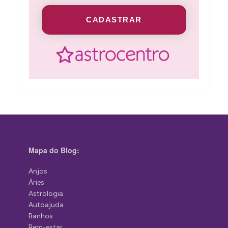
CADASTRAR
Mapa do Blog:
Anjos
Áries
Astrologia
Autoajuda
Banhos
Bem-estar