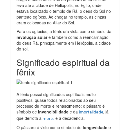
leva até a cidade de Heliópolis, no Egito, onde
estava localizado o templo de Rá, o deus do Sol no
panteão egípcio. Ao chegar no templo, as cinzas
eram colocadas no Altar do Sol.
Para os egípcios, a fênix era vista como símbolo da
revolução solar
e também como a reencarnação
do deus Rá, principalmente em Heliópolis, a cidade
do sol.
Significado espiritual da
fênix
A fênix possui significados espirituais muito
positivos, quase todos relacionados ao seu
processo de morte e renascimento: o pássaro é
símbolo de
invencibilidade
e da
, já
imortalidade
que derrota a
e a decadência.
morte
O pássaro é visto como símbolo de
longevidade
e