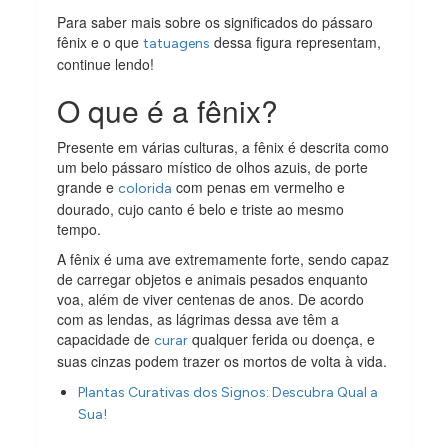
Para saber mais sobre os significados do pássaro
fênix e o que
dessa figura representam,
tatuagens
continue lendo!
O que é a fênix?
Presente em várias culturas, a fênix é descrita como
um belo pássaro místico de olhos azuis, de porte
grande e
com penas em vermelho e
colorida
dourado, cujo canto é belo e triste ao mesmo
tempo.
A fênix é uma ave extremamente forte, sendo capaz
de carregar objetos e animais pesados enquanto
voa, além de viver centenas de anos. De acordo
com as lendas, as lágrimas dessa ave têm a
capacidade de
qualquer ferida ou doença, e
curar
suas cinzas podem trazer os mortos de volta à vida.
Plantas Curativas dos Signos: Descubra Qual a
Sua!