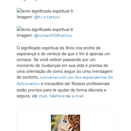
Imagem:
@h.i.o.tattoo
Imagem:
@richard108tattoo
O significado espiritual da fênix nos enche de
esperança e de certeza de que o fim é apenas um
começo. Se você estiver passando por um
momento de mudanças em sua vida e precisa de
uma orientação de como seguir ou uma mensagem
de conforto,
converse com um dos especialistas do
e tranquilize-se! Nossos profissionais
Astrocentro
estão prontos para te ajudar de forma discreta e
segura, via
,
ou
.
chat
telefone
e-mail