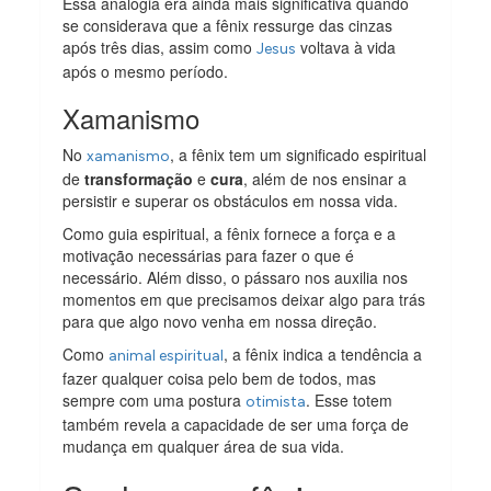
Essa analogia era ainda mais significativa quando
se considerava que a fênix ressurge das cinzas
após três dias, assim como
voltava à vida
Jesus
após o mesmo período.
Xamanismo
No
, a fênix tem um significado espiritual
xamanismo
de
transformação
e
cura
, além de nos ensinar a
persistir e superar os obstáculos em nossa vida.
Como guia espiritual, a fênix fornece a força e a
motivação necessárias para fazer o que é
necessário. Além disso, o pássaro nos auxilia nos
momentos em que precisamos deixar algo para trás
para que algo novo venha em nossa direção.
Como
, a fênix indica a tendência a
animal espiritual
fazer qualquer coisa pelo bem de todos, mas
sempre com uma postura
. Esse totem
otimista
também revela a capacidade de ser uma força de
mudança em qualquer área de sua vida.