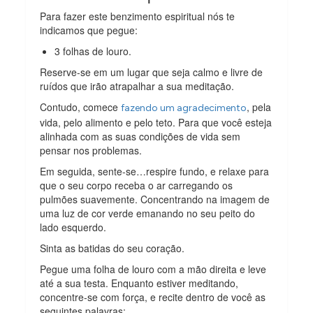
Para fazer este benzimento espiritual nós te
indicamos que pegue:
3 folhas de louro.
Reserve-se em um lugar que seja calmo e livre de
ruídos que irão atrapalhar a sua meditação.
Contudo, comece
, pela
fazendo um agradecimento
vida, pelo alimento e pelo teto. Para que você esteja
alinhada com as suas condições de vida sem
pensar nos problemas.
Em seguida, sente-se…respire fundo, e relaxe para
que o seu corpo receba o ar carregando os
pulmões suavemente. Concentrando na imagem de
uma luz de cor verde emanando no seu peito do
lado esquerdo.
Sinta as batidas do seu coração.
Pegue uma folha de louro com a mão direita e leve
até a sua testa. Enquanto estiver meditando,
concentre-se com força, e recite dentro de você as
seguintes palavras: