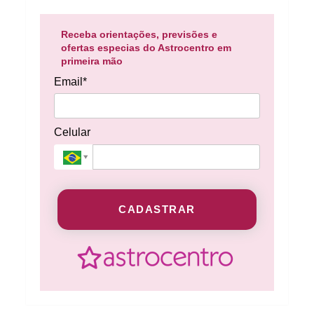
Receba orientações, previsões e
ofertas especias do Astrocentro em
primeira mão
Email*
Celular
CADASTRAR