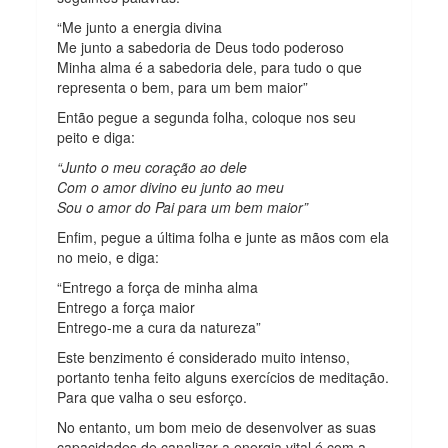
“Me junto a energia divina
Me junto a sabedoria de Deus todo poderoso
Minha alma é a sabedoria dele, para tudo o que
representa o bem, para um bem maior”
Então pegue a segunda folha, coloque nos seu
peito e diga:
“Junto o meu coração ao dele
Com o amor divino eu junto ao meu
Sou o amor do Pai para um bem maior”
Enfim, pegue a última folha e junte as mãos com ela
no meio, e diga:
“Entrego a força de minha alma
Entrego a força maior
Entrego-me a cura da natureza”
Este benzimento é considerado muito intenso,
portanto tenha feito alguns exercícios de meditação.
Para que valha o seu esforço.
No entanto, um bom meio de desenvolver as suas
capacidades de canalizar a energia vital é com a