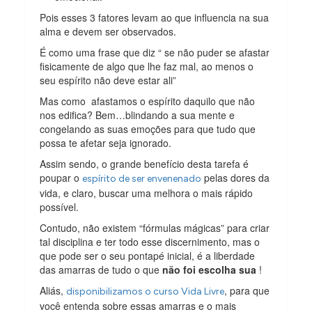
Pois esses 3 fatores levam ao que influencia na sua
alma e devem ser observados.
É como uma frase que diz “ se não puder se afastar
fisicamente de algo que lhe faz mal, ao menos o
seu espírito não deve estar ali”
Mas como afastamos o espírito daquilo que não
nos edifica? Bem…blindando a sua mente e
congelando as suas emoções para que tudo que
possa te afetar seja ignorado.
Assim sendo, o grande benefício desta tarefa é
poupar o
pelas dores da
espírito de ser envenenado
vida, e claro, buscar uma melhora o mais rápido
possível.
Contudo, não existem “fórmulas mágicas” para criar
tal disciplina e ter todo esse discernimento, mas o
que pode ser o seu pontapé inicial, é a liberdade
das amarras de tudo o que
não foi escolha sua
!
Aliás,
, para que
disponibilizamos o curso Vida Livre
você entenda sobre essas amarras e o mais