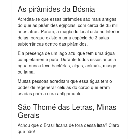
As pirâmides da Bósnia
Acredita-se que essas pirâmides são mais antigas
do que as pirâmides egípcias, com cerca de 35 mil
anos atrás. Porém, a magia do local está no interior
delas, porque existem uma espécie de 3 salas
subterrâneas dentro das pirâmides.
E a presença de um lago azul que tem uma água
completamente pura. Durante todos esses anos a
água nunca teve bactérias, algas, animais, musgo
ou lama.
Muitas pessoas acreditam que essa água tem o
poder de regenerar células do corpo que eram
usadas para a cura antigamente.
São Thomé das Letras, Minas
Gerais
Achou que o Brasil ficaria de fora dessa lista? Claro
que não!