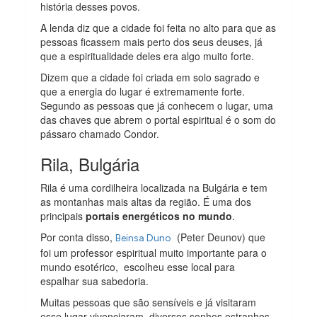
história desses povos.
A lenda diz que a cidade foi feita no alto para que as
pessoas ficassem mais perto dos seus deuses, já
que a espiritualidade deles era algo muito forte.
Dizem que a cidade foi criada em solo sagrado e
que a energia do lugar é extremamente forte.
Segundo as pessoas que já conhecem o lugar, uma
das chaves que abrem o portal espiritual é o som do
pássaro chamado Condor.
Rila, Bulgária
Rila é uma cordilheira localizada na Bulgária e tem
as montanhas mais altas da região. É uma dos
principais
portais energéticos no mundo
.
Por conta disso,
(Peter Deunov) que
Beinsa Duno
foi um professor espiritual muito importante para o
mundo esotérico, escolheu esse local para
espalhar sua sabedoria.
Muitas pessoas que são sensíveis e já visitaram
esse lugar vivenciaram diversos sonhos estranhos