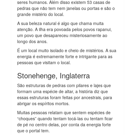
seres humanos. Além disso existem 53 casas de
pedras que não tem nem janelas ou portas e são o
grande mistério do local.
A sua beleza natural é algo que chama muita
atenção. A ilha era povoada pelos povos rapanui,
um povo que desapareceu misteriosamente ao
longo dos anos.
É um local muito isolado e cheio de mistérios. A sua
energia é extremamente forte e intrigante para as
pessoas que visitam o local.
Stonehenge, Inglaterra
São estruturas de pedras com pilares e lajes que
formam uma espécie de altar, a história diz que
essas estruturas foram feitas por ancestrais, para
abrigar os espíritos mortos.
Muitas pessoas relatam que sentem espécies de
“choques” quando tentam tocá-las ou tentam ficar
de pé no centro delas, por conta da energia forte
que o portal tem.