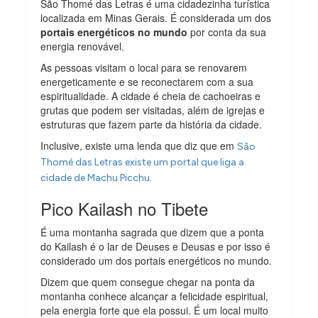
São Thomé das Letras é uma cidadezinha turística
localizada em Minas Gerais. É considerada um dos
portais energéticos no mundo
por conta da sua
energia renovável.
As pessoas visitam o local para se renovarem
energeticamente e se reconectarem com a sua
espiritualidade. A cidade é cheia de cachoeiras e
grutas que podem ser visitadas, além de igrejas e
estruturas que fazem parte da história da cidade.
Inclusive, existe uma lenda que diz que em
São
Thomé das Letras existe um portal que liga a
cidade de Machu Picchu.
Pico Kailash no Tibete
É uma montanha sagrada que dizem que a ponta
do Kailash é o lar de Deuses e Deusas e por isso é
considerado um dos portais energéticos no mundo.
Dizem que quem consegue chegar na ponta da
montanha conhece alcançar a felicidade espiritual,
pela energia forte que ela possui. É um local muito