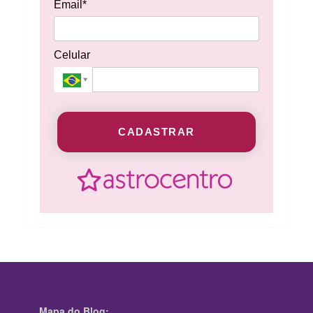
Email*
Celular
CADASTRAR
Mapa do Blog: