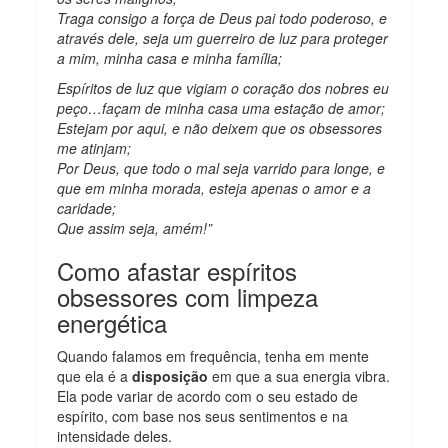
Traga consigo a força de Deus pai todo poderoso, e
através dele, seja um guerreiro de luz para proteger
a mim, minha casa e minha família;
Espíritos de luz que vigiam o coração dos nobres eu
peço…façam de minha casa uma estação de amor;
Estejam por aqui, e não deixem que os obsessores
me atinjam;
Por Deus, que todo o mal seja varrido para longe, e
que em minha morada, esteja apenas o amor e a
caridade;
Que assim seja, amém!”
Como afastar espíritos
obsessores com limpeza
energética
Quando falamos em frequência, tenha em mente
que ela é a
disposição
em que a sua energia vibra.
Ela pode variar de acordo com o seu estado de
espírito, com base nos seus sentimentos e na
intensidade deles.