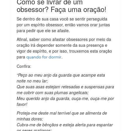
Como se livrar de um
obsessor? Faça uma oração!
Se dentro de sua casa você se sentir perseguida
por um espírito obsessor, então vamos orar juntas
para pedir que ele se afaste.
Afinal, saber como afastar obsessores por meio da
oração irá depender somente da sua presença e
vigor de espírito, e por isso, trouxemos esta oração
para
.
quando for dormir
Confira:
“Peço ao meu anjo da guarda que acampe esta
noite no meu lar;
Que suas asas estejam retesadas e suspensas para
me cobrir com suas plumas angelicais;
Meu querido anjo da guarda, ouça-me, ouça-me por
favor!
Proteja-me deste mal terrível que se alimenta de
minhas dores;
Cubra-me de bênçãos e esteja alerta para espantar
os seres malígnos;