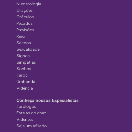
Numerologia
Orações
Oráculos
Pecados
Previsões
Reiki
Salmos
Sexualidade
Signos
Simpatias
Sonhos
Tarot
Umbanda
Vidência
Conheça nossos Especialistas
Tarólogos
Estelas do chat
Videntes
Seja um afiliado