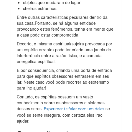
objetos que mudaram de lugar;
cheiros estranhos.
Entre outras características peculiares dentro da
sua casa.Portanto, se há alguma entidade
provocando estes fenômenos, tenha em mente que
a casa pode estar comprometida!
Decerto, o miasma espiritual(sujeira provocada por
um espírito errante) pode ter criado uma janela de
interferência entre a razão física, e a camada
energética espiritual.
E por consequência, criando uma porta de entrada
para que espíritos obsessores entrassem em seu
lar. Neste caso você pode recorrer ao esoterismo
para lhe ajudar!
Contudo, os espíritas possuem um vasto
conhecimento sobre os obsessores e sintomas
desses seres.
se
Experimente falar com um deles
você se sente insegura, com certeza eles irão
ajudar.