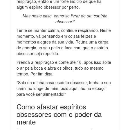
respiração, então é um forte indício de que há
algum espírito obsessor por perto.
Mas neste caso, como se livrar de um espírito
obsessor?
Tente se manter calma, continue respirando. Neste
momento, vá pensando em coisas felizes e
momentos alegres da sua vida. Reúna uma carga
de energia no seu peito e faça com que o espírito
obsessor seja repelido.
Prenda a respiração e conte até 10, após isso solte
o ar pela boca e abra os olhos, tudo ao mesmo
tempo. Por fim diga:
“Saia da minha casa espírito obsessor, tenha o seu
caminho longe de mim, pois aqui não há espaço
para você ser alimentado!”
Como afastar espíritos
obsessores com o poder da
mente