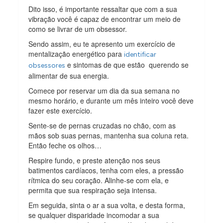
Dito isso, é importante ressaltar que com a sua
vibração você é capaz de encontrar um meio de
como se livrar de um obsessor.
Sendo assim, eu te apresento um exercício de
mentalização energético para
identificar
e sintomas de que estão querendo se
obsessores
alimentar de sua energia.
Comece por reservar um dia da sua semana no
mesmo horário, e durante um mês inteiro você deve
fazer este exercício.
Sente-se de pernas cruzadas no chão, com as
mãos sob suas pernas, mantenha sua coluna reta.
Então feche os olhos…
Respire fundo, e preste atenção nos seus
batimentos cardíacos, tenha com eles, a pressão
rítmica do seu coração. Alinhe-se com ela, e
permita que sua respiração seja intensa.
Em seguida, sinta o ar a sua volta, e desta forma,
se qualquer disparidade incomodar a sua