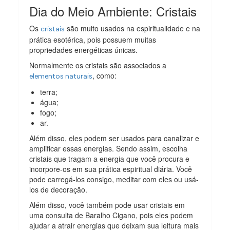
Dia do Meio Ambiente: Cristais
Os
são muito usados na espiritualidade e na
cristais
prática esotérica, pois possuem muitas
propriedades energéticas únicas.
Normalmente os cristais são associados a
, como:
elementos naturais
terra;
água;
fogo;
ar.
Além disso, eles podem ser usados para canalizar e
amplificar essas energias. Sendo assim, escolha
cristais que tragam a energia que você procura e
incorpore-os em sua prática espiritual diária. Você
pode carregá-los consigo, meditar com eles ou usá-
los de decoração.
Além disso, você também pode usar cristais em
uma consulta de Baralho Cigano, pois eles podem
ajudar a atrair energias que deixam sua leitura mais