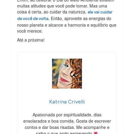
muitas atitudes que você pode tomar. Mas uma
coisa é certa, ao cuidar da natureza,
ela vai cuidar
. Então, aproveite as energias do
de você de volta
nosso planeta e alcance a harmonia e equilíbrio que
você merece.
Até a próxima!
Katrina Crivelli
Apaixonada por espiritualidade, dias
ensolarados e boa comida. Gosta de escrever
contos e dar boas risadas. Me acompanhe e
saiba o que ando escrevendo