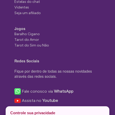
Estelas do chat
Videntes
Seja um afiliado
Jogos
Baralho Cigano
Tarot do Amor
Tarot do Sim ou Não
Redes Sociais
Fique por dentro de todas as nossas novidades
através das redes sociais.
Fale conosco via
WhatsApp
Assista no
Youtube
Nos acompanhe no
Facebook
Controle sua privacidade