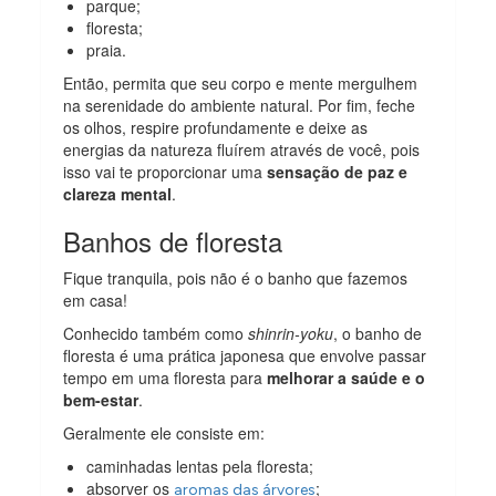
parque;
floresta;
praia.
Então, permita que seu corpo e mente mergulhem
na serenidade do ambiente natural. Por fim, feche
os olhos, respire profundamente e deixe as
energias da natureza fluírem através de você, pois
isso vai te proporcionar uma
sensação de paz e
clareza mental
.
Banhos de floresta
Fique tranquila, pois não é o banho que fazemos
em casa!
Conhecido também como
shinrin-yoku
, o banho de
floresta é uma prática japonesa que envolve passar
tempo em uma floresta para
melhorar a saúde e o
bem-estar
.
Geralmente ele consiste em:
caminhadas lentas pela floresta;
absorver os
;
aromas das árvores