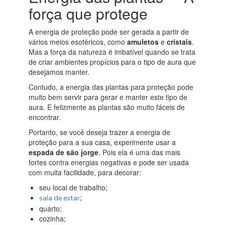
força que protege
A energia de proteção pode ser gerada a partir de
vários meios esotéricos, como
amuletos
e
cristais
.
Mas a força da natureza é imbatível quando se trata
de criar ambientes propícios para o tipo de aura que
desejamos manter.
Contudo, a energia das plantas para proteção pode
muito bem servir para gerar e manter este tipo de
aura. E felizmente as plantas são muito fáceis de
encontrar.
Portanto, se você deseja trazer a energia de
proteção para a sua casa, experimente usar a
espada de são jorge
. Pois ela é uma das mais
fortes contra energias negativas e pode ser usada
com muita facilidade, para decorar:
seu local de trabalho;
;
sala de estar
quarto;
cozinha;