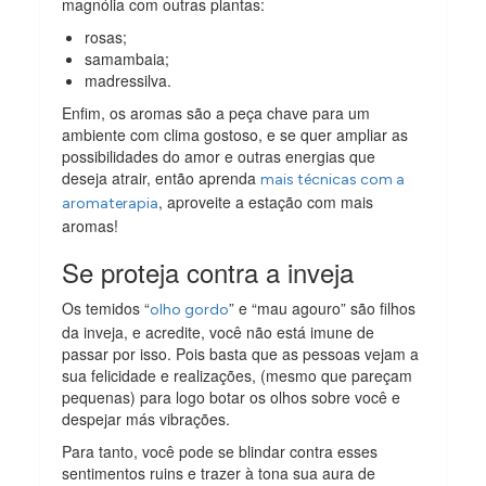
magnólia com outras plantas:
rosas;
samambaia;
madressilva.
Enfim, os aromas são a peça chave para um
ambiente com clima gostoso, e se quer ampliar as
possibilidades do amor e outras energias que
deseja atrair, então aprenda
mais técnicas com a
, aproveite a estação com mais
aromaterapia
aromas!
Se proteja contra a inveja
Os temidos “
” e “mau agouro” são filhos
olho gordo
da inveja, e acredite, você não está imune de
passar por isso. Pois basta que as pessoas vejam a
sua felicidade e realizações, (mesmo que pareçam
pequenas) para logo botar os olhos sobre você e
despejar más vibrações.
Para tanto, você pode se blindar contra esses
sentimentos ruins e trazer à tona sua aura de