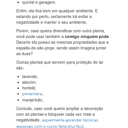
quintal e garagem.
Enfim, ela fica bem em qualquer ambiente. E
estando por perto, certamente irá evitar a
negatividade e manter o seu ambiente.
Porém, caso queira diversificar com outra planta,
você pode usar também a
comigo ninguém pode
.
Decerto ela possui as mesmas propriedades que a
espada-de-são-jorge, sendo assim imagina juntar
as duas?
Outras plantas que servem para proteção do lar
são:
lavanda;
alecrim;
hortelã;
;
pimenteira
manjericão.
Contudo, caso você queira ampliar a decoração
com as plantas e bloquear cada vez mais a
negatividade,
experimente aprender técnicas
.
especiais com o curso feng shui fácil