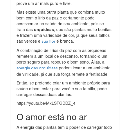
provê um ar mais puro e livre.
Mas existe uma outra planta que combina muito
bem com o lírio da paz e certamente pode
acrescentar na saúde do seu ambiente, pois se
trata das
orquídeas
, que são plantas muito bonitas
e trazem uma variedade de cor, já que seus talhos
são verdes e
é branca.
sua flor
A combinação de lírios da paz com as orquídeas
remetem a um local de descanso, tornando-o um
porto seguro para repouso e bom sono. Aliás, a
podem levar a um ambiente
energia das orquídeas
de virilidade, já que sua força remete a fertilidade.
Então, se pretende criar um ambiente próprio para
saúde e bem estar para você e sua família, pode
carregar dessas duas plantas.
https://youtu.be/MxLSFGDDZ_4
O amor está no ar
A energia das plantas tem o poder de carregar todo