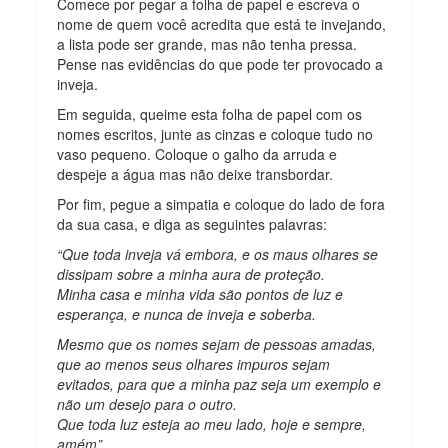
Comece por pegar a folha de papel e escreva o
nome de quem você acredita que está te invejando,
a lista pode ser grande, mas não tenha pressa.
Pense nas evidências do que pode ter provocado a
inveja.
Em seguida, queime esta folha de papel com os
nomes escritos, junte as cinzas e coloque tudo no
vaso pequeno. Coloque o galho da arruda e
despeje a água mas não deixe transbordar.
Por fim, pegue a simpatia e coloque do lado de fora
da sua casa, e diga as seguintes palavras:
“Que toda inveja vá embora, e os maus olhares se
dissipam sobre a minha aura de proteção.
Minha casa e minha vida são pontos de luz e
esperança, e nunca de inveja e soberba.
Mesmo que os nomes sejam de pessoas amadas,
que ao menos seus olhares impuros sejam
evitados, para que a minha paz seja um exemplo e
não um desejo para o outro.
Que toda luz esteja ao meu lado, hoje e sempre,
amém”