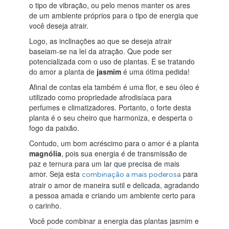
o tipo de vibração, ou pelo menos manter os ares
de um ambiente próprios para o tipo de energia que
você deseja atrair.
Logo, as inclinações ao que se deseja atrair
baseiam-se na lei da atração. Que pode ser
potencializada com o uso de plantas. E se tratando
do amor a planta de
jasmim
é uma ótima pedida!
Afinal de contas ela também é uma flor, e seu óleo é
utilizado como propriedade afrodisíaca para
perfumes e climatizadores. Portanto, o forte desta
planta é o seu cheiro que harmoniza, e desperta o
fogo da paixão.
Contudo, um bom acréscimo para o amor é a planta
magnólia
, pois sua energia é de transmissão de
paz e ternura para um lar que precisa de mais
amor. Seja esta
para
combinação a mais poderosa
atrair o amor de maneira sutil e delicada, agradando
a pessoa amada e criando um ambiente certo para
o carinho.
Você pode combinar a energia das plantas jasmim e