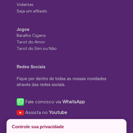
Videntes
Seja um afiliado
Jogos
Baralho Cigano
Tarot do Amor
Tarot do Sim ou Não
Redes Sociais
Fique por dentro de todas as nossas novidades
através das redes sociais.
Fale conosco via
WhatsApp
Assista no
Youtube
Nos acompanhe no
Facebook
Controle sua privacidade