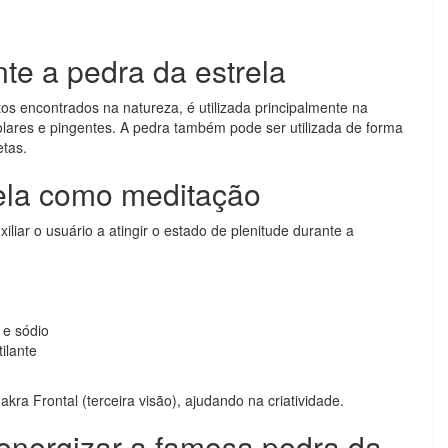
te a pedra da estrela
tos encontrados na natureza, é utilizada principalmente na
lares e pingentes. A pedra também pode ser utilizada de forma
etas.
ela como meditação
xiliar o usuário a atingir o estado de plenitude durante a
o e sódio
ilante
kra Frontal (terceira visão), ajudando na criatividade.
energizar a famosa pedra da