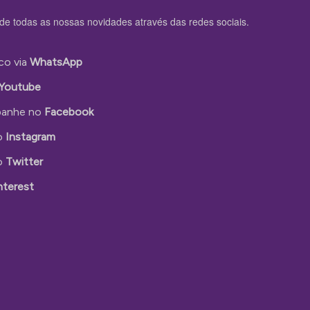
de todas as nossas novidades através das redes sociais.
co via
WhatsApp
Youtube
anhe no
Facebook
o
Instagram
o
Twitter
nterest