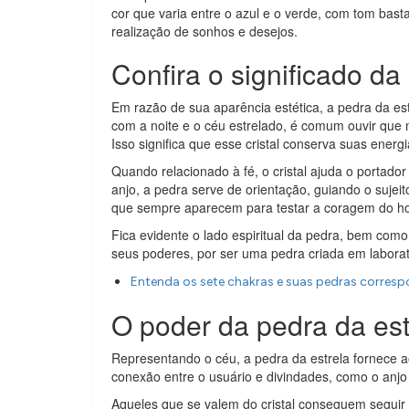
cor que varia entre o azul e o verde, com tom basta
realização de sonhos e desejos.
Confira o significado da
Em razão de sua aparência estética, a pedra da es
com a noite e o céu estrelado, é comum ouvir que 
Isso significa que esse cristal conserva suas ener
Quando relacionado à fé, o cristal ajuda o portad
anjo, a pedra serve de orientação, guiando o sujei
que sempre aparecem para testar a coragem do home
Fica evidente o lado espiritual da pedra, bem como
seus poderes, por ser uma pedra criada em laborat
Entenda os sete chakras e suas pedras corres
O poder da pedra da est
Representando o céu, a pedra da estrela fornece ao
conexão entre o usuário e divindades, como o anjo d
Aqueles que se valem do cristal conseguem seguir