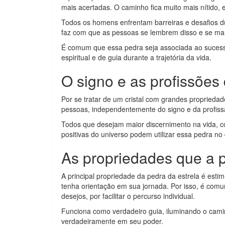
mais acertadas. O caminho fica muito mais nítido, 
Todos os homens enfrentam barreiras e desafios du
faz com que as pessoas se lembrem disso e se ma
É comum que essa pedra seja associada ao sucess
espiritual e de guia durante a trajetória da vida.
O signo e as profissões 
Por se tratar de um cristal com grandes propriedade
pessoas, independentemente do signo e da profiss
Todos que desejam maior discernimento na vida, c
positivas do universo podem utilizar essa pedra no 
As propriedades que a p
A principal propriedade da pedra da estrela é estim
tenha orientação em sua jornada. Por isso, é comu
desejos, por facilitar o percurso individual.
Funciona como verdadeiro guia, iluminando o cami
verdadeiramente em seu poder.