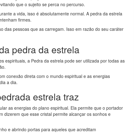
evitando que o sujeito se perca no percurso.
rante a vida, isso é absolutamente normal. A pedra da estrela
ntenham firmes.
o das pessoas que as carregam. Isso em razão do seu caráter
da pedra da estrela
s espirituais, a Pedra da estrela pode ser utilizada por todas as
ão.
om conexão direta com o mundo espiritual e as energias
dia a dia.
edrada estrela traz
ular as energias do plano espiritual. Ela permite que o portador
m dizerem que esse cristal permite alcançar os sonhos e
nho e abrindo portas para aqueles que acreditam