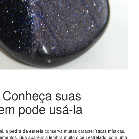
– Conheça suas
em pode usá-la
al, a
pedra da estrela
conserva muitas características místicas.
elementos. Sua aparência lembra muito o céu estrelado, com uma