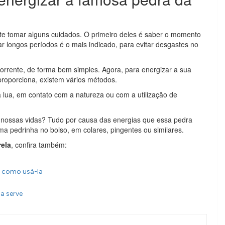
te tomar alguns cuidados. O primeiro deles é saber o momento
r longos períodos é o mais indicado, para evitar desgastes no
corrente, de forma bem simples. Agora, para energizar a sua
proporciona, existem vários métodos.
a lua, em contato com a natureza ou com a utilização de
as nossas vidas? Tudo por causa das energias que essa pedra
ma pedrinha no bolso, em colares, pingentes ou similares.
rela
, confira também:
a como usá-la
a serve