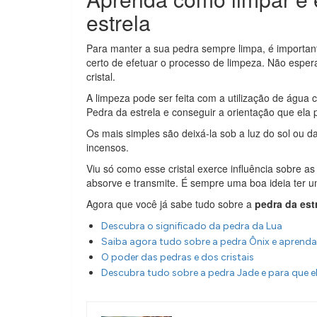
estrela
Para manter a sua pedra sempre limpa, é importan
certo de efetuar o processo de limpeza. Não espera
cristal.
A limpeza pode ser feita com a utilização de água 
Pedra da estrela e conseguir a orientação que ela 
Os mais simples são deixá-la sob a luz do sol ou d
incensos.
Viu só como esse cristal exerce influência sobre 
absorve e transmite. É sempre uma boa ideia ter u
Agora que você já sabe tudo sobre a
pedra da est
Descubra o significado da pedra da Lua
Saiba agora tudo sobre a pedra Ônix e aprend
O poder das pedras e dos cristais
Descubra tudo sobre a pedra Jade e para que el