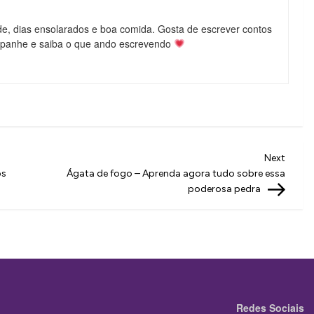
de, dias ensolarados e boa comida. Gosta de escrever contos
mpanhe e saiba o que ando escrevendo
Next
Next
Post
os
Ágata de fogo – Aprenda agora tudo sobre essa
poderosa pedra
Redes Sociais