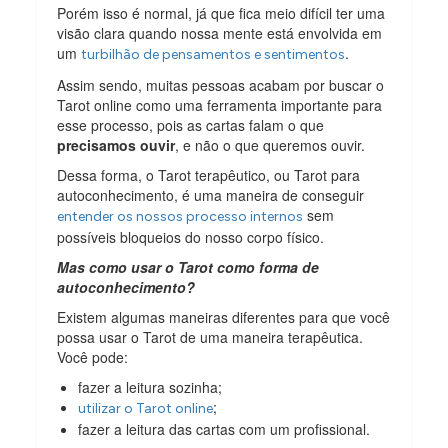
Porém isso é normal, já que fica meio difícil ter uma
visão clara quando nossa mente está envolvida em
um
.
turbilhão de pensamentos e sentimentos
Assim sendo, muitas pessoas acabam por buscar o
Tarot online como uma ferramenta importante para
esse processo, pois as cartas falam o que
precisamos ouvir
, e não o que queremos ouvir.
Dessa forma, o Tarot terapêutico, ou Tarot para
autoconhecimento, é uma maneira de conseguir
sem
entender os nossos processo internos
possíveis bloqueios do nosso corpo físico.
Mas como usar o Tarot como forma de
autoconhecimento?
Existem algumas maneiras diferentes para que você
possa usar o Tarot de uma maneira terapêutica.
Você pode:
fazer a leitura sozinha;
;
utilizar o Tarot online
fazer a leitura das cartas com um profissional.