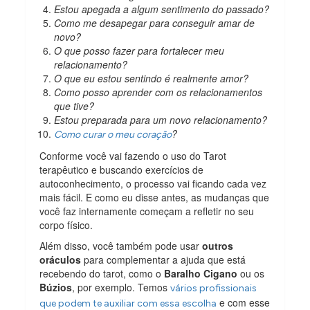
Estou apegada a algum sentimento do passado?
Como me desapegar para conseguir amar de
novo?
O que posso fazer para fortalecer meu
relacionamento?
O que eu estou sentindo é realmente amor?
Como posso aprender com os relacionamentos
que tive?
Estou preparada para um novo relacionamento?
?
Como curar o meu coração
Conforme você vai fazendo o uso do Tarot
terapêutico e buscando exercícios de
autoconhecimento, o processo vai ficando cada vez
mais fácil. E como eu disse antes, as mudanças que
você faz internamente começam a refletir no seu
corpo físico.
Além disso, você também pode usar
outros
oráculos
para complementar a ajuda que está
recebendo do tarot, como o
Baralho Cigano
ou os
Búzios
, por exemplo. Temos
vários profissionais
e com esse
que podem te auxiliar com essa escolha