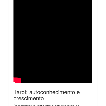
Tarot: autoconhecimento e
crescimento
Primeiramente, para que o seu exercício de