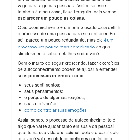
vago para algumas pessoas. Assim, se esse
também é o seu caso, fique tranquila, pois vamos
esclarecer um pouco as coisas
.
O autoconhecimento é um termo usado para definir
o processo de uma pessoa para se conhecer. Eu
sei, parece um pouco redundante, mas ele
é um
do que
processo um pouco mais complicado
simplesmente saber detalhes sobre você.
Com o intuito de seguir crescendo, fazer exercícios
de autoconhecimento podem te ajudar a entender
seus
processos internos
, como:
seus sentimentos;
seus pensamentos;
o porquê de algumas reações;
suas motivações;
.
como controlar suas emoções
Assim sendo, o processo de autoconhecimento é
algo que vai te ajudar tanto em sua vida pessoal
quanto na sua vida profissional, pois é a partir dele
que você vai descobrir os melhores caminhos a