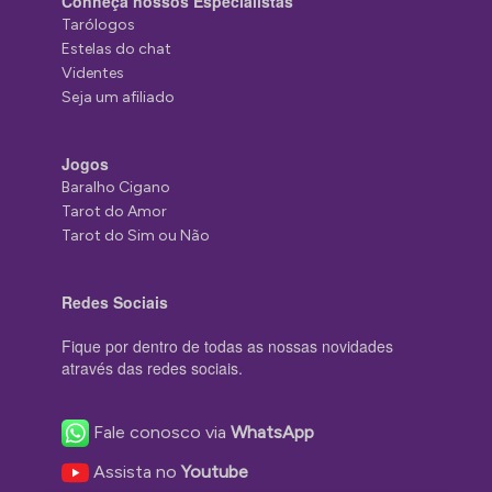
Conheça nossos Especialistas
Tarólogos
Estelas do chat
Videntes
Seja um afiliado
Jogos
Baralho Cigano
Tarot do Amor
Tarot do Sim ou Não
Redes Sociais
Fique por dentro de todas as nossas novidades
através das redes sociais.
Fale conosco via
WhatsApp
Assista no
Youtube