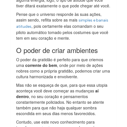
tiver ditará exatamente o que pode chegar até você.
Pense que o universo responde às suas ações,
assim sendo, reflita sobre as mais
simples e banais
, pois certamente elas comandam o seu
atitudes
piloto automático tomado pelos costumes que você
tem em seu coração e mente.
O poder de criar ambientes
O poder da gratidão é perfeito para que criemos
uma
corrente do bem
, onde por meio de ações
nobres como a própria gratidão, podemos criar uma
cultura harmonizada e envolvente.
Mas não se esqueça de que, para que essa utopia
aconteça você deve começar as mudanças
aí
dentro
, no seu coração e pensamentos
constantemente policiados. No entanto se atente
também para que não haja qualquer sombra
escondida em seus dias menos favorecidos.
Contudo, use este novo conhecimento para