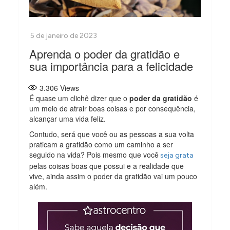
Aprenda o poder da gratidão e
sua importância para a felicidade
3.306
Views
É quase um clichê dizer que o
poder da gratidão
é
um meio de atrair boas coisas e por consequência,
alcançar uma vida feliz.
Contudo, será que você ou as pessoas a sua volta
praticam a gratidão como um caminho a ser
seguido na vida? Pois mesmo que você
seja grata
pelas coisas boas que possui e a realidade que
vive, ainda assim o poder da gratidão vai um pouco
além.