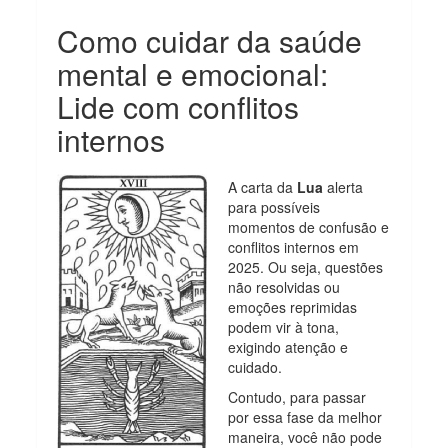
Como cuidar da saúde
mental e emocional:
Lide com conflitos
internos
A carta da
Lua
alerta
para possíveis
momentos de confusão e
conflitos internos em
2025. Ou seja, questões
não resolvidas ou
emoções reprimidas
podem vir à tona,
exigindo atenção e
cuidado.
Contudo, para passar
por essa fase da melhor
maneira, você não pode