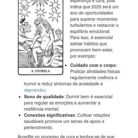
esperança e cura, pois
indica que 2025 será um
ano de oportunidades
para superar momentos
turbulentos e restaurar o
equilíbrio emocional.
Para isso, é essencial
adotar hábitos que
promovam bem-estar,
por exemplo:
Cuidado com o corpo
:
Praticar atividades físicas
regularmente melhora o
humor e reduz sintomas de ansiedade e
;
depressão
Sono de qualidade
: Dormir bem é essencial
para regular as emoções e aumentar a
resiliência mental;
Conexões significativas
: Cultivar relações
saudáveis promove um senso de apoio e
pertencimento.
Acredite no processo de cura e lembre-se de que