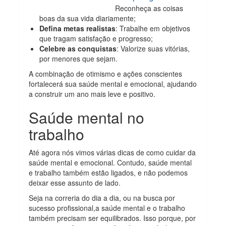
Reconheça as coisas
boas da sua vida diariamente;
Defina metas realistas
: Trabalhe em objetivos
que tragam satisfação e progresso;
Celebre as conquistas
: Valorize suas vitórias,
por menores que sejam.
A combinação de otimismo e ações conscientes
fortalecerá sua saúde mental e emocional, ajudando
a construir um ano mais leve e positivo.
Saúde mental no
trabalho
Até agora nós vimos várias dicas de como cuidar da
saúde mental e emocional. Contudo, saúde mental
e trabalho também estão ligados, e não podemos
deixar esse assunto de lado.
Seja na correria do dia a dia, ou na busca por
sucesso profissional,a saúde mental e o trabalho
também precisam ser equilibrados. Isso porque, por