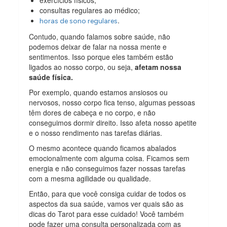
consultas regulares ao médico;
.
horas de sono regulares
Contudo, quando falamos sobre saúde, não
podemos deixar de falar na nossa mente e
sentimentos. Isso porque eles também estão
ligados ao nosso corpo, ou seja,
afetam nossa
saúde física.
Por exemplo, quando estamos ansiosos ou
nervosos, nosso corpo fica tenso, algumas pessoas
têm dores de cabeça e no corpo, e não
conseguimos dormir direito. Isso afeta nosso apetite
e o nosso rendimento nas tarefas diárias.
O mesmo acontece quando ficamos abalados
emocionalmente com alguma coisa. Ficamos sem
energia e não conseguimos fazer nossas tarefas
com a mesma agilidade ou qualidade.
Então, para que você consiga cuidar de todos os
aspectos da sua saúde, vamos ver quais são as
dicas do Tarot para esse cuidado! Você também
pode fazer uma consulta personalizada com as