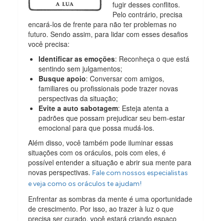
fugir desses conflitos.
Pelo contrário, precisa
encará-los de frente para não ter problemas no
futuro. Sendo assim, para lidar com esses desafios
você precisa:
Identificar as emoções
: Reconheça o que está
sentindo sem julgamentos;
Busque apoio
: Conversar com amigos,
familiares ou profissionais pode trazer novas
perspectivas da situação;
Evite a auto sabotagem
: Esteja atenta a
padrões que possam prejudicar seu bem-estar
emocional para que possa mudá-los.
Além disso, você também pode iluminar essas
situações com os oráculos, pois com eles, é
possível entender a situação e abrir sua mente para
novas perspectivas.
Fale com nossos especialistas
e veja como os oráculos te ajudam!
Enfrentar as sombras da mente é uma oportunidade
de crescimento. Por isso, ao trazer à luz o que
precisa ser curado, você estará criando espaço