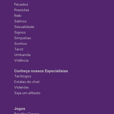
Pecados
Previsões
Reiki
Salmos
Sexualidade
Signos
Simpatias
Sonhos
Tarot
Umbanda
Vidência
Conheça nossos Especialistas
Tarólogos
Estelas do chat
Videntes
Seja um afiliado
Jogos
Baralho Cigano