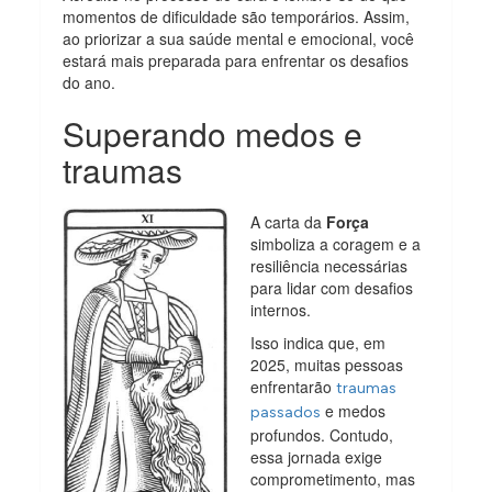
momentos de dificuldade são temporários. Assim,
ao priorizar a sua saúde mental e emocional, você
estará mais preparada para enfrentar os desafios
do ano.
Superando medos e
traumas
A carta da
Força
simboliza a coragem e a
resiliência necessárias
para lidar com desafios
internos.
Isso indica que, em
2025, muitas pessoas
enfrentarão
traumas
e medos
passados
profundos. Contudo,
essa jornada exige
comprometimento, mas