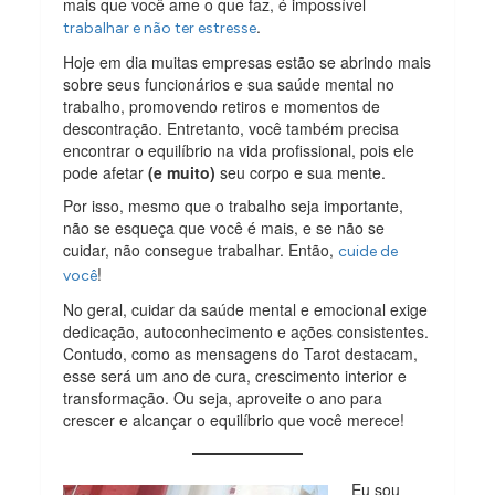
mais que você ame o que faz, é impossível
.
trabalhar e não ter estresse
Hoje em dia muitas empresas estão se abrindo mais
sobre seus funcionários e sua saúde mental no
trabalho, promovendo retiros e momentos de
descontração. Entretanto, você também precisa
encontrar o equilíbrio na vida profissional, pois ele
pode afetar
(e muito)
seu corpo e sua mente.
Por isso, mesmo que o trabalho seja importante,
não se esqueça que você é mais, e se não se
cuidar, não consegue trabalhar. Então,
cuide de
!
você
No geral, cuidar da saúde mental e emocional exige
dedicação, autoconhecimento e ações consistentes.
Contudo, como as mensagens do Tarot destacam,
esse será um ano de cura, crescimento interior e
transformação. Ou seja, aproveite o ano para
crescer e alcançar o equilíbrio que você merece!
Eu sou