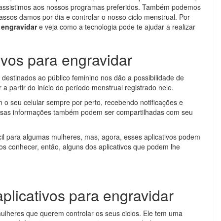
e assistimos aos nossos programas preferidos. Também podemos
passos damos por dia e controlar o nosso ciclo menstrual. Por
 engravidar
e veja como a tecnologia pode te ajudar a realizar
ivos para engravidar
destinados ao público feminino nos dão a possibilidade de
a partir do início do período menstrual registrado nele.
o seu celular sempre por perto, recebendo notificações e
Essas informações também podem ser compartilhadas com seu
il para algumas mulheres, mas, agora, esses aplicativos podem
os conhecer, então, alguns dos aplicativos que podem lhe
plicativos para engravidar
mulheres que querem controlar os seus ciclos. Ele tem uma