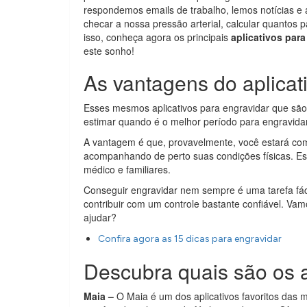
respondemos emails de trabalho, lemos notícias 
checar a nossa pressão arterial, calcular quantos 
isso, conheça agora os principais
aplicativos para
este sonho!
As vantagens do aplicat
Esses mesmos aplicativos para engravidar que são 
estimar quando é o melhor período para engravidar 
A vantagem é que, provavelmente, você estará com 
acompanhando de perto suas condições físicas. 
médico e familiares.
Conseguir engravidar nem sempre é uma tarefa fác
contribuir com um controle bastante confiável. Vam
ajudar?
Confira agora as 15 dicas para engravidar
Descubra quais são os a
Maia –
O Maia é um dos aplicativos favoritos das 