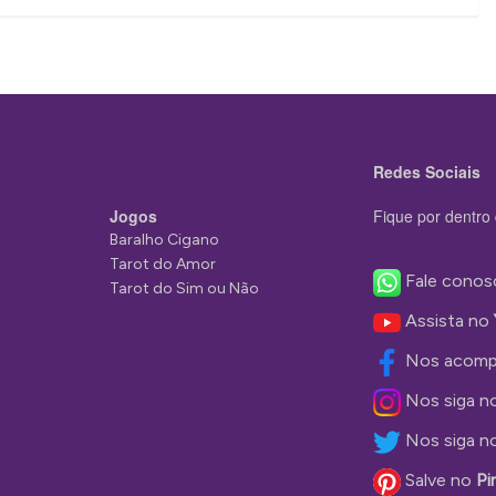
Redes Sociais
Jogos
Fique por dentro 
Baralho Cigano
Tarot do Amor
Fale conos
Tarot do Sim ou Não
Assista no
Nos acomp
Nos siga n
Nos siga n
Salve no
Pi