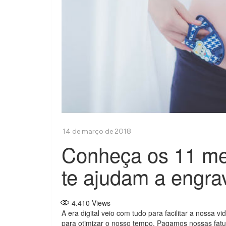
Conheça os 11 mel
te ajudam a engra
4.410
Views
A era digital veio com tudo para facilitar a nossa
para otimizar o nosso tempo. Pagamos nossas fatu