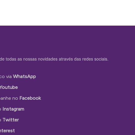
de todas as nossas novidades através das redes sociais.
co via
WhatsApp
Youtube
anhe no
Facebook
o
Instagram
o
Twitter
nterest