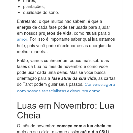
marés;
plantações;
qualidade do sono.
Entretanto, o que muitos não sabem, é que a
energia de cada fase pode ser usada para ajudar
em nossos
projetos de vida
, como rituais para o
. Por isso é importante saber qual lua estamos
amor
hoje, pois você pode direcionar essas energias da
melhor maneira.
Então, vamos conhecer um pouco mais sobre as
fases da Lua no mês de novembro e como você
pode usar cada uma delas. Mas se você busca
orientação para a
fase atual da sua vida
, as cartas
do Tarot podem guiar seus passos.
Converse agora
com nossos especialistas e descubra como.
Luas em Novembro: Lua
Cheia
O mês de novembro
começa com a lua cheia
em
meio ao seu ciclo, e segue assim
até o dia 05/11
.