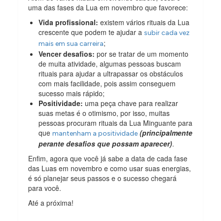
uma das fases da Lua em novembro que favorece:
Vida profissional:
existem vários rituais da Lua
crescente que podem te ajudar a
subir cada vez
;
mais em sua carreira
Vencer desafios:
por se tratar de um momento
de muita atividade, algumas pessoas buscam
rituais para ajudar a ultrapassar os obstáculos
com mais facilidade, pois assim conseguem
sucesso mais rápido;
Positividade:
uma peça chave para realizar
suas metas é o otimismo, por isso, muitas
pessoas procuram rituais da Lua Minguante para
que
(principalmente
mantenham a positividade
perante desafios que possam aparecer)
.
Enfim, agora que você já sabe a data de cada fase
das Luas em novembro e como usar suas energias,
é só planejar seus passos e o sucesso chegará
para você.
Até a próxima!