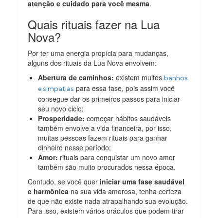
atenção e cuidado para você mesma
.
Quais rituais fazer na Lua
Nova?
Por ter uma energia propícia para mudanças,
alguns dos rituais da Lua Nova envolvem:
Abertura de caminhos:
existem muitos
banhos
para essa fase, pois assim você
e simpatias
consegue dar os primeiros passos para iniciar
seu novo ciclo;
Prosperidade:
começar hábitos saudáveis
também envolve a vida financeira, por isso,
muitas pessoas fazem rituais para ganhar
dinheiro nesse período;
Amor:
rituais para conquistar um novo amor
também são muito procurados nessa época.
Contudo, se você quer
iniciar uma fase saudável
e harmônica
na sua vida amorosa, tenha certeza
de que não existe nada atrapalhando sua evolução.
Para isso, existem vários oráculos que podem tirar