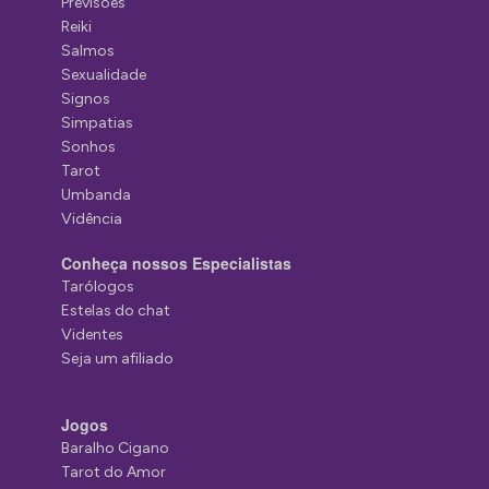
Previsões
Reiki
Salmos
Sexualidade
Signos
Simpatias
Sonhos
Tarot
Umbanda
Vidência
Conheça nossos Especialistas
Tarólogos
Estelas do chat
Videntes
Seja um afiliado
Jogos
Baralho Cigano
Tarot do Amor