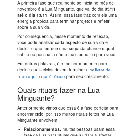
A primeira fase que realmente se inicia no mês de
novembro é a Lua Minguante, que vai do dia
05/11
até o dia 13/11
. Assim, essa fase traz com ela uma
energia propícia para terminar projetos e refletir
sobre a sua vida.
Por consequência, nesse momento de reflexão,
você pode analisar cada aspecto de sua vida e
decidir o que merece uma segunda chance e qual
hábito ou pessoa já não é mais benéfico para você.
Em outras palavras, é o melhor momento para
decidir quais ciclos devem terminar e
se livrar de
para seu crescimento.
tudo aquilo que é tóxico
Quais rituais fazer na Lua
Minguante?
Anteriormente vimos que essa é a fase perfeita para
encerrar ciclo, por isso muitos rituais feitos na Lua
Minguante envolvem:
Relacionamentos:
muitas pessoas usam essa
fase da Lua para rituais que ajudam a afastar