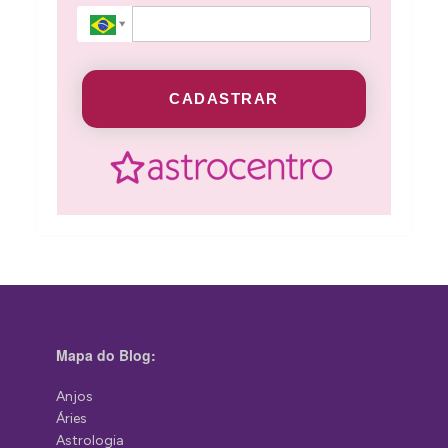
CADASTRAR
Mapa do Blog:
Anjos
Áries
Astrologia