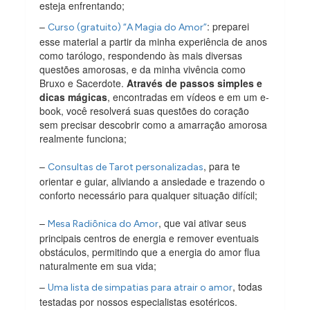
esteja enfrentando;
–
: preparei
Curso (gratuito) “A Magia do Amor”
esse material a partir da minha experiência de anos
como tarólogo, respondendo às mais diversas
questões amorosas, e da minha vivência como
Bruxo e Sacerdote.
Através de passos simples e
dicas mágicas
, encontradas em vídeos e em um e-
book, você resolverá suas questões do coração
sem precisar descobrir como a amarração amorosa
realmente funciona;
–
, para te
Consultas de Tarot personalizadas
orientar e guiar, aliviando a ansiedade e trazendo o
conforto necessário para qualquer situação difícil;
–
, que vai ativar seus
Mesa Radiônica do Amor
principais centros de energia e remover eventuais
obstáculos, permitindo que a energia do amor flua
naturalmente em sua vida;
–
, todas
Uma lista de simpatias para atrair o amor
testadas por nossos especialistas esotéricos.