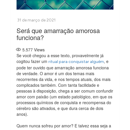
Será que amarração amorosa
funciona?
5.577
Views
Se você chegou a esse texto, provavelmente já
cogitou fazer um
, e
ritual para conquistar alguém
pode ter ouvido que amarração amorosa funciona
de verdade. O amor é um dos temas mais
recorrentes da vida, e nos tempos atuais, dos mais
complicados também. Com tanta facilidade e
pessoas à disposição, chega a ser comum confundir
amor com paixão (um estado patológico, em que os
processos químicos de conquista e recompensa do
cérebro são ativados, e que dura cerca de dois
anos).
Quem nunca sofreu por amor? E talvez essa seja a