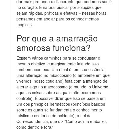
dor mais profunda e dilacerante que podemos sentir
no coração. É natural buscar por soluções que
sejam rápidas, práticas e efetivas – nessas horas
pensamos em apelar para os conhecimentos
mágicos.
Por que a amarração
amorosa funciona?
Existem vários caminhos para se conquistar o
mesmo objetivo, e magicamente falando isso
também acontece. Um ritual é, em sua essência,
uma alteração no microcosmo (o ambiente em que
vivemos, nosso cotidiano) feita com a intenção de
alterar algo no macrocosmo (o mundo, o Universo,
aquelas coisas sobre as quais não exercemos
controle). É possível dizer que isso se baseia em
um dos princípios herméticos (princípios básicos
sobre os quais se fundamenta o conhecimento
místico e esotérico do ocidente), a Lei da
Correspondência, que diz “Como acima é abaixo,
como dentro é fora.”