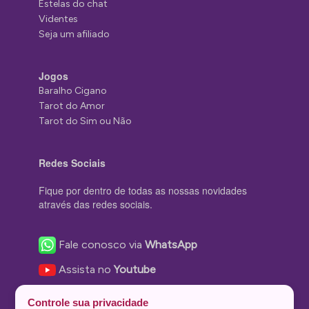
Estelas do chat
Videntes
Seja um afiliado
Jogos
Baralho Cigano
Tarot do Amor
Tarot do Sim ou Não
Redes Sociais
Fique por dentro de todas as nossas novidades
através das redes sociais.
Fale conosco via
WhatsApp
Assista no
Youtube
Nos acompanhe no
Facebook
Controle sua privacidade