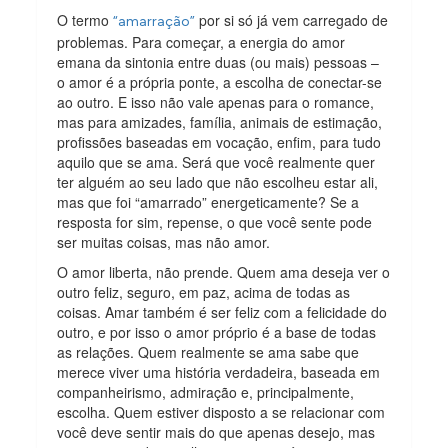
O termo
por si só já vem carregado de
“amarração”
problemas. Para começar, a energia do amor
emana da sintonia entre duas (ou mais) pessoas –
o amor é a própria ponte, a escolha de conectar-se
ao outro. E isso não vale apenas para o romance,
mas para amizades, família, animais de estimação,
profissões baseadas em vocação, enfim, para tudo
aquilo que se ama. Será que você realmente quer
ter alguém ao seu lado que não escolheu estar ali,
mas que foi “amarrado” energeticamente? Se a
resposta for sim, repense, o que você sente pode
ser muitas coisas, mas não amor.
O amor liberta, não prende. Quem ama deseja ver o
outro feliz, seguro, em paz, acima de todas as
coisas. Amar também é ser feliz com a felicidade do
outro, e por isso o amor próprio é a base de todas
as relações. Quem realmente se ama sabe que
merece viver uma história verdadeira, baseada em
companheirismo, admiração e, principalmente,
escolha. Quem estiver disposto a se relacionar com
você deve sentir mais do que apenas desejo, mas