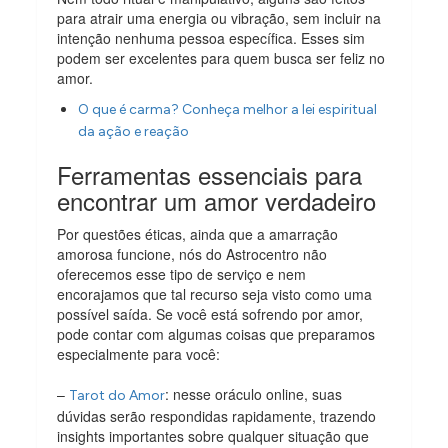
para atrair uma energia ou vibração, sem incluir na
intenção nenhuma pessoa específica. Esses sim
podem ser excelentes para quem busca ser feliz no
amor.
O que é carma? Conheça melhor a lei espiritual
da ação e reação
Ferramentas essenciais para
encontrar um amor verdadeiro
Por questões éticas, ainda que a amarração
amorosa funcione, nós do Astrocentro não
oferecemos esse tipo de serviço e nem
encorajamos que tal recurso seja visto como uma
possível saída. Se você está sofrendo por amor,
pode contar com algumas coisas que preparamos
especialmente para você:
–
: nesse oráculo online, suas
Tarot do Amor
dúvidas serão respondidas rapidamente, trazendo
insights importantes sobre qualquer situação que