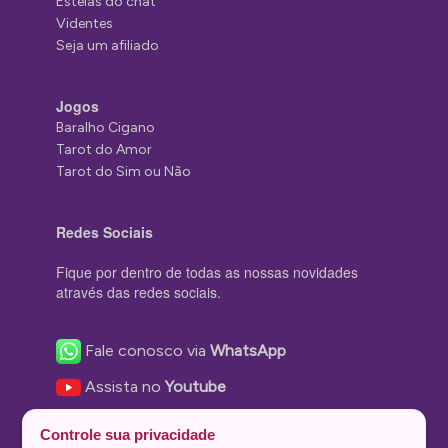
Estelas do chat
Videntes
Seja um afiliado
Jogos
Baralho Cigano
Tarot do Amor
Tarot do Sim ou Não
Redes Sociais
Fique por dentro de todas as nossas novidades
através das redes sociais.
Fale conosco via
WhatsApp
Assista no
Youtube
Nos acompanhe no
Facebook
Controle sua privacidade