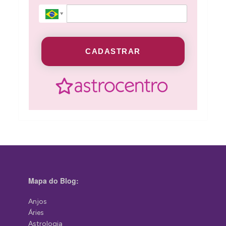
CADASTRAR
Mapa do Blog:
Anjos
Áries
Astrologia