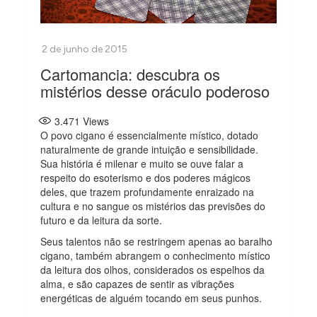
Cartomancia: descubra os
mistérios desse oráculo poderoso
3.471
Views
O povo cigano é essencialmente místico, dotado
naturalmente de grande intuição e sensibilidade.
Sua história é milenar e muito se ouve falar a
respeito do esoterismo e dos poderes mágicos
deles, que trazem profundamente enraizado na
cultura e no sangue os mistérios das previsões do
futuro e da leitura da sorte.
Seus talentos não se restringem apenas ao baralho
cigano, também abrangem o conhecimento místico
da leitura dos olhos, considerados os espelhos da
alma, e são capazes de sentir as vibrações
energéticas de alguém tocando em seus punhos.