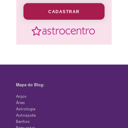
CADASTRAR
Mapa do Blog:
Anjos
Áries
Astrologia
Autoajuda
Banhos
Bem-estar