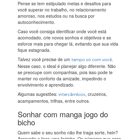
Pense se tem estipulado metas e desafios para
você superar no trabalho, no relacionamento
amoroso, nos estudos ou na busca por
autoconhecimento.
Caso você consiga identificar onde você está
acomodado, crie novos sonhos e objetivos e se
esforce mais para chegar lá, evitando que sua vida
fique estagnada.
Talvez você precise de um
.
tempo só com você
Nesse caso, o ideal é planejar algo diferente. Não
se preocupe com companhias, pois isso pode te
manter no conforto da amizade, impedindo o
envolvimento e aprendizado.
Algumas sugestões:
, cruzeiros,
intercâmbios
acampamentos, trilhas, entre outros.
Sonhar com manga jogo do
bicho
Quem sabe o seu sonho não lhe traga sorte, hein?
Aproveite e faça uma fezinha. Os números que esse