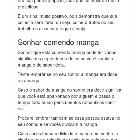
era sua primeira opção, mas que se mostrou muito
proveitoso.
É um sinal muito positivo, pois demonstra que sua
colheita será farta, ou seja, colherá frutos do seu
trabalho e alcançará o que almeja.
Sonhar comendo manga
Sonhar que está comendo manga pode ter vários
significados dependendo de como você comia a
manga e do sabor dela.
Tente lembrar se no seu sonho a manga era doce
ou amarga.
Caso o sabor da manga do sonho era doce significa
que você está apaixonado por alguém e passa o
tempo todo tendo pensamentos românticos com
ela.
Procure lembrar também se essa pessoa estava no
seu sonho e se vocês dividiam a manga.
Caso vocês tenham dividido a manga em sonho, é
sinal de que a relação de vocês tem tudo para dar