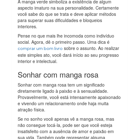
A manga verde simboliza a existência de algum
aspecto imaturo na sua personalidade. Certamente
você sabe do que se trata e deve aplicar métodos
para superar suas dificuldades e bloqueios
interiores.
Pense no que mais lhe incomoda como indivíduo
social. Agora, dê o primeiro passo. Uma dica é
sobre o assunto. Ao realizar
comprar um bom livro
este simples ato, você dará início ao seu progresso
interior e intelectual.
Sonhar com manga rosa
Sonhar com manga rosa tem um significado
diretamente ligado à paixão e à sensualidade.
Provavelmente, você está intensamente apaixonado
e vivendo um relacionamento onde haja muita
atração física.
Se no sonho você apenas vê a manga rosa, mas
não consegue tocá-la, pode ser que você esteja
insatisfeito com a ausência de amor e paixão em
sua vida. Também pode representar alguma