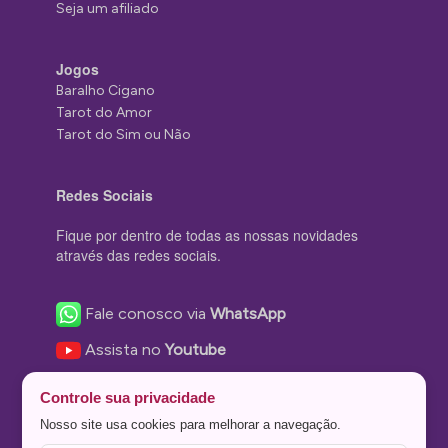
Seja um afiliado
Jogos
Baralho Cigano
Tarot do Amor
Tarot do Sim ou Não
Redes Sociais
Fique por dentro de todas as nossas novidades
através das redes sociais.
Fale conosco via
WhatsApp
Assista no
Youtube
Nos acompanhe no
Facebook
Controle sua privacidade
Nos siga no
Instagram
Nosso site usa cookies para melhorar a navegação.