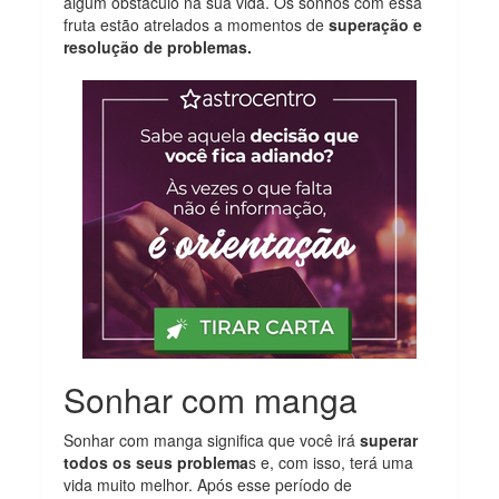
algum obstáculo na sua vida. Os sonhos com essa
fruta estão atrelados a momentos de
superação e
resolução de problemas.
Sonhar com manga
Sonhar com manga significa que você irá
superar
todos os seus problema
s e, com isso, terá uma
vida muito melhor. Após esse período de