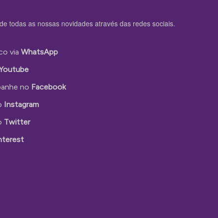
de todas as nossas novidades através das redes sociais.
co via
WhatsApp
Youtube
anhe no
Facebook
o
Instagram
o
Twitter
nterest