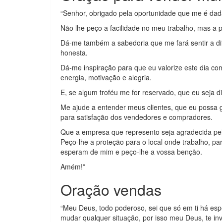
“Senhor, obrigado pela oportunidade que me é dada
Não lhe peço a facilidade no meu trabalho, mas a pr
Dá-me também a sabedoria que me fará sentir a dif
honesta.
Dá-me inspiração para que eu valorize este dia co
energia, motivação e alegria.
E, se algum troféu me for reservado, que eu seja d
Me ajude a entender meus clientes, que eu possa g
para satisfação dos vendedores e compradores.
Que a empresa que represento seja agradecida pel
Peço-lhe a proteção para o local onde trabalho, pa
esperam de mim e peço-lhe a vossa benção.
Amém!”
Oração vendas
“Meu Deus, todo poderoso, sei que só em ti há esp
mudar qualquer situação, por isso meu Deus, te i