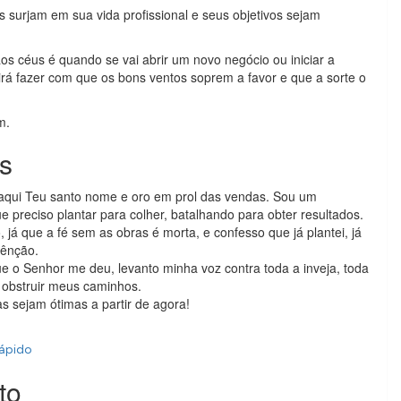
 surjam em sua vida profissional e seus objetivos sejam
s céus é quando se vai abrir um novo negócio ou iniciar a
rá fazer com que os bons ventos soprem a favor e que a sorte o
m.
s
aqui Teu santo nome e oro em prol das vendas. Sou um
 preciso plantar para colher, batalhando para obter resultados.
, já que a fé sem as obras é morta, e confesso que já plantei, já
bênção.
e o Senhor me deu, levanto minha voz contra toda a inveja, toda
 obstruir meus caminhos.
s sejam ótimas a partir de agora!
rápido
to