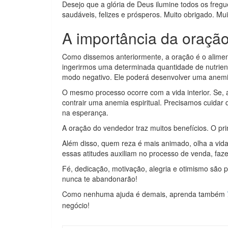
Desejo que a glória de Deus ilumine todos os freg
saudáveis, felizes e prósperos. Muito obrigado. Mui
A importância da oraçã
Como dissemos anteriormente, a oração é o alim
ingerirmos uma determinada quantidade de nutrien
modo negativo. Ele poderá desenvolver uma anemi
O mesmo processo ocorre com a vida interior. Se, 
contrair uma anemia espiritual. Precisamos cuida
na esperança.
A oração do vendedor traz muitos benefícios. O pri
Além disso, quem reza é mais animado, olha a vid
essas atitudes auxiliam no processo de venda, fa
Fé, dedicação, motivação, alegria e otimismo são 
nunca te abandonarão!
Como nenhuma ajuda é demais, aprenda também
negócio!