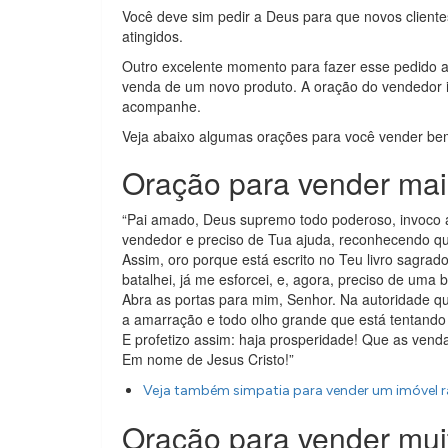
Você deve sim pedir a Deus para que novos clientes
atingidos.
Outro excelente momento para fazer esse pedido ao
venda de um novo produto. A oração do vendedor i
acompanhe.
Veja abaixo algumas orações para você vender be
Oração para vender mai
“Pai amado, Deus supremo todo poderoso, invoco 
vendedor e preciso de Tua ajuda, reconhecendo que
Assim, oro porque está escrito no Teu livro sagrado
batalhei, já me esforcei, e, agora, preciso de uma 
Abra as portas para mim, Senhor. Na autoridade qu
a amarração e todo olho grande que está tentando
E profetizo assim: haja prosperidade! Que as venda
Em nome de Jesus Cristo!”
Veja também simpatia para vender um imóvel 
Oração para vender mui