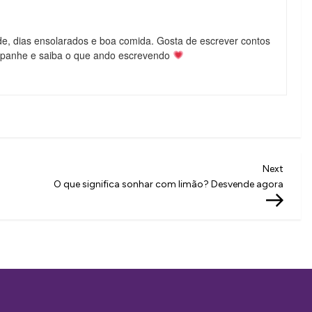
de, dias ensolarados e boa comida. Gosta de escrever contos
mpanhe e saiba o que ando escrevendo
Next
Next
Post
O que significa sonhar com limão? Desvende agora