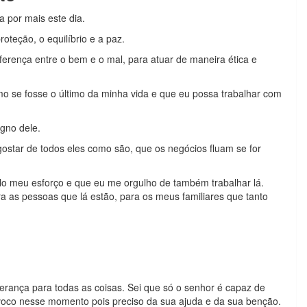
 por mais este dia.
oteção, o equilíbrio e a paz.
erença entre o bem e o mal, para atuar de maneira ética e
mo se fosse o último da minha vida e que eu possa trabalhar com
igno dele.
ostar de todos eles como são, que os negócios fluam se for
o meu esforço e que eu me orgulho de também trabalhar lá.
ra as pessoas que lá estão, para os meus familiares que tanto
erança para todas as coisas. Sei que só o senhor é capaz de
nvoco nesse momento pois preciso da sua ajuda e da sua benção.