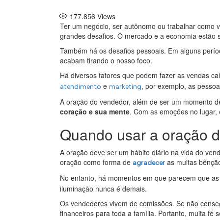
177.856
Views
Ter um negócio, ser autônomo ou trabalhar como 
grandes desafios. O mercado e a economia estão 
Também há os desafios pessoais. Em alguns período
acabam tirando o nosso foco.
Há diversos fatores que podem fazer as vendas c
e
, por exemplo, as pesso
atendimento
marketing
A oração do vendedor, além de ser um momento d
coração e sua mente
. Com as emoções no lugar, 
Quando usar a oração 
A oração deve ser um hábito diário na vida do ven
oração como forma de
as muitas bênção
agradecer
No entanto, há momentos em que parecem que as 
iluminação nunca é demais.
Os vendedores vivem de comissões. Se não conseg
financeiros para toda a família. Portanto, muita fé