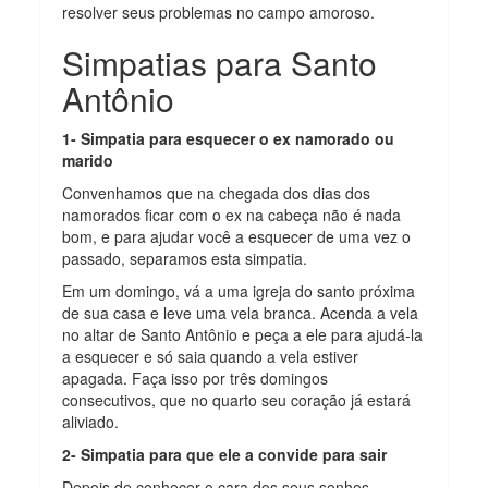
resolver seus problemas no campo amoroso.
Simpatias para Santo
Antônio
1- Simpatia para esquecer o ex namorado ou
marido
Convenhamos que na chegada dos dias dos
namorados ficar com o ex na cabeça não é nada
bom, e para ajudar você a esquecer de uma vez o
passado, separamos esta simpatia.
Em um domingo, vá a uma igreja do santo próxima
de sua casa e leve uma vela branca. Acenda a vela
no altar de Santo Antônio e peça a ele para ajudá-la
a esquecer e só saia quando a vela estiver
apagada. Faça isso por três domingos
consecutivos, que no quarto seu coração já estará
aliviado.
2- Simpatia para que ele a convide para sair
Depois de conhecer o cara dos seus sonhos,