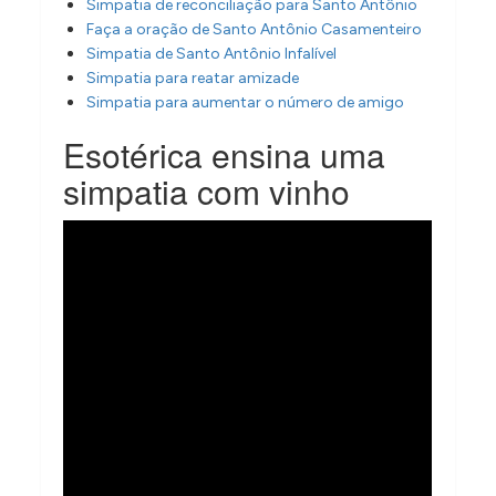
Simpatia de reconciliação para Santo Antônio
Faça a oração de Santo Antônio Casamenteiro
Simpatia de Santo Antônio Infalível
Simpatia para reatar amizade
Simpatia para aumentar o número de amigo
Esotérica ensina uma
simpatia com vinho