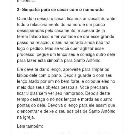
eficiência.
3- Simpatia para se casar com o namorado
Quando o desejo é casar, ficamos ansiosas durante
todo o relacionamento do namoro e um pouco
desesperadas pelo casamento, e apesar de já
terem falado isso e ter vontade de dar esse grande
passo na relação, o seu namorado ainda não faz
logo o pedido. Mas se você quer agilizar esse
processo, pegue um lenço seu e consiga outro dele
para fazer esta simpatia para Santo Antônio.
Ele deve te dar o lenço, aproveite para limpar os
lábios dele com o pano. Depois guarde-o com seu
lenço atado por um nó bem forte, e coloque eles no
meio dos seus objetos pessoais. Você precisará
ficar 3 dias sem ver seu namorado. Depois deste
tempo desfaça o nó nos lenços e morda as quatro
pontas do dele. Devolva o lenço para ele assim que
o encontrar e deixe o seu aos pés de Santo Antônio
na Igreja.
Leia também: