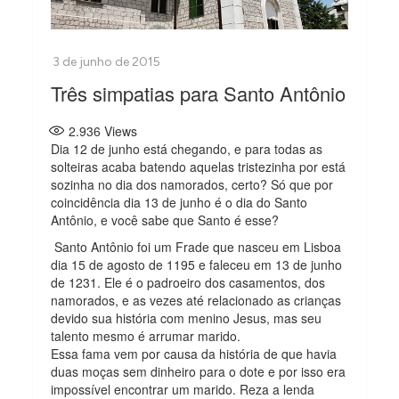
Três simpatias para Santo Antônio
2.936
Views
Dia 12 de junho está chegando, e para todas as
solteiras acaba batendo aquelas tristezinha por está
sozinha no dia dos namorados, certo? Só que por
coincidência dia 13 de junho é o dia do Santo
Antônio, e você sabe que Santo é esse?
Santo Antônio foi um Frade que nasceu em Lisboa
dia 15 de agosto de 1195 e faleceu em 13 de junho
de 1231. Ele é o padroeiro dos casamentos, dos
namorados, e as vezes até relacionado as crianças
devido sua história com menino Jesus, mas seu
talento mesmo é arrumar marido.
Essa fama vem por causa da história de que havia
duas moças sem dinheiro para o dote e por isso era
impossível encontrar um marido. Reza a lenda