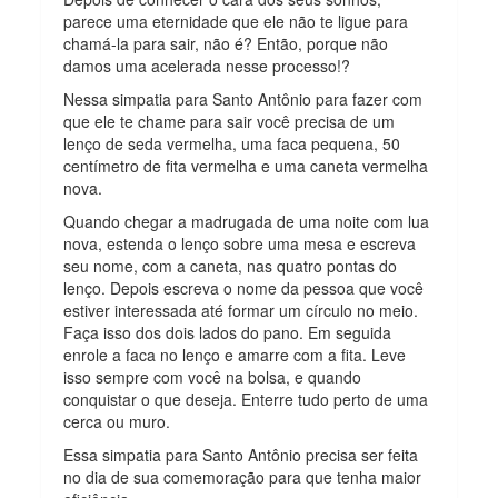
parece uma eternidade que ele não te ligue para
chamá-la para sair, não é? Então, porque não
damos uma acelerada nesse processo!?
Nessa simpatia para Santo Antônio para fazer com
que ele te chame para sair você precisa de um
lenço de seda vermelha, uma faca pequena, 50
centímetro de fita vermelha e uma caneta vermelha
nova.
Quando chegar a madrugada de uma noite com lua
nova, estenda o lenço sobre uma mesa e escreva
seu nome, com a caneta, nas quatro pontas do
lenço. Depois escreva o nome da pessoa que você
estiver interessada até formar um círculo no meio.
Faça isso dos dois lados do pano. Em seguida
enrole a faca no lenço e amarre com a fita. Leve
isso sempre com você na bolsa, e quando
conquistar o que deseja. Enterre tudo perto de uma
cerca ou muro.
Essa simpatia para Santo Antônio precisa ser feita
no dia de sua comemoração para que tenha maior