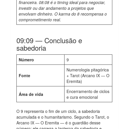
financeira. 08:08 é o timing ideal para negociar,
investir ou dar andamento a projetos que
envolvam dinheiro. O karma do 8 recompensa o
comprometimento real.
09:09 — Conclusão e
sabedoria
Número
9
Numerologia pitagórica
Fonte
+ Tarot (Arcano IX — O
Eremita)
Encerramento de ciclos
Área de vida
e cura emocional
O 9 representa o fim de um ciclo, a sabedoria
acumulada e o humanitarismo. Segundo o Tarot, o
Arcano IX — O Eremita — é o guardião desse
número: ele carrega a lanterna da sabedoria e