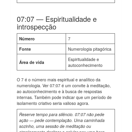
07:07 — Espiritualidade e
introspecção
Número
7
Fonte
Numerologia pitagórica
Espiritualidade e
Área de vida
autoconhecimento
O 7 é o número mais espiritual e analítico da
numerologia. Ver 07:07 é um convite à meditação,
ao autoconhecimento e à busca de respostas
internas. Também pode indicar que um período de
isolamento criativo seria valioso agora.
Reserve tempo para silêncio. 07:07 não pede
ação — pede contemplação. Uma caminhada
sozinho, uma sessão de meditação ou
simplesmente desligar o celular por uma hora