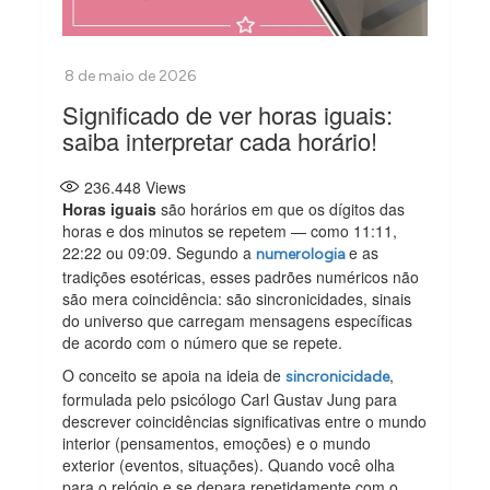
Significado de ver horas iguais:
saiba interpretar cada horário!
236.448
Views
Horas iguais
são horários em que os dígitos das
horas e dos minutos se repetem — como 11:11,
22:22 ou 09:09. Segundo a
e as
numerologia
tradições esotéricas, esses padrões numéricos não
são mera coincidência: são sincronicidades, sinais
do universo que carregam mensagens específicas
de acordo com o número que se repete.
O conceito se apoia na ideia de
,
sincronicidade
formulada pelo psicólogo Carl Gustav Jung para
descrever coincidências significativas entre o mundo
interior (pensamentos, emoções) e o mundo
exterior (eventos, situações). Quando você olha
para o relógio e se depara repetidamente com o