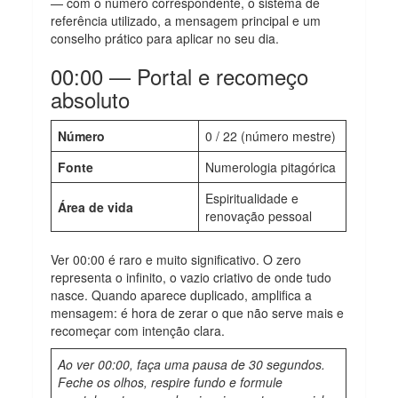
— com o número correspondente, o sistema de
referência utilizado, a mensagem principal e um
conselho prático para aplicar no seu dia.
00:00 — Portal e recomeço
absoluto
Número
0 / 22 (número mestre)
Fonte
Numerologia pitagórica
Espiritualidade e
Área de vida
renovação pessoal
Ver 00:00 é raro e muito significativo. O zero
representa o infinito, o vazio criativo de onde tudo
nasce. Quando aparece duplicado, amplifica a
mensagem: é hora de zerar o que não serve mais e
recomeçar com intenção clara.
Ao ver 00:00, faça uma pausa de 30 segundos.
Feche os olhos, respire fundo e formule