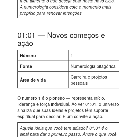
mentalmente o que deseja criar neste novo ciclo.
A numerologia considera este o momento mais
propício para renovar intenções.
01:01 — Novos começos e
ação
Número
1
Fonte
Numerologia pitagórica
Carreira e projetos
Área de vida
pessoais
O número 1 é o pioneiro — representa início,
liderança e força individual. Ao ver 01:01, o universo
sinaliza que suas ideias e projetos têm suporte
espiritual para decolar. É um convite à ação.
Aquela ideia que você tem adiado? 01:01 é o
sinal para dar o primeiro passo. Anote o que você