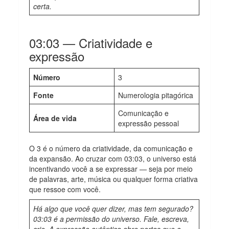
certa.
03:03 — Criatividade e
expressão
Número
3
Fonte
Numerologia pitagórica
Comunicação e
Área de vida
expressão pessoal
O 3 é o número da criatividade, da comunicação e
da expansão. Ao cruzar com 03:03, o universo está
incentivando você a se expressar — seja por meio
de palavras, arte, música ou qualquer forma criativa
que ressoe com você.
Há algo que você quer dizer, mas tem segurado?
03:03 é a permissão do universo. Fale, escreva,
crie. A expressão autêntica abre portas que o