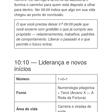
ilumina o caminho para quem está disposto a olhar
para dentro. Ver 09:09 indica que algo em sua vida
chegou ao ponto de conclusão.
O que você precisa deixar ir? 09:09 pede que
você encerre com gratidão o que já cumpriu seu
propósito — relacionamentos, trabalhos, padrões
de comportamento. Liberar o passado é o que
permite o futuro entrar.
10:10 — Liderança e novos
inícios
Número
1+0=1
Numerologia pitagórica
Fonte
+ Tarot (Arcano X — A
Roda da Fortuna)
Carreira e viradas de
Área de vida
sorte