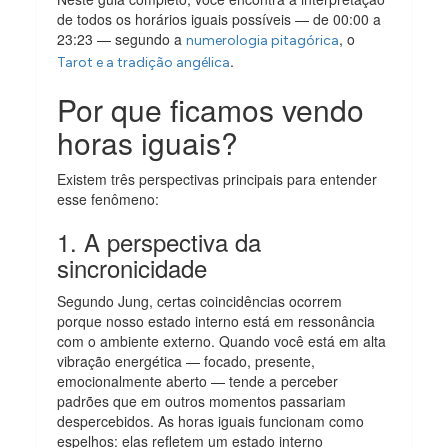
de todos os horários iguais possíveis — de 00:00 a
23:23 — segundo a
, o
numerologia pitagórica
.
Tarot e a tradição angélica
Por que ficamos vendo
horas iguais?
Existem três perspectivas principais para entender
esse fenômeno:
1. A perspectiva da
sincronicidade
Segundo Jung, certas coincidências ocorrem
porque nosso estado interno está em ressonância
com o ambiente externo. Quando você está em alta
vibração energética — focado, presente,
emocionalmente aberto — tende a perceber
padrões que em outros momentos passariam
despercebidos. As horas iguais funcionam como
espelhos: elas refletem um estado interno