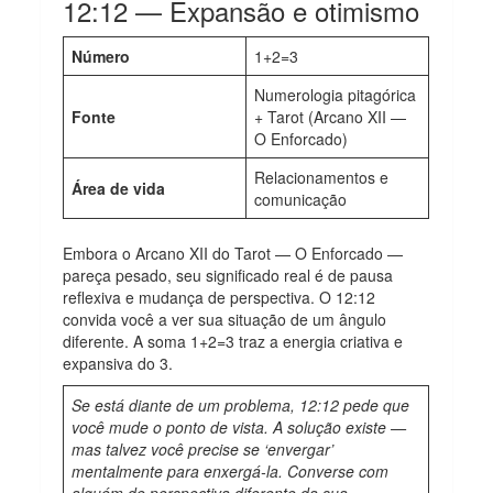
12:12 — Expansão e otimismo
Número
1+2=3
Numerologia pitagórica
Fonte
+ Tarot (Arcano XII —
O Enforcado)
Relacionamentos e
Área de vida
comunicação
Embora o Arcano XII do Tarot — O Enforcado —
pareça pesado, seu significado real é de pausa
reflexiva e mudança de perspectiva. O 12:12
convida você a ver sua situação de um ângulo
diferente. A soma 1+2=3 traz a energia criativa e
expansiva do 3.
Se está diante de um problema, 12:12 pede que
você mude o ponto de vista. A solução existe —
mas talvez você precise se ‘envergar’
mentalmente para enxergá-la. Converse com
alguém de perspectiva diferente da sua.