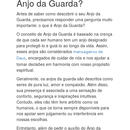
Anjo da Guarda?
Antes de saber como descobrir o seu Anjo da
Guarda, precisamos responder uma pergunta muito
importante: o que é Anjo da Guarda?
O conceito de Anjo da Guarda é baseado na crença
de que cada ser humano tem um anjo designado
para protegê-lo e guiá-lo ao longo da vida. Assim,
esses anjos são considerados
mensageiros de
, encargados de cuidar de nós e nos ajudar a
Deus
tomar decisões em harmonia com nosso propósito
espiritual.
Geralmente, os anjos da guarda são descritos como
seres de pura luz, amor e compaixão. Além disso,
sua presença é associada a uma sensação de
conforto, segurança e inspirações intuitivas.
Contudo, eles não têm livre arbítrio como os
humanos, o que os torna sempre disponíveis para
nos apoiar sem julgamento ou interferência em
nossas escolhas.
Entretanto, além de pedir o auxílio do Anjo da