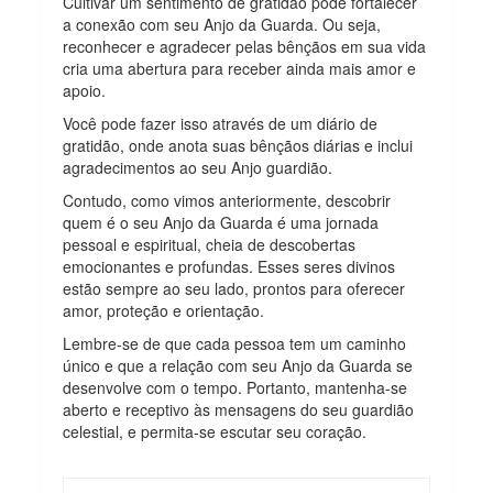
Cultivar um sentimento de gratidão pode fortalecer
a conexão com seu Anjo da Guarda. Ou seja,
reconhecer e agradecer pelas bênçãos em sua vida
cria uma abertura para receber ainda mais amor e
apoio.
Você pode fazer isso através de um diário de
gratidão, onde anota suas bênçãos diárias e inclui
agradecimentos ao seu Anjo guardião.
Contudo, como vimos anteriormente, descobrir
quem é o seu Anjo da Guarda é uma jornada
pessoal e espiritual, cheia de descobertas
emocionantes e profundas. Esses seres divinos
estão sempre ao seu lado, prontos para oferecer
amor, proteção e orientação.
Lembre-se de que cada pessoa tem um caminho
único e que a relação com seu Anjo da Guarda se
desenvolve com o tempo. Portanto, mantenha-se
aberto e receptivo às mensagens do seu guardião
celestial, e permita-se escutar seu coração.