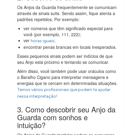
Os Anjos da Guarda frequentemente se comunicam
através de sinais sutis. Sendo assim, fique atenta a
padrões repetidos, Por exemplo:
ver números que têm significado especial para
você (por exemplo, 111, 222);
ver
;
horas iguais
encontrar penas brancas em locais inesperados.
Esses pequenos sinais podem ser indícios de que
seu Anjo está próximo e tentando se comunicar.
Além disso, você também pode usar oráculos como
o Baralho Cigano para interpretar mensagens e
energias que te cercam em determinadas situações.
Temos vários profissionais que podem te ajudar
nessa interpretação!
3. Como descobrir seu Anjo da
Guarda com sonhos e
intuição?
Os Anjos da Guarda também podem se comunicar