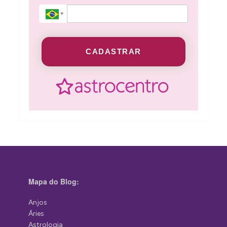
CADASTRAR
Mapa do Blog:
Anjos
Áries
Astrologia