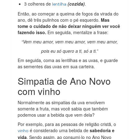
3 colheres de
(cozida)
.
lentilha
Então, ao começar a queima de fogos da virada do
ano, dê três pulinhos com o pé esquerdo.
Mas
tome o cuidado de não deixar ninguém ver você
fazendo isso.
Em seguida, mentalize a frase:
“Vem meu amor, vem meu amor, vem meu amor,
pois eu só quero a ti, só a ti.”
Em seguida, coma as lentilhas e as uvas, e guarde
as sementes das uvas em sua carteira.
Simpatia de Ano Novo
com vinho
Normalmente as simpatias da uva envolvem
somente a fruta, mas você sabia que também
podemos usar a bebida que vem dela?
Por exemplo, para as pessoas de religião cristã, o
é considerado uma bebida de
sabedoria e
vinho
vida
. Sendo assim, ao consumi-lo no Ano Novo