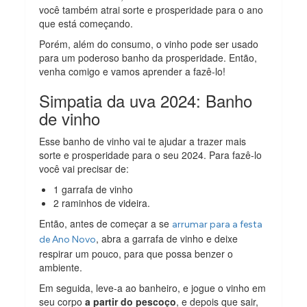
você também atrai sorte e prosperidade para o ano
que está começando.
Porém, além do consumo, o vinho pode ser usado
para um poderoso banho da prosperidade. Então,
venha comigo e vamos aprender a fazê-lo!
Simpatia da uva 2024: Banho
de vinho
Esse banho de vinho vai te ajudar a trazer mais
sorte e prosperidade para o seu 2024. Para fazê-lo
você vai precisar de:
1 garrafa de vinho
2 raminhos de videira.
Então, antes de começar a se
arrumar para a festa
, abra a garrafa de vinho e deixe
de Ano Novo
respirar um pouco, para que possa benzer o
ambiente.
Em seguida, leve-a ao banheiro, e jogue o vinho em
seu corpo
a partir do pescoço
, e depois que sair,