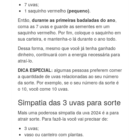
7 uvas;
1 saquinho vermelho
(pequeno)
.
Então,
durante as primeiras badaladas do ano
,
coma as 7 uvas e guarde as sementes em um
saquinho vermelho. Por fim, coloque o saquinho em
sua carteira, e mantenha-o lá durante o ano todo.
Dessa forma, mesmo que você já tenha ganhado
dinheiro, continuará com a energia necessária para
atraí-lo.
DICA ESPECIAL:
algumas pessoas preferem comer
a quantidade de uvas relacionadas ao seu número
da sorte. Por exemplo, se o seu número da sorte é
o 10, você come 10 uvas.
Simpatia das 3 uvas para sorte
Mais uma poderosa simpatia da uva 2024 é a para
atrair sorte. Para fazê-la você vai precisar de:
3 uvas;
vaso ou canteiro com plantas.