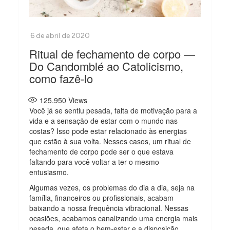
Ritual de fechamento de corpo —
Do Candomblé ao Catolicismo,
como fazê-lo
125.950
Views
Você já se sentiu pesada, falta de motivação para a
vida e a sensação de estar com o mundo nas
costas? Isso pode estar relacionado às energias
que estão à sua volta. Nesses casos, um ritual de
fechamento de corpo pode ser o que estava
faltando para você voltar a ter o mesmo
entusiasmo.
Algumas vezes, os problemas do dia a dia, seja na
família, financeiros ou profissionais, acabam
baixando a nossa frequência vibracional. Nessas
ocasiões, acabamos canalizando uma energia mais
pesada, que afeta o bem-estar e a disposição.