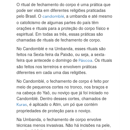
O ritual de fechamento do corpo é uma prática que
pode ser vista em diferentes religiões praticadas
pelo Brasil. O
, a umbanda e até mesmo
candomblé
o catolicismo de algumas partes do país têm
orações e rituais para a proteção do corpo físico e
espiritual. Em todas as três, essas práticas são
chamadas de rituais de fechamento de corpo.
No Candomblé e na Umbanda, esses rituais são
feitos na Sexta-feira da Paixão, ou seja, a sexta-
feira que antecede o domingo de
. Os rituais
Páscoa
são feitos nos terreiros e envolvem práticas
diferentes em cada uma das religiões.
No Candomblé, o fechamento de corpo é feito por
meio de pequenos cortes no tronco, nos braços e
na cabeça do Yaô, ou noviço que já foi iniciado no
Candomblé. Dentro desses cortes, chamados de
, é aplicado o Atim, um pó que contém
Kuras
propriedades de proteção para o noviço.
Na Umbanda, o fechamento de corpo envolve
técnicas menos invasivas. Não há incisões na pele,