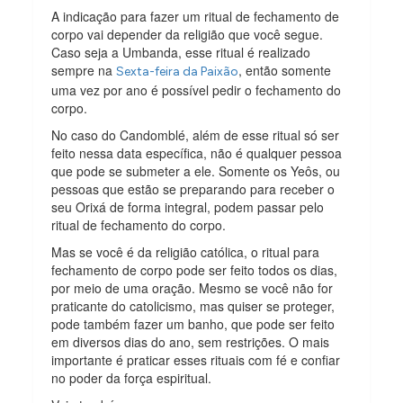
A indicação para fazer um ritual de fechamento de
corpo vai depender da religião que você segue.
Caso seja a Umbanda, esse ritual é realizado
sempre na
, então somente
Sexta-feira da Paixão
uma vez por ano é possível pedir o fechamento do
corpo.
No caso do Candomblé, além de esse ritual só ser
feito nessa data específica, não é qualquer pessoa
que pode se submeter a ele. Somente os Yeôs, ou
pessoas que estão se preparando para receber o
seu Orixá de forma integral, podem passar pelo
ritual de fechamento do corpo.
Mas se você é da religião católica, o ritual para
fechamento de corpo pode ser feito todos os dias,
por meio de uma oração. Mesmo se você não for
praticante do catolicismo, mas quiser se proteger,
pode também fazer um banho, que pode ser feito
em diversos dias do ano, sem restrições. O mais
importante é praticar esses rituais com fé e confiar
no poder da força espiritual.