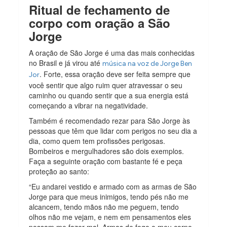
Ritual de fechamento de
corpo com oração a São
Jorge
A oração de São Jorge é uma das mais conhecidas
no Brasil e já virou até
música na voz de Jorge Ben
. Forte, essa oração deve ser feita sempre que
Jor
você sentir que algo ruim quer atravessar o seu
caminho ou quando sentir que a sua energia está
começando a vibrar na negatividade.
Também é recomendado rezar para São Jorge às
pessoas que têm que lidar com perigos no seu dia a
dia, como quem tem profissões perigosas.
Bombeiros e mergulhadores são dois exemplos.
Faça a seguinte oração com bastante fé e peça
proteção ao santo:
“Eu andarei vestido e armado com as armas de São
Jorge para que meus inimigos, tendo pés não me
alcancem, tendo mãos não me peguem, tendo
olhos não me vejam, e nem em pensamentos eles
possam me fazer mal. Armas de fogo o meu corpo