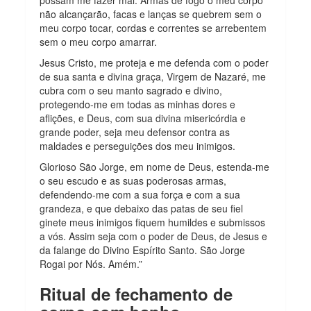
não alcançarão, facas e lanças se quebrem sem o
meu corpo tocar, cordas e correntes se arrebentem
sem o meu corpo amarrar.
Jesus Cristo, me proteja e me defenda com o poder
de sua santa e divina graça, Virgem de Nazaré, me
cubra com o seu manto sagrado e divino,
protegendo-me em todas as minhas dores e
aflições, e Deus, com sua divina misericórdia e
grande poder, seja meu defensor contra as
maldades e perseguições dos meu inimigos.
Glorioso São Jorge, em nome de Deus, estenda-me
o seu escudo e as suas poderosas armas,
defendendo-me com a sua força e com a sua
grandeza, e que debaixo das patas de seu fiel
ginete meus inimigos fiquem humildes e submissos
a vós. Assim seja com o poder de Deus, de Jesus e
da falange do Divino Espírito Santo. São Jorge
Rogai por Nós. Amém.”
Ritual de fechamento de