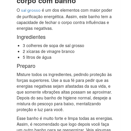
corpo com banho
O
é um dos elementos com maior poder
sal grosso
de purificação energética. Assim, este banho tem a
capacidade de fechar o corpo contra influências e
energias negativas.
Ingredientes
3 colheres de sopa de sal grosso
2 xícaras de vinagre branco
5 litros de água
Preparo
Misture todos os ingredientes, pedindo proteção às
forças superiores. Use a sua fé para pedir que as
energias negativas sejam afastadas da sua vida, e
que somente vibrações altas possam se aproximar.
Depois do seu banho de higiene normal, despeje a
mistura do pescoço para baixo, mentalizando
proteção e luz para você.
Esse banho é muito forte e limpa todas as energias.
Assim, é recomendado que logo depois você faça
um outro banho para se reenergizar. Veja algumas