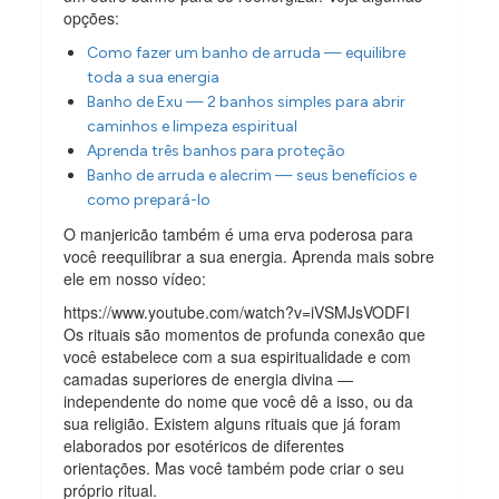
opções:
Como fazer um banho de arruda — equilibre
toda a sua energia
Banho de Exu — 2 banhos simples para abrir
caminhos e limpeza espiritual
Aprenda três banhos para proteção
Banho de arruda e alecrim — seus benefícios e
como prepará-lo
O manjericão também é uma erva poderosa para
você reequilibrar a sua energia. Aprenda mais sobre
ele em nosso vídeo:
https://www.youtube.com/watch?v=iVSMJsVODFI
Os rituais são momentos de profunda conexão que
você estabelece com a sua espiritualidade e com
camadas superiores de energia divina —
independente do nome que você dê a isso, ou da
sua religião. Existem alguns rituais que já foram
elaborados por esotéricos de diferentes
orientações. Mas você também pode criar o seu
próprio ritual.