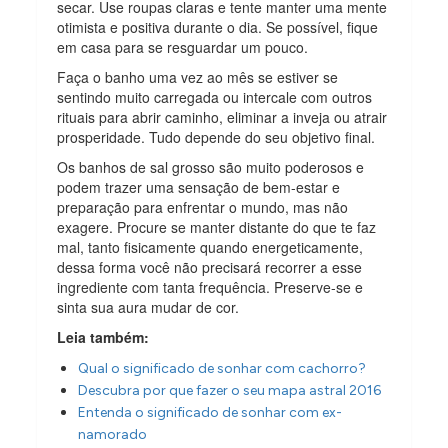
secar. Use roupas claras e tente manter uma mente
otimista e positiva durante o dia. Se possível, fique
em casa para se resguardar um pouco.
Faça o banho uma vez ao mês se estiver se
sentindo muito carregada ou intercale com outros
rituais para abrir caminho, eliminar a inveja ou atrair
prosperidade. Tudo depende do seu objetivo final.
Os banhos de sal grosso são muito poderosos e
podem trazer uma sensação de bem-estar e
preparação para enfrentar o mundo, mas não
exagere. Procure se manter distante do que te faz
mal, tanto fisicamente quando energeticamente,
dessa forma você não precisará recorrer a esse
ingrediente com tanta frequência. Preserve-se e
sinta sua aura mudar de cor.
Leia também:
Qual o significado de sonhar com cachorro?
Descubra por que fazer o seu mapa astral 2016
Entenda o significado de sonhar com ex-
namorado