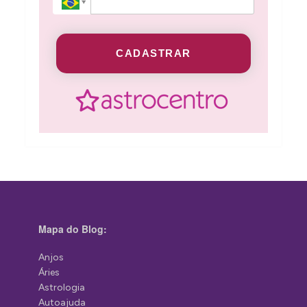
CADASTRAR
Mapa do Blog:
Anjos
Áries
Astrologia
Autoajuda