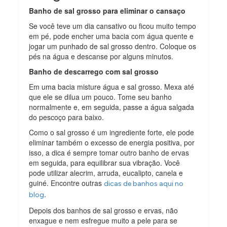
Banho de sal grosso para eliminar o cansaço
Se você teve um dia cansativo ou ficou muito tempo
em pé, pode encher uma bacia com água quente e
jogar um punhado de sal grosso dentro. Coloque os
pés na água e descanse por alguns minutos.
Banho de descarrego com sal grosso
Em uma bacia misture água e sal grosso. Mexa até
que ele se dilua um pouco. Tome seu banho
normalmente e, em seguida, passe a água salgada
do pescoço para baixo.
Como o sal grosso é um ingrediente forte, ele pode
eliminar também o excesso de energia positiva, por
isso, a dica é sempre tomar outro banho de ervas
em seguida, para equilibrar sua vibração. Você
pode utilizar alecrim, arruda, eucalipto, canela e
guiné. Encontre outras
dicas de banhos aqui no
.
blog
Depois dos banhos de sal grosso e ervas, não
enxague e nem esfregue muito a pele para se