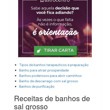
Tipos de banhos terapeuticos e preparação
Banho para atrair prosperidade
Banhos poderosos para abrir caminhos
Banho de descarrego com sal grosso
Banhos de purificação
Receitas de banhos de
sal grosso