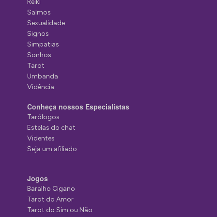
Reiki
Salmos
Sexualidade
Signos
Simpatias
Sonhos
Tarot
Umbanda
Vidência
Conheça nossos Especialistas
Tarólogos
Estelas do chat
Videntes
Seja um afiliado
Jogos
Baralho Cigano
Tarot do Amor
Tarot do Sim ou Não