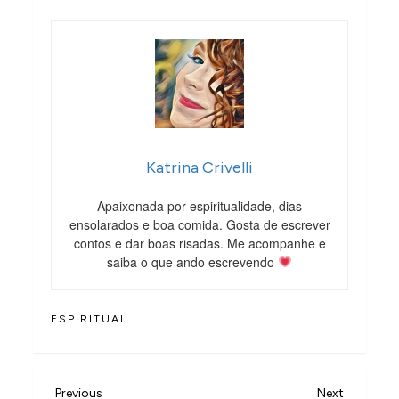
Katrina Crivelli
Apaixonada por espiritualidade, dias
ensolarados e boa comida. Gosta de escrever
contos e dar boas risadas. Me acompanhe e
saiba o que ando escrevendo
ESPIRITUAL
N
Previous
Next
Previous
Next