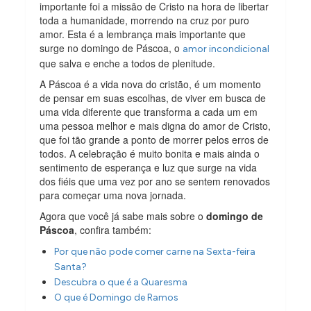
importante foi a missão de Cristo na hora de libertar
toda a humanidade, morrendo na cruz por puro
amor. Esta é a lembrança mais importante que
surge no domingo de Páscoa, o
amor incondicional
que salva e enche a todos de plenitude.
A Páscoa é a vida nova do cristão, é um momento
de pensar em suas escolhas, de viver em busca de
uma vida diferente que transforma a cada um em
uma pessoa melhor e mais digna do amor de Cristo,
que foi tão grande a ponto de morrer pelos erros de
todos. A celebração é muito bonita e mais ainda o
sentimento de esperança e luz que surge na vida
dos fiéis que uma vez por ano se sentem renovados
para começar uma nova jornada.
Agora que você já sabe mais sobre o
domingo de
Páscoa
, confira também:
Por que não pode comer carne na Sexta-feira
Santa?
Descubra o que é a Quaresma
O que é Domingo de Ramos