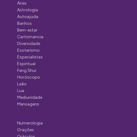
Áries
Astrologia
Autoajuda
Banhos
Bem-estar
Cartomancia
Diversidade
Esoterismo
Especialistas
Espiritual
Feng Shui
Horóscopo
Leão
Lua
Mediunidade
Mensagens
Numerologia
Orações
Oráculos