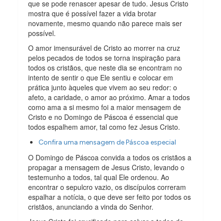
que se pode renascer apesar de tudo. Jesus Cristo
mostra que é possível fazer a vida brotar
novamente, mesmo quando não parece mais ser
possível.
O amor imensurável de Cristo ao morrer na cruz
pelos pecados de todos se torna inspiração para
todos os cristãos, que neste dia se encontram no
intento de sentir o que Ele sentiu e colocar em
prática junto àqueles que vivem ao seu redor: o
afeto, a caridade, o amor ao próximo. Amar a todos
como ama a si mesmo foi a maior mensagem de
Cristo e no Domingo de Páscoa é essencial que
todos espalhem amor, tal como fez Jesus Cristo.
Confira uma mensagem de Páscoa especial
O Domingo de Páscoa convida a todos os cristãos a
propagar a mensagem de Jesus Cristo, levando o
testemunho a todos, tal qual Ele ordenou. Ao
encontrar o sepulcro vazio, os discípulos correram
espalhar a notícia, o que deve ser feito por todos os
cristãos, anunciando a vinda do Senhor.