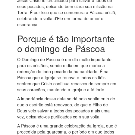
Jesus Cristo foi crucificado para salvar a todos de
seus pecados, deixando bem clara sua missão na
Terra. É por isso que se comemora a Páscoa cristã,
celebrando a volta d’Ele em forma de amor e
esperança.
Porque é tão importante
o domingo de Páscoa
O Domingo de Páscoa é um dia muito importante
para os cristãos, sendo o dia em que marca a
redenção de todo pecado da humanidade. É na
Páscoa que a Igreja se renova e todos os fiéis
sentem que Cristo continua renascendo sempre em
seus corações, mantendo a Igreja e a fé forte.
A importância dessa data se dá pelo sentimento de
que o espírito está renovado, de que o Filho de
Deus veio salvar a todos dos pecados mais uma
vez, deixando-os purificados com sua volta.
A Páscoa é uma grande celebração da Igreja, que é
precedida pela quaresma, o período em que todos