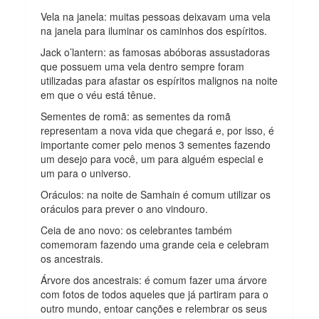
Vela na janela: muitas pessoas deixavam uma vela
na janela para iluminar os caminhos dos espíritos.
Jack o’lantern: as famosas abóboras assustadoras
que possuem uma vela dentro sempre foram
utilizadas para afastar os espíritos malignos na noite
em que o véu está tênue.
Sementes de romã: as sementes da romã
representam a nova vida que chegará e, por isso, é
importante comer pelo menos 3 sementes fazendo
um desejo para você, um para alguém especial e
um para o universo.
Oráculos: na noite de Samhain é comum utilizar os
oráculos para prever o ano vindouro.
Ceia de ano novo: os celebrantes também
comemoram fazendo uma grande ceia e celebram
os ancestrais.
Árvore dos ancestrais: é comum fazer uma árvore
com fotos de todos aqueles que já partiram para o
outro mundo, entoar canções e relembrar os seus