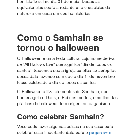
hemisfério sul no dia 01 de maio. Dadas as
equivalências sobre a roda do ano e os ciclos da
natureza em cada um dos hemisférios.
Como o Samhain se
tornou o halloween
O Halloween é uma festa cultural cujo nome deriva
de “All Hallows Eve” que significa “dia de todos os
santos”. Sabemos que a igreja católica se apropriou
dessa data fazendo com que o dia 1º de novembro
fosse celebrado o dia de todos os santos.
O Halloween utiliza elementos do Samhain, que
homenageia o Deus, o Rei dos mortos, e muitas das
práticas do halloween tem origem no paganismo.
Como celebrar Samhain?
Você pode fazer algumas coisas na sua casa para
celebrar essa importante data para o
paganismo.