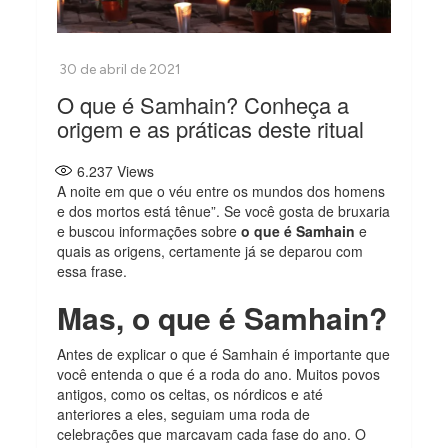
O que é Samhain? Conheça a
origem e as práticas deste ritual
6.237
Views
A noite em que o véu entre os mundos dos homens
e dos mortos está tênue”. Se você gosta de bruxaria
e buscou informações sobre
o que é Samhain
e
quais as origens, certamente já se deparou com
essa frase.
Mas, o que é Samhain?
Antes de explicar o que é Samhain é importante que
você entenda o que é a roda do ano. Muitos povos
antigos, como os celtas, os nórdicos e até
anteriores a eles, seguiam uma roda de
celebrações que marcavam cada fase do ano. O