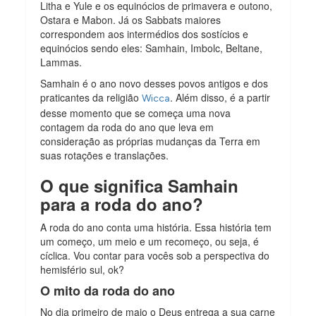
Litha e Yule e os equinócios de primavera e outono,
Ostara e Mabon. Já os Sabbats maiores
correspondem aos intermédios dos sostícios e
equinócios sendo eles: Samhain, Imbolc, Beltane,
Lammas.
Samhain é o ano novo desses povos antigos e dos
praticantes da religião
. Além disso, é a partir
Wicca
desse momento que se começa uma nova
contagem da roda do ano que leva em
consideração as próprias mudanças da Terra em
suas rotações e translações.
O que significa Samhain
para a roda do ano?
A roda do ano conta uma história. Essa história tem
um começo, um meio e um recomeço, ou seja, é
cíclica. Vou contar para vocês sob a perspectiva do
hemisfério sul, ok?
O mito da roda do ano
No dia primeiro de maio o Deus entrega a sua carne