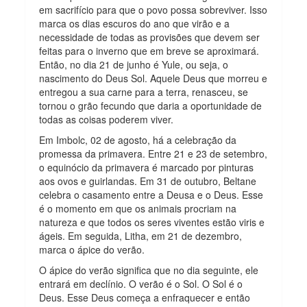
em sacrifício para que o povo possa sobreviver. Isso
marca os dias escuros do ano que virão e a
necessidade de todas as provisões que devem ser
feitas para o inverno que em breve se aproximará.
Então, no dia 21 de junho é Yule, ou seja, o
nascimento do Deus Sol. Aquele Deus que morreu e
entregou a sua carne para a terra, renasceu, se
tornou o grão fecundo que daria a oportunidade de
todas as coisas poderem viver.
Em Imbolc, 02 de agosto, há a celebração da
promessa da primavera. Entre 21 e 23 de setembro,
o equinócio da primavera é marcado por pinturas
aos ovos e guirlandas. Em 31 de outubro, Beltane
celebra o casamento entre a Deusa e o Deus. Esse
é o momento em que os animais procriam na
natureza e que todos os seres viventes estão viris e
ágeis. Em seguida, Litha, em 21 de dezembro,
marca o ápice do verão.
O ápice do verão significa que no dia seguinte, ele
entrará em declínio. O verão é o Sol. O Sol é o
Deus. Esse Deus começa a enfraquecer e então