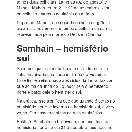
temos duas colheitas: Lammas (02 de agosto) e
Mabon. Mabon (entre 21 e 23 de setembro), além
da colheita, marca o equinócio de outono.
Depois de Mabon, da segunda colheita do grão, o
ciclo inicia novamente e temos a colheita da carne,
representada pela morte do Deus em Samhain.
Samhain – hemisfério
sul
Sabemos que o planeta Terra é dividido por uma
linha imaginária chamada de Linha do Equador.
Esse limite, relacionado aos ciclos da Terra, faz com
que acima da linha do Equador seja o hemisfério
norte e baixo dele o hemisfério sul.
Na prática, isso significa que que quando é verão no
hemisfério norte, é inverno no hemisfério sul, e vice-
versa. O mesmo acontece com os equinócios.
Então, o Samhain ou halloween, que acontece no
hemisfério norte no dia 31 de outubro, acontece no