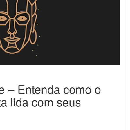
e – Entenda como o
ta lida com seus