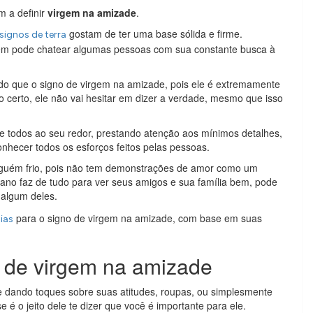
m a definir
virgem na amizade
.
gostam de ter uma base sólida e firme.
signos de terra
rgem pode chatear algumas pessoas com sua constante busca à
 do que o signo de virgem na amizade, pois ele é extremamente
o certo, ele não vai hesitar em dizer a verdade, mesmo que isso
 e todos ao seu redor, prestando atenção aos mínimos detalhes,
nhecer todos os esforços feitos pelas pessoas.
lguém frio, pois não tem demonstrações de amor como um
iano faz de tudo para ver seus amigos e sua família bem, pode
algum deles.
para o signo de virgem na amizade, com base em suas
ias
o de virgem na amizade
e dando toques sobre suas atitudes, roupas, ou simplesmente
é o jeito dele te dizer que você é importante para ele.