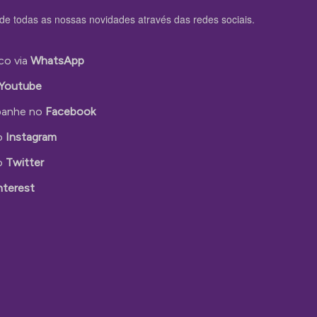
de todas as nossas novidades através das redes sociais.
co via
WhatsApp
Youtube
anhe no
Facebook
o
Instagram
o
Twitter
nterest