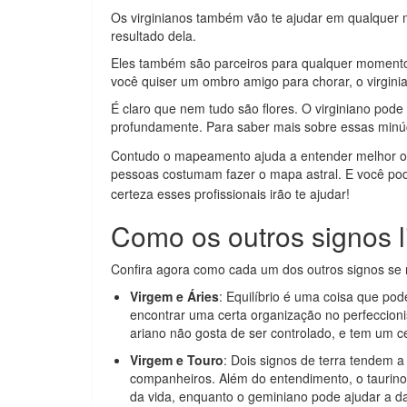
Os virginianos também vão te ajudar em qualquer 
resultado dela.
Eles também são parceiros para qualquer momento. 
você quiser um ombro amigo para chorar, o virgini
É claro que nem tudo são flores. O virginiano pode
profundamente. Para saber mais sobre essas minú
Contudo o mapeamento ajuda a entender melhor o al
pessoas costumam fazer o mapa astral. E você po
certeza esses profissionais irão te ajudar!
Como os outros signos 
Confira agora como cada um dos outros signos se 
Virgem e Áries
: Equilíbrio é uma coisa que po
encontrar uma certa organização no perfeccioni
ariano não gosta de ser controlado, e tem um c
Virgem e Touro
: Dois signos de terra tendem 
companheiros. Além do entendimento, o taurino 
da vida, enquanto o geminiano pode ajudar a d