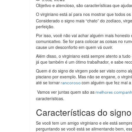
Objetivo e atencioso, são características que ajuda
O virginiano está aí para nos mostrar que todos os
Considerado o signo mais “chato” do zodíaco, vi
perfeição.
Por isso, você não vai achar alguém mais honesto
comunicativo. Se for para colocar as coisas no rum
cause um desconforto em quem vá ouvir.
Além disso, o virginiano está sempre atento a tudo
já que também é um ótimo trabalhador, e sabe reco
Quem é do signo de virgem pode ser visto como a
pisciano por exemplo. Mas não se engane, o virgin
até se tornar
com alguém que fez mal a 
rancoroso
Vamos ver juntas quem são as
melhores companh
características.
Características do sign
Se você tem um amigo virginiano e ele está sempr
perguntando se você está se alimentando bem, esse 