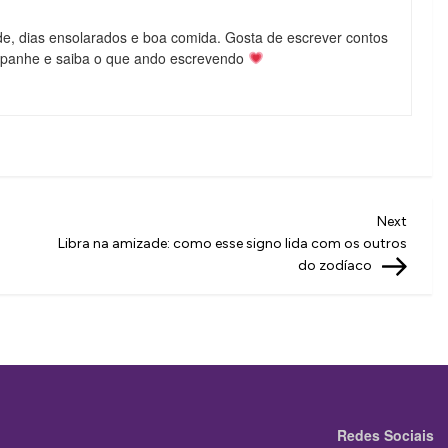
de, dias ensolarados e boa comida. Gosta de escrever contos
mpanhe e saiba o que ando escrevendo
Next
Next
Post
Libra na amizade: como esse signo lida com os outros
do zodíaco
Redes Sociais