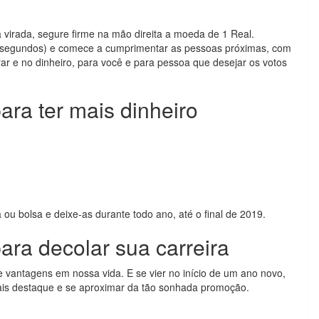
virada, segure firme na mão direita a moeda de 1 Real.
2 segundos) e comece a cumprimentar as pessoas próximas, com
r e no dinheiro, para você e para pessoa que desejar os votos
ara ter mais dinheiro
 ou bolsa e deixe-as durante todo ano, até o final de 2019.
ara decolar sua carreira
e vantagens em nossa vida. E se vier no início de um ano novo,
ais destaque e se aproximar da tão sonhada promoção.