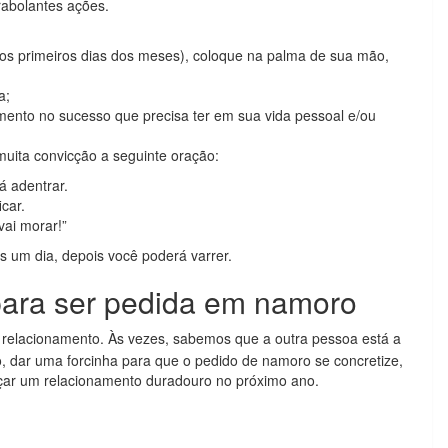
rabolantes ações.
 os primeiros dias dos meses), coloque na palma de sua mão,
a;
mento no sucesso que precisa ter em sua vida pessoal e/ou
muita convicção a seguinte oração:
á adentrar.
car.
vai morar!”
 um dia, depois você poderá varrer.
para ser pedida em namoro
 relacionamento. Às vezes, sabemos que a outra pessoa está a
o, dar uma forcinha para que o pedido de namoro se concretize,
eçar um relacionamento duradouro no próximo ano.