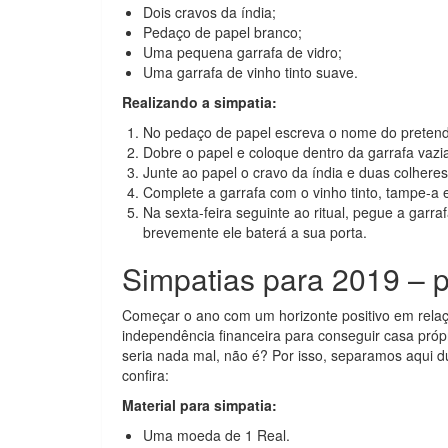
Dois cravos da índia;
Pedaço de papel branco;
Uma pequena garrafa de vidro;
Uma garrafa de vinho tinto suave.
Realizando a simpatia:
No pedaço de papel escreva o nome do pretend
Dobre o papel e coloque dentro da garrafa vazi
Junte ao papel o cravo da índia e duas colheres
Complete a garrafa com o vinho tinto, tampe-a
Na sexta-feira seguinte ao ritual, pegue a garr
brevemente ele baterá a sua porta.
Simpatias para 2019 – p
Começar o ano com um horizonte positivo em relaç
independência financeira para conseguir casa própr
seria nada mal, não é? Por isso, separamos aqui d
confira:
Material para simpatia:
Uma moeda de 1 Real.