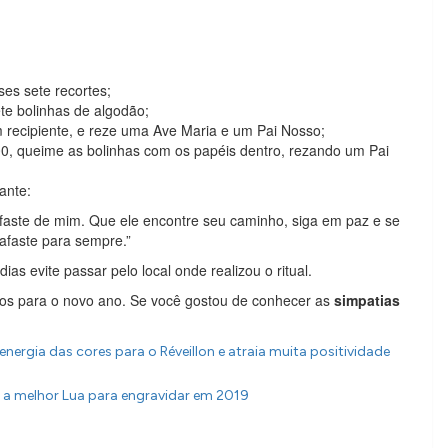
es sete recortes;
te bolinhas de algodão;
m recipiente, e reze uma Ave Maria e um Pai Nosso;
0, queime as bolinhas com os papéis dentro, rezando um Pai
ante:
aste de mim. Que ele encontre seu caminho, siga em paz e se
afaste para sempre.”
as evite passar pelo local onde realizou o ritual.
jos para o novo ano. Se você gostou de conhecer as
simpatias
energia das cores para o Réveillon e atraia muita positividade
 a melhor Lua para engravidar em 2019