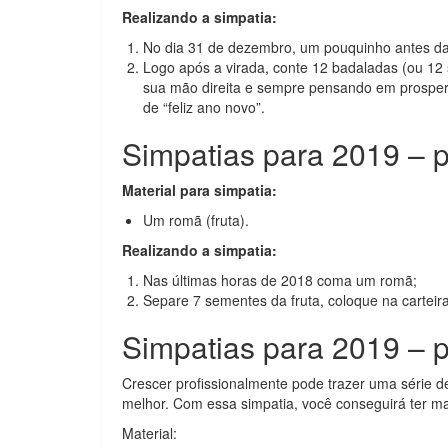
Realizando a simpatia:
No dia 31 de dezembro, um pouquinho antes da 
Logo após a virada, conte 12 badaladas (ou 1
sua mão direita e sempre pensando em prospera
de “feliz ano novo”.
Simpatias para 2019 – p
Material para simpatia:
Um romã (fruta).
Realizando a simpatia:
Nas últimas horas de 2018 coma um romã;
Separe 7 sementes da fruta, coloque na carteira
Simpatias para 2019 – p
Crescer profissionalmente pode trazer uma série d
melhor. Com essa simpatia, você conseguirá ter m
Material: