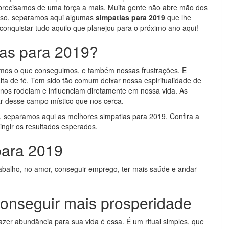
 precisamos de uma força a mais. Muita gente não abre mão dos
 isso, separamos aqui algumas
simpatias para 2019
que lhe
nquistar tudo aquilo que planejou para o próximo ano aqui!
ias para 2019?
mos o que conseguimos, e também nossas frustrações. E
lta de fé. Tem sido tão comum deixar nossa espiritualidade de
 nos rodeiam e influenciam diretamente em nossa vida. As
r desse campo místico que nos cerca.
 separamos aqui as melhores simpatias para 2019. Confira a
ingir os resultados esperados.
para 2019
abalho, no amor, conseguir emprego, ter mais saúde e andar
conseguir mais prosperidade
zer abundância para sua vida é essa. É um ritual simples, que