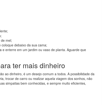
ente;
a;
 de mel;
 e coloque debaixo da sua cama;
afa e enterre em um jardim ou vaso de planta. Aguarde que
ara ter mais dinheiro
ão ao dinheiro, é um desejo comum a todos. A possibilidade da
ia, trocar de carro ou realizar aquela viagem dos sonhos, não
uas simpatias bem conhecidas, e sempre muito eficientes,