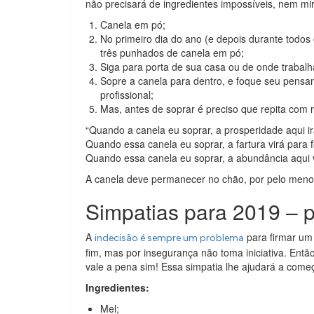
não precisará de ingredientes impossíveis, nem mi
Canela em pó;
No primeiro dia do ano (e depois durante todos
três punhados de canela em pó;
Siga para porta de sua casa ou de onde trabalh
Sopre a canela para dentro, e foque seu pensa
profissional;
Mas, antes de soprar é preciso que repita com 
“Quando a canela eu soprar, a prosperidade aqui ir
Quando essa canela eu soprar, a fartura virá para fi
Quando essa canela eu soprar, a abundância aqui 
A canela deve permanecer no chão, por pelo menos
Simpatias para 2019 – 
A
para firmar um
indecisão é sempre um problema
fim, mas por insegurança não toma iniciativa. Entã
vale a pena sim! Essa simpatia lhe ajudará a com
Ingredientes:
Mel;