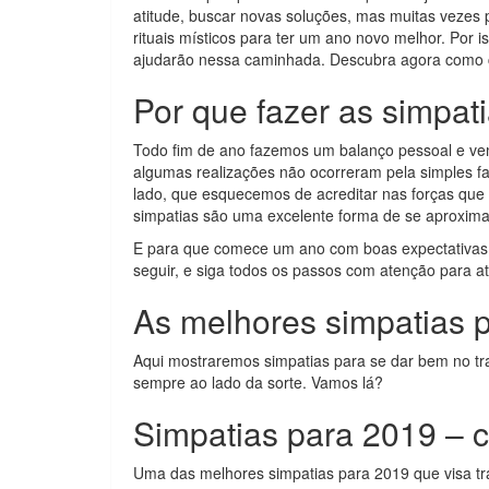
atitude, buscar novas soluções, mas muitas vezes
rituais místicos para ter um ano novo melhor. Por
ajudarão nessa caminhada. Descubra agora como co
Por que fazer as simpat
Todo fim de ano fazemos um balanço pessoal e ve
algumas realizações não ocorreram pela simples fa
lado, que esquecemos de acreditar nas forças que
simpatias são uma excelente forma de se aproxima
E para que comece um ano com boas expectativas,
seguir, e siga todos os passos com atenção para at
As melhores simpatias 
Aqui mostraremos simpatias para se dar bem no tr
sempre ao lado da sorte. Vamos lá?
Simpatias para 2019 – 
Uma das melhores simpatias para 2019 que visa tra