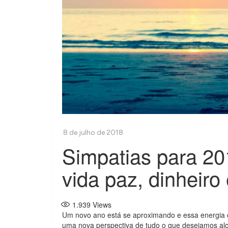
Simpatias para 2
vida paz, dinheiro
1.939
Views
Um novo ano está se aproximando e essa energia 
uma nova perspectiva de tudo o que desejamos al