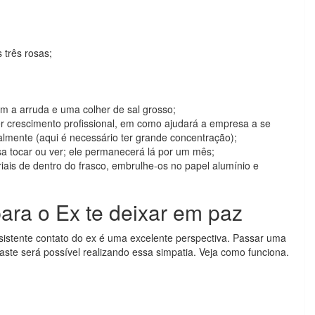
 três rosas;
om a arruda e uma colher de sal grosso;
er crescimento profissional, em como ajudará a empresa a se
lmente (aqui é necessário ter grande concentração);
 tocar ou ver; ele permanecerá lá por um mês;
riais de dentro do frasco, embrulhe-os no papel alumínio e
ara o Ex te deixar em paz
istente contato do ex é uma excelente perspectiva. Passar uma
aste será possível realizando essa simpatia. Veja como funciona.