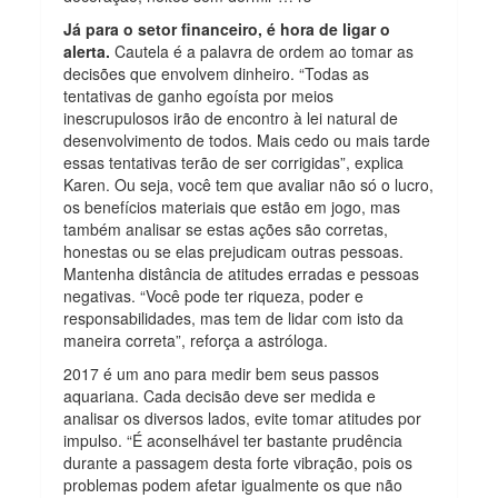
Já para o setor financeiro, é hora de ligar o
alerta.
Cautela é a palavra de ordem ao tomar as
decisões que envolvem dinheiro. “Todas as
tentativas de ganho egoísta por meios
inescrupulosos irão de encontro à lei natural de
desenvolvimento de todos. Mais cedo ou mais tarde
essas tentativas terão de ser corrigidas”, explica
Karen. Ou seja, você tem que avaliar não só o lucro,
os benefícios materiais que estão em jogo, mas
também analisar se estas ações são corretas,
honestas ou se elas prejudicam outras pessoas.
Mantenha distância de atitudes erradas e pessoas
negativas. “Você pode ter riqueza, poder e
responsabilidades, mas tem de lidar com isto da
maneira correta”, reforça a astróloga.
2017 é um ano para medir bem seus passos
aquariana. Cada decisão deve ser medida e
analisar os diversos lados, evite tomar atitudes por
impulso. “É aconselhável ter bastante prudência
durante a passagem desta forte vibração, pois os
problemas podem afetar igualmente os que não