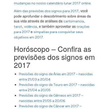
mudanças no nosso calendário lunar 2017 online.
, você
Além das previsões dos signos para 2017
pode aprofundar o descobrimento sobre áreas da
sua vida através de análises da
,
cartomancia
,
, e também aproveitar as
tarot
vidência
orações
e
para 2017
simpatias para conquistar seus
objetivos em 2017.
Horóscopo – Confira as
previsões dos signos em
2017
Previsões do signo de Áries em 2017 – nascidas
entre 21/03 a 20/04
Previsões do signo de Touro em 2017 – nascidas
entre 21/04 a 20/05
Previsões do signo de Gêmeos em 2017 –
nascidas entre 21/05 a 20/06
Previsões do signo de Câncer em 2017 –