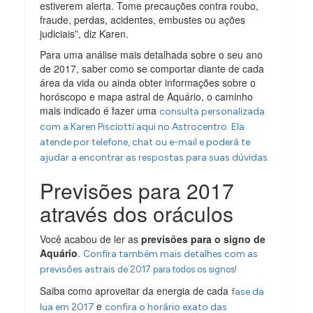
estiverem alerta. Tome precauções contra roubo,
fraude, perdas, acidentes, embustes ou ações
judiciais”, diz Karen.
Para uma análise mais detalhada sobre o seu ano
de 2017, saber como se comportar diante de cada
área da vida ou ainda obter informações sobre o
horóscopo e mapa astral de Aquário, o caminho
mais indicado é fazer uma
consulta personalizada
com a Karen Pisciotti aqui no Astrocentro. Ela
atende por telefone, chat ou e-mail e poderá te
ajudar a encontrar as respostas para suas dúvidas.
Previsões para 2017
através dos oráculos
Você acabou de ler as
previsões para o signo de
Aquário
.
Confira também mais detalhes com as
previsões astrais
de 2017 para todos os signos!
Saiba como aproveitar da energia de cada
fase da
e
lua em 2017
confira o horário exato das