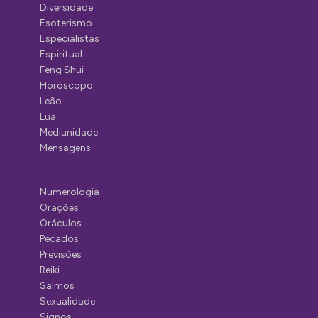
Diversidade
Esoterismo
Especialistas
Espiritual
Feng Shui
Horóscopo
Leão
Lua
Mediunidade
Mensagens
Numerologia
Orações
Oráculos
Pecados
Previsões
Reiki
Salmos
Sexualidade
Signos